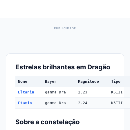
Estrelas brilhantes em Dragão
Nome
Bayer
Magnitude
Tipo
Eltanin
gamma Dra
2.23
K5III
Etamin
gamma Dra
2.24
K5III
Sobre a constelação