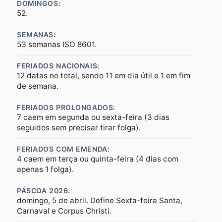
DOMINGOS:
52.
SEMANAS:
53 semanas ISO 8601.
FERIADOS NACIONAIS:
12 datas no total, sendo 11 em dia útil e 1 em fim
de semana.
FERIADOS PROLONGADOS:
7 caem em segunda ou sexta-feira (3 dias
seguidos sem precisar tirar folga).
FERIADOS COM EMENDA:
4 caem em terça ou quinta-feira (4 dias com
apenas 1 folga).
PÁSCOA 2026:
domingo, 5 de abril. Define Sexta-feira Santa,
Carnaval e Corpus Christi.