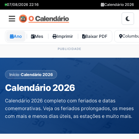
07/08/2026 22:16
Calendário 2026
Ano
Mes
Imprimir
Baixar PDF
Columbu
›
Início
Calendário 2026
Calendário 2026
Calendário 2026 completo com feriados e datas
comemorativas. Veja os feriados prolongados, os meses
com mais e menos dias úteis, as estações e muito mais.