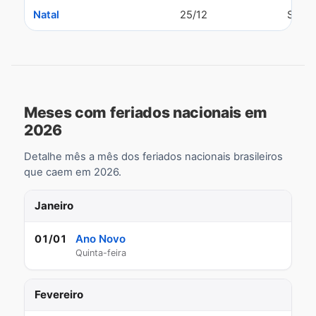
Natal
25/12
Sexta
Meses com feriados nacionais em
2026
Detalhe mês a mês dos feriados nacionais brasileiros
que caem em 2026.
Janeiro
Ano Novo
01/01
Quinta-feira
Fevereiro