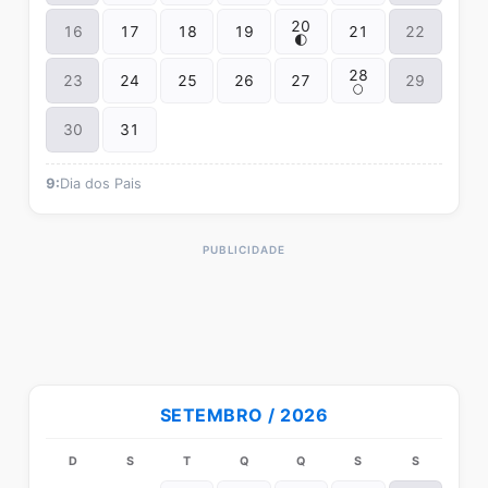
20
16
17
18
19
21
22
🌓
28
23
24
25
26
27
29
🌕
30
31
9:
Dia dos Pais
SETEMBRO / 2026
D
S
T
Q
Q
S
S