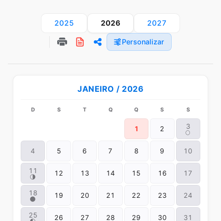
2025
2027
2026
Personalizar
JANEIRO / 2026
D
S
T
Q
Q
S
S
3
1
2
🌕
4
5
6
7
8
9
10
11
12
13
14
15
16
17
🌗
18
19
20
21
22
23
24
🌑
25
26
27
28
29
30
31