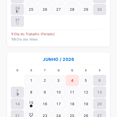
24
25
26
27
28
29
30
🌓
31
🌕
1:
Dia do Trabalho (Feriado)
10:
Dia das Maes
JUNHO / 2026
D
S
T
Q
Q
S
S
1
2
3
4
5
6
7
8
9
10
11
12
13
🌗
15
14
16
17
18
19
20
🌑
22
21
23
24
25
26
27