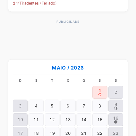
21:
Tiradentes (Feriado)
MAIO / 2026
D
S
T
Q
Q
S
S
1
2
🌕
9
3
4
5
6
7
8
🌗
16
10
11
12
13
14
15
🌑
17
18
19
20
21
22
23