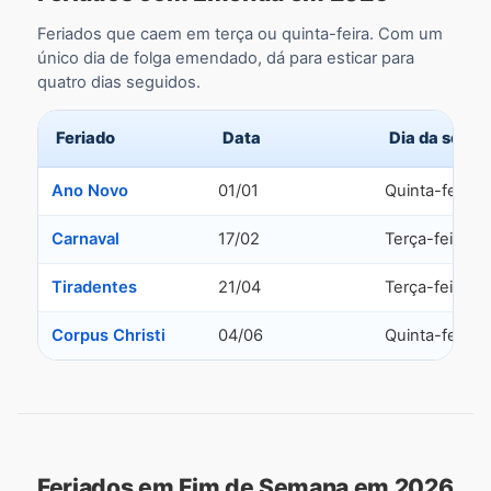
Feriados que caem em terça ou quinta-feira. Com um
único dia de folga emendado, dá para esticar para
quatro dias seguidos.
Feriado
Data
Dia da sema
Ano Novo
01/01
Quinta-feira
Carnaval
17/02
Terça-feira
Tiradentes
21/04
Terça-feira
Corpus Christi
04/06
Quinta-feira
Feriados em Fim de Semana em 2026