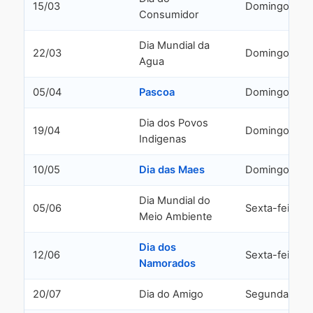
15/03
Domingo
Consumidor
Dia Mundial da
22/03
Domingo
Agua
05/04
Pascoa
Domingo
Dia dos Povos
19/04
Domingo
Indigenas
10/05
Dia das Maes
Domingo
Dia Mundial do
05/06
Sexta-feira
Meio Ambiente
Dia dos
12/06
Sexta-feira
Namorados
20/07
Dia do Amigo
Segunda-feir