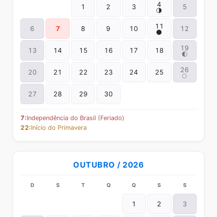
4
1
2
3
5
🌗
11
6
7
8
9
10
12
🌑
19
13
14
15
16
17
18
🌓
26
20
21
22
23
24
25
🌕
27
28
29
30
7:
Independência do Brasil (Feriado)
22:
Início do Primavera
OUTUBRO / 2026
D
S
T
Q
Q
S
S
1
2
3