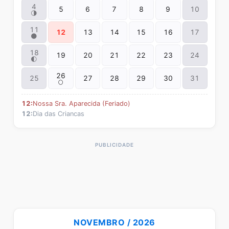
4
5
6
7
8
9
10
🌗
11
12
13
14
15
16
17
🌑
18
19
20
21
22
23
24
🌓
26
25
27
28
29
30
31
🌕
12:
Nossa Sra. Aparecida (Feriado)
12:
Dia das Criancas
NOVEMBRO / 2026