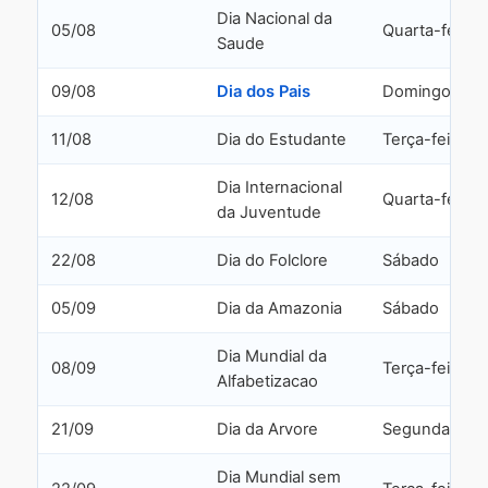
Dia Nacional da
05/08
Quarta-feira
Saude
09/08
Dia dos Pais
Domingo
11/08
Dia do Estudante
Terça-feira
Dia Internacional
12/08
Quarta-feira
da Juventude
22/08
Dia do Folclore
Sábado
05/09
Dia da Amazonia
Sábado
Dia Mundial da
08/09
Terça-feira
Alfabetizacao
21/09
Dia da Arvore
Segunda-feir
Dia Mundial sem