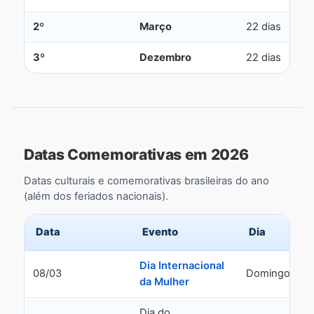
2º
Março
22 dias
3º
Dezembro
22 dias
Datas Comemorativas em 2026
Datas culturais e comemorativas brasileiras do ano
(além dos feriados nacionais).
Data
Evento
Dia
Dia Internacional
08/03
Domingo
da Mulher
Dia do