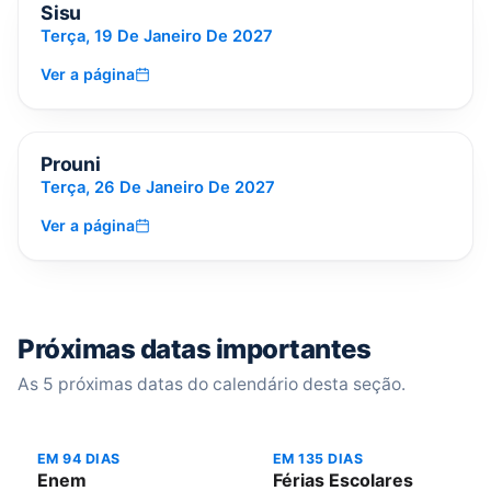
Sisu
EM 166 DIAS
Terça, 19 De Janeiro De 2027
Ver a página
📚
Prouni
EM 173 DIAS
Terça, 26 De Janeiro De 2027
Ver a página
Próximas datas importantes
As 5 próximas datas do calendário desta seção.
EM 94 DIAS
EM 135 DIAS
Enem
Férias Escolares