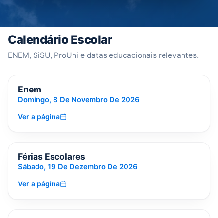
Calendário Escolar
ENEM, SiSU, ProUni e datas educacionais relevantes.
📝
Enem
EM 94 DIAS
Domingo, 8 De Novembro De 2026
Ver a página
🏖️
Férias Escolares
EM 135 DIAS
Sábado, 19 De Dezembro De 2026
Ver a página
🎓