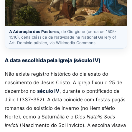
A Adoração dos Pastores
, de Giorgione (cerca de 1505-
1510), cena clássica da Natividade na National Gallery of
Art. Domínio público, via Wikimedia Commons.
A data escolhida pela Igreja (século IV)
Não existe registro histórico do dia exato do
nascimento de Jesus Cristo. A Igreja fixou o 25 de
dezembro no
século IV
, durante o pontificado de
Júlio I (337-352). A data coincide com festas pagãs
romanas do solstício de inverno (no Hemisfério
Norte), como a Saturnália e o
Dies Natalis Solis
Invicti
(Nascimento do Sol Invicto). A escolha visava