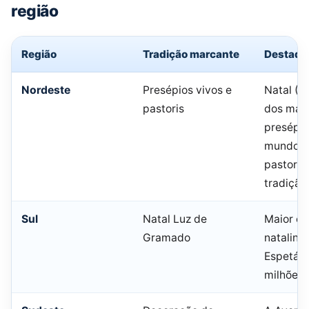
região
Região
Tradição marcante
Destaqu
Nordeste
Presépios vivos e
Natal (R
pastoris
dos mai
presépio
mundo. 
pastorai
tradição
Sul
Natal Luz de
Maior ev
Gramado
natalino 
Espetác
milhões 