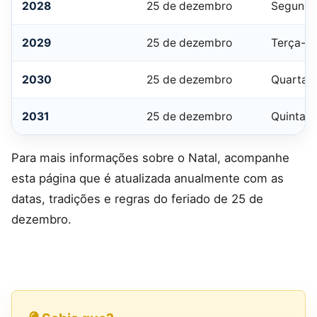
2028
25 de dezembro
Segunda
2029
25 de dezembro
Terça-fe
2030
25 de dezembro
Quarta-f
2031
25 de dezembro
Quinta-f
Para mais informações sobre o Natal, acompanhe
esta página que é atualizada anualmente com as
datas, tradições e regras do feriado de 25 de
dezembro.