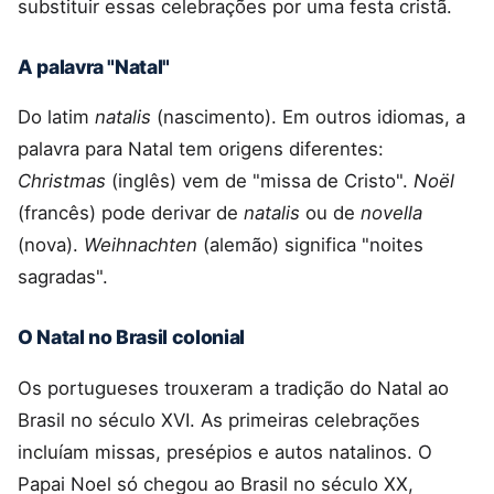
substituir essas celebrações por uma festa cristã.
A palavra "Natal"
Do latim
natalis
(nascimento). Em outros idiomas, a
palavra para Natal tem origens diferentes:
Christmas
(inglês) vem de "missa de Cristo".
Noël
(francês) pode derivar de
natalis
ou de
novella
(nova).
Weihnachten
(alemão) significa "noites
sagradas".
O Natal no Brasil colonial
Os portugueses trouxeram a tradição do Natal ao
Brasil no século XVI. As primeiras celebrações
incluíam missas, presépios e autos natalinos. O
Papai Noel só chegou ao Brasil no século XX,