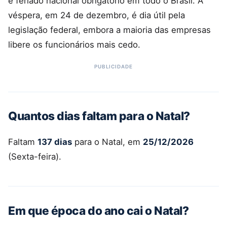
é feriado nacional obrigatório em todo o Brasil. A
véspera, em 24 de dezembro, é dia útil pela
legislação federal, embora a maioria das empresas
libere os funcionários mais cedo.
Quantos dias faltam para o Natal?
Faltam
137 dias
para o Natal, em
25/12/2026
(Sexta-feira).
Em que época do ano cai o Natal?