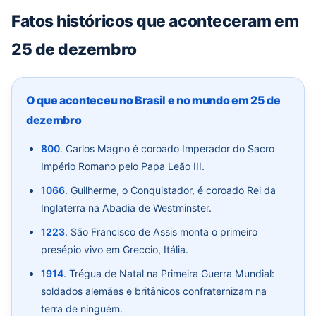
Fatos históricos que aconteceram em
25 de dezembro
O que aconteceu no Brasil e no mundo em 25 de
dezembro
800
. Carlos Magno é coroado Imperador do Sacro
Império Romano pelo Papa Leão III.
1066
. Guilherme, o Conquistador, é coroado Rei da
Inglaterra na Abadia de Westminster.
1223
. São Francisco de Assis monta o primeiro
presépio vivo em Greccio, Itália.
1914
. Trégua de Natal na Primeira Guerra Mundial:
soldados alemães e britânicos confraternizam na
terra de ninguém.