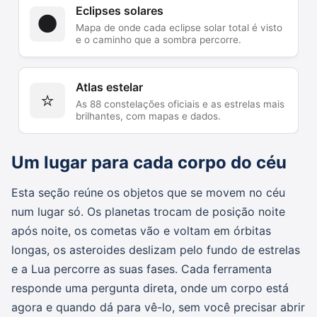
Eclipses solares
🌑
Mapa de onde cada eclipse solar total é visto
e o caminho que a sombra percorre.
Atlas estelar
⭐
As 88 constelações oficiais e as estrelas mais
brilhantes, com mapas e dados.
Um lugar para cada corpo do céu
Esta seção reúne os objetos que se movem no céu
num lugar só. Os planetas trocam de posição noite
após noite, os cometas vão e voltam em órbitas
longas, os asteroides deslizam pelo fundo de estrelas
e a Lua percorre as suas fases. Cada ferramenta
responde uma pergunta direta, onde um corpo está
agora e quando dá para vê-lo, sem você precisar abrir