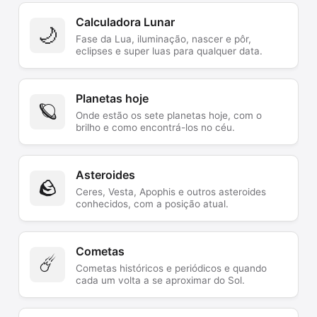
Calculadora Lunar
🌙
Fase da Lua, iluminação, nascer e pôr,
eclipses e super luas para qualquer data.
Planetas hoje
🪐
Onde estão os sete planetas hoje, com o
brilho e como encontrá-los no céu.
Asteroides
🪨
Ceres, Vesta, Apophis e outros asteroides
conhecidos, com a posição atual.
Cometas
☄️
Cometas históricos e periódicos e quando
cada um volta a se aproximar do Sol.