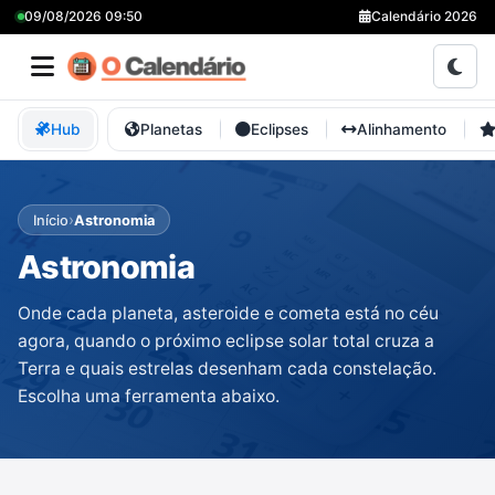
09/08/2026 09:50
Calendário 2026
Hub
Planetas
Eclipses
Alinhamento
›
Início
Astronomia
Astronomia
Onde cada planeta, asteroide e cometa está no céu
agora, quando o próximo eclipse solar total cruza a
Terra e quais estrelas desenham cada constelação.
Escolha uma ferramenta abaixo.