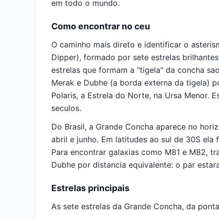
em todo o mundo.
Como encontrar no ceu
O caminho mais direto e identificar o aste
Dipper), formado por sete estrelas brilhant
estrelas que formam a "tigela" da concha sa
Merak e Dubhe (a borda externa da tigela) po
Polaris, a Estrela do Norte, na Ursa Menor.
seculos.
Do Brasil, a Grande Concha aparece no horiz
abril e junho. Em latitudes ao sul de 30S ela
Para encontrar galaxias como M81 e M82, tr
Dubhe por distancia equivalente: o par esta
Estrelas principais
As sete estrelas da Grande Concha, da ponta