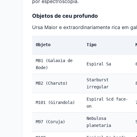
por espectroscopia.
Objetos de ceu profundo
Ursa Maior e extraordinariamente rica em gal
Objeto
Tipo
M81 (Galaxia de
Espiral Sa
Bode)
Starburst
M82 (Charuto)
irregular
Espiral Scd face-
M101 (Girandola)
on
Nebulosa
M97 (Coruja)
planetaria