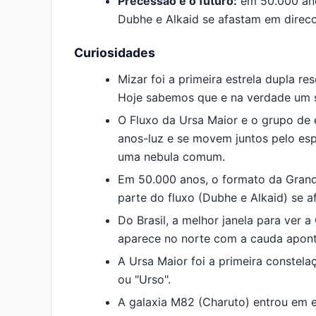
Precessao e o futuro:
em 50.000 ano
Dubhe e Alkaid se afastam em direco
Curiosidades
Mizar foi a primeira estrela dupla re
Hoje sabemos que e na verdade um si
O Fluxo da Ursa Maior e o grupo de 
anos-luz e se movem juntos pelo es
uma nebula comum.
Em 50.000 anos, o formato da Grande
parte do fluxo (Dubhe e Alkaid) se a
Do Brasil, a melhor janela para ver a
aparece no norte com a cauda apon
A Ursa Maior foi a primeira constela
ou "Urso".
A galaxia M82 (Charuto) entrou em e