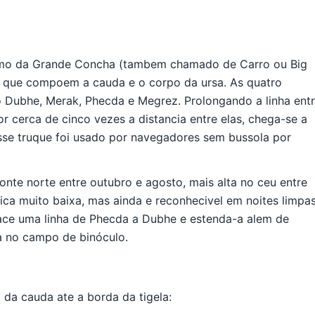
rismo da Grande Concha (tambem chamado de Carro ou Big
es que compoem a cauda e o corpo da ursa. As quatro
o Dubhe, Merak, Phecda e Megrez. Prolongando a linha ent
r cerca de cinco vezes a distancia entre elas, chega-se a
 Esse truque foi usado por navegadores sem bussola por
onte norte entre outubro e agosto, mais alta no ceu entre
 fica muito baixa, mas ainda e reconhecivel em noites limpas
ace uma linha de Phecda a Dubhe e estenda-a alem de
ra no campo de binóculo.
 da cauda ate a borda da tigela: