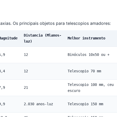
axias. Os principais objetos para telescopios amadores:
Distancia (Mlanos-
Magnitude
Melhor instrumento
luz)
6,9
12
Binóculos 10x50 ou +
8,4
12
Telescopio 70 mm
Telescopio 100 mm, ceu
7,9
21
escuro
9,9
2.030 anos-luz
Telescopio 150 mm