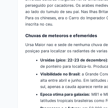
perseguido por cacadores. Os arabes medieva
ao lado do tumulo de seu pai. Nas Ilhas Brita
Para os chineses, era o Carro do Imperador 
inscrita no ceu.
Chuvas de meteoros e efemerides
Ursa Maior nao e sede de nenhuma chuva de 
posiçao para localizar os radiantes de varia
Ursidas (pico: 22-23 de dezembro)
de ponteiro para localiza-lo. Produc
Visibilidade no Brasil:
a Grande Conch
alta entre abril e junho. Em latitud
sul, apenas a cauda aparece rente ao
Epoca otima para galaxias:
M81 e M8
latitudes tropicais brasileiras como 