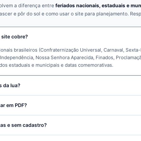
olvem a diferença entre
feriados nacionais, estaduais e mun
ascer e pôr do sol e como usar o site para planejamento. Res
 site cobre?
onais brasileiros (Confraternização Universal, Carnaval, Sexta-
, Independência, Nossa Senhora Aparecida, Finados, Proclamaç
ados estaduais e municipais e datas comemorativas.
s da lua?
ixar em PDF?
tas e sem cadastro?