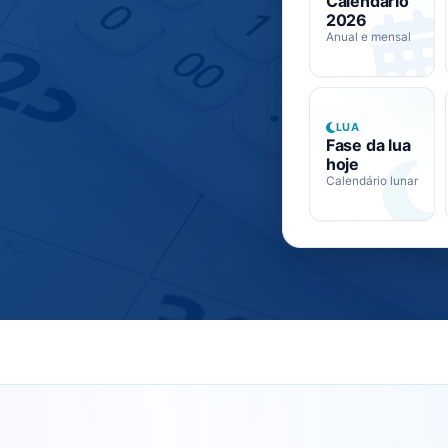
Calendário
2026
Anual e mensal
LUA
Fase da lua
hoje
Calendário lunar