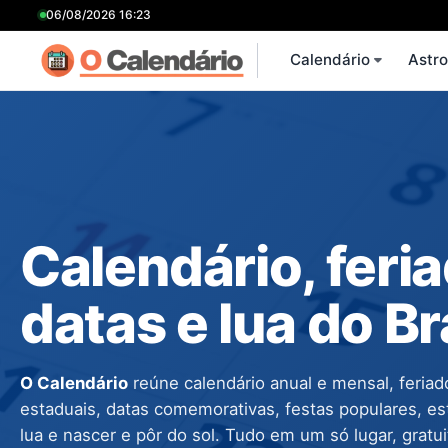
06/08/2026 16:23
Calendário
Astr
Calendário, feri
datas e lua do Br
O Calendário
reúne calendário anual e mensal, feriad
estaduais, datas comemorativas, festas populares, es
lua e nascer e pôr do sol. Tudo em um só lugar, gratu