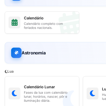
Calendário
Calendário completo com
feriados nacionais.
Astronomia
Lua
Calendário Lunar
L
Fases da lua com calendário
Hu
lunar, horários, nascer, pôr e
lu
iluminação diária.