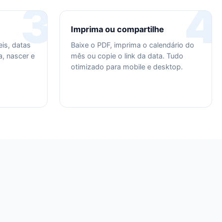
3
4
Imprima ou compartilhe
eis, datas
Baixe o PDF, imprima o calendário do
, nascer e
mês ou copie o link da data. Tudo
otimizado para mobile e desktop.