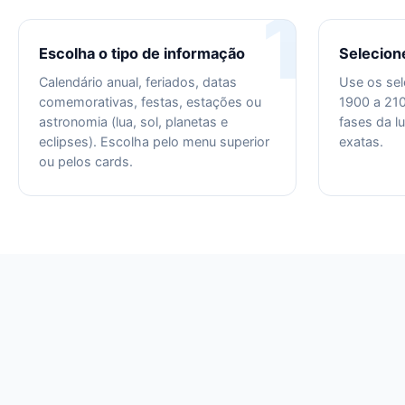
1
Escolha o tipo de informação
Selecion
Calendário anual, feriados, datas
Use os sel
comemorativas, festas, estações ou
1900 a 210
astronomia (lua, sol, planetas e
fases da l
eclipses). Escolha pelo menu superior
exatas.
ou pelos cards.