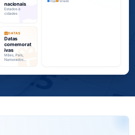
Hoje
Feriado
nacionais
Estados e
cidades
DATAS
Datas
comemorat
ivas
Mães, Pais,
Namorados…