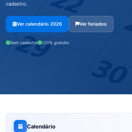
cadastro.
Ver calendário 2026
Ver feriados
Sem cadastro
100% gratuito
Calendário