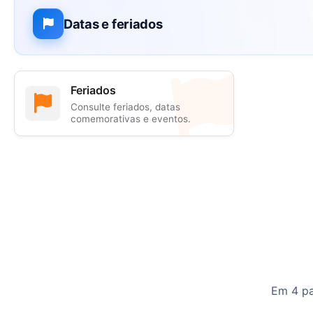
Datas e feriados
Feriados
Consulte feriados, datas
comemorativas e eventos.
Em 4 pa