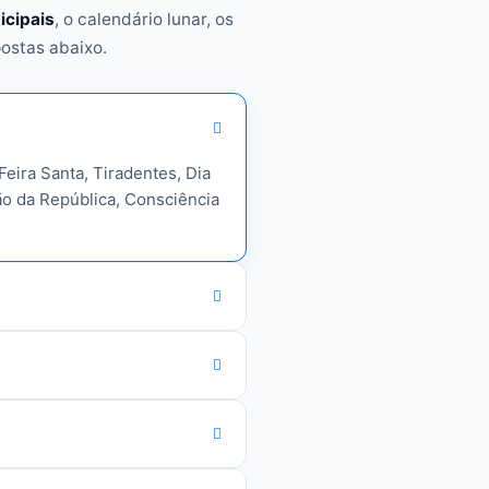
icipais
, o calendário lunar, os
postas abaixo.
Feira Santa, Tiradentes, Dia
ão da República, Consciência