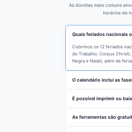
As dúvidas mais comuns env
horários de n
Quais feriados nacionais o
Cobrimos os 12 feriados naci
do Trabalho, Corpus Christi
Negra e Natal), além de feri
O calendário inclui as fase
É possível imprimir ou ba
As ferramentas são gratui