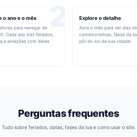
2
e o ano e o mês
Explore o detalhe
etores para navegar de
Abra o mês para ver dias út
0. Cada ano traz feriados,
comemorativas, fases da lua
ua e estações com datas
pôr do sol da sua cidade.
Perguntas frequentes
Tudo sobre feriados, datas, fases da lua e como usar o site.