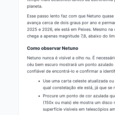
planeta.
Esse passo lento faz com que Netuno quase n
avança cerca de dois graus por ano e perm
2025 e 2026, ele está em Peixes. Mesmo na o
chega a apenas magnitude 7,8, abaixo do lim
Como observar Netuno
Netuno nunca é visível a olho nu. É necessá
céu bem escuro mostrará um ponto azulado s
confiável de encontrá-lo e confirmar a identi
Use uma carta celeste atualizada ou
qual constelação ele está, já que se
Procure um ponto de cor azulada que
(150x ou mais) ele mostra um disco 
superfície visíveis em telescópios a