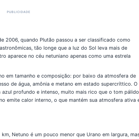
de 2006, quando Plutão passou a ser classificado como
astronômicas, tão longe que a luz do Sol leva mais de
stro aparece no céu netuniano apenas como uma estrela
ano em tamanho e composição: por baixo da atmosfera de
esso de água, amônia e metano em estado supercríttico. O
azul profundo e intenso, muito mais rico que o tom pálido
no emite calor interno, o que mantém sua atmosfera ativa 
0 km, Netuno é um pouco menor que Urano em largura, ma