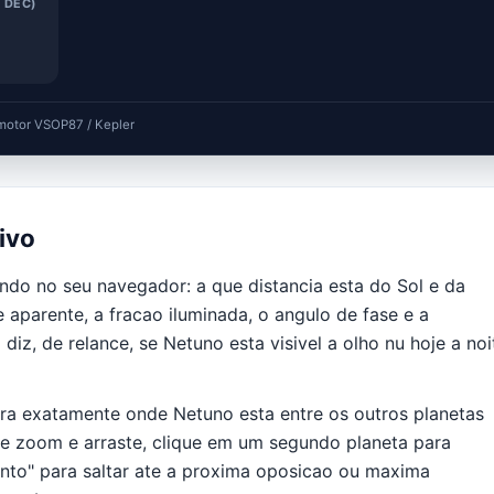
 DEC)
motor VSOP87 / Kepler
ivo
ndo no seu navegador: a que distancia esta do Sol e da
aparente, a fracao iluminada, o angulo de fase e a
iz, de relance, se Netuno esta visivel a olho nu hoje a noi
ra exatamente onde Netuno esta entre os outros planetas
de zoom e arraste, clique em um segundo planeta para
nto" para saltar ate a proxima oposicao ou maxima