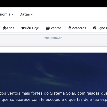
onomia
Datas
Atlas
Céu Hoje
Eventos
Meteoros
Signo 
r dos ventos mais fortes do Sistema Solar, com rajadas q
r que só aparece com telescópio e o que faz dele tão esp