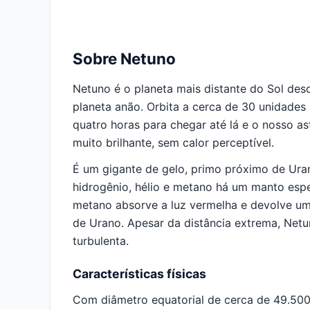
Sobre Netuno
Netuno é o planeta mais distante do Sol des
planeta anão. Orbita a cerca de 30 unidades 
quatro horas para chegar até lá e o nosso a
muito brilhante, sem calor perceptível.
É um gigante de gelo, primo próximo de Ur
hidrogênio, hélio e metano há um manto esp
metano absorve a luz vermelha e devolve um 
de Urano. Apesar da distância extrema, Netu
turbulenta.
Características físicas
Com diâmetro equatorial de cerca de 49.50