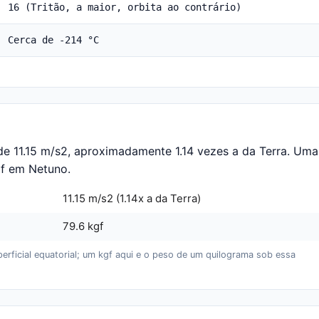
16 (Tritão, a maior, orbita ao contrário)
Cerca de -214 °C
de 11.15 m/s2, aproximadamente 1.14 vezes a da Terra. Uma
gf em Netuno.
11.15 m/s2 (1.14x a da Terra)
79.6 kgf
erficial equatorial; um kgf aqui e o peso de um quilograma sob essa