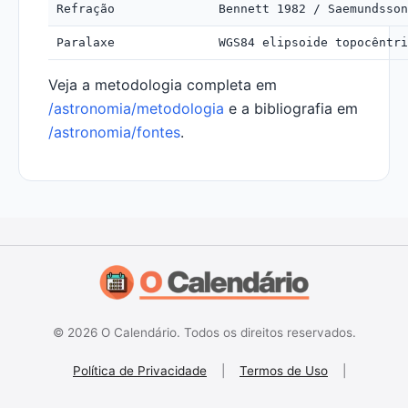
Refração
Bennett 1982 / Saemundsson
Paralaxe
WGS84 elipsoide topocêntri
Veja a metodologia completa em
/astronomia/metodologia
e a bibliografia em
/astronomia/fontes
.
© 2026 O Calendário. Todos os direitos reservados.
Política de Privacidade
|
Termos de Uso
|