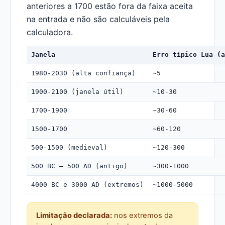
anteriores a 1700 estão fora da faixa aceita
na entrada e não são calculáveis pela
calculadora.
Janela
Erro típico Lua (a
1980-2030 (alta confiança)
~5
1900-2100 (janela útil)
~10-30
1700-1900
~30-60
1500-1700
~60-120
500-1500 (medieval)
~120-300
500 BC – 500 AD (antigo)
~300-1000
4000 BC e 3000 AD (extremos)
~1000-5000
Limitação declarada:
nos extremos da