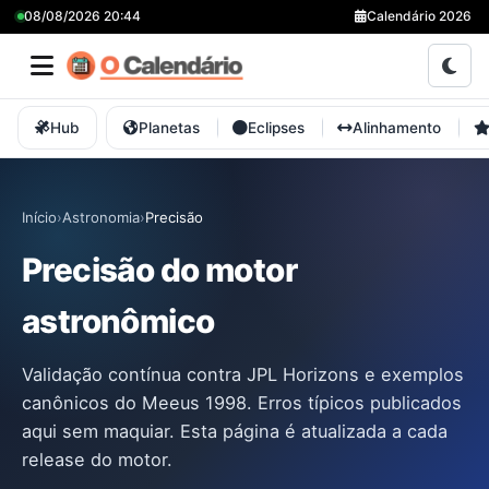
08/08/2026 20:44
Calendário 2026
Hub
Planetas
Eclipses
Alinhamento
Início
›
Astronomia
›
Precisão
Precisão do motor
astronômico
Validação contínua contra JPL Horizons e exemplos
canônicos do Meeus 1998. Erros típicos publicados
aqui sem maquiar. Esta página é atualizada a cada
release do motor.