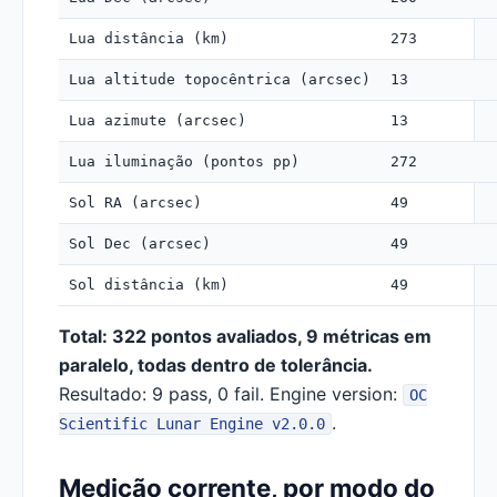
Lua distância (km)
273
Lua altitude topocêntrica (arcsec)
13
Lua azimute (arcsec)
13
Lua iluminação (pontos pp)
272
Sol RA (arcsec)
49
Sol Dec (arcsec)
49
Sol distância (km)
49
Total: 322 pontos avaliados, 9 métricas em
paralelo, todas dentro de tolerância.
Resultado: 9 pass, 0 fail. Engine version:
OC
.
Scientific Lunar Engine v2.0.0
Medição corrente, por modo do