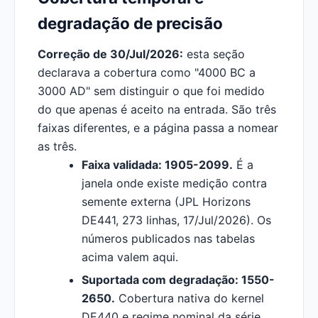
degradação de precisão
Correção de 30/Jul/2026:
esta seção
declarava a cobertura como "4000 BC a
3000 AD" sem distinguir o que foi medido
do que apenas é aceito na entrada. São três
faixas diferentes, e a página passa a nomear
as três.
Faixa validada: 1905-2099.
É a
janela onde existe medição contra
semente externa (JPL Horizons
DE441, 273 linhas, 17/Jul/2026). Os
números publicados nas tabelas
acima valem aqui.
Suportada com degradação: 1550-
2650.
Cobertura nativa do kernel
DE440 e regime nominal da série