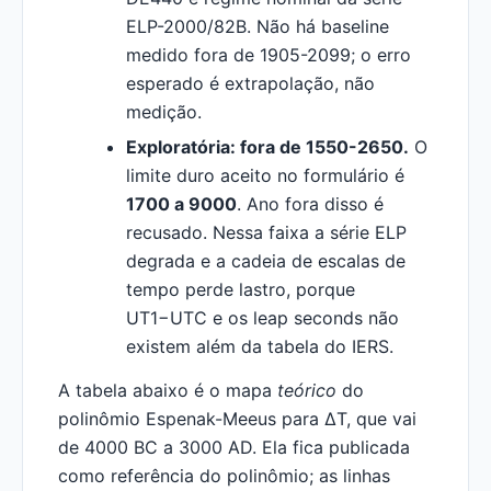
ELP-2000/82B. Não há baseline
medido fora de 1905-2099; o erro
esperado é extrapolação, não
medição.
Exploratória: fora de 1550-2650.
O
limite duro aceito no formulário é
1700 a 9000
. Ano fora disso é
recusado. Nessa faixa a série ELP
degrada e a cadeia de escalas de
tempo perde lastro, porque
UT1−UTC e os leap seconds não
existem além da tabela do IERS.
A tabela abaixo é o mapa
teórico
do
polinômio Espenak-Meeus para ΔT, que vai
de 4000 BC a 3000 AD. Ela fica publicada
como referência do polinômio; as linhas