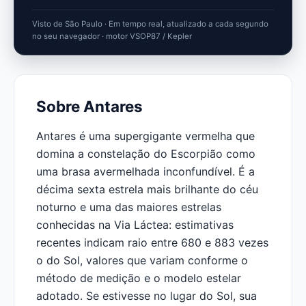
Visto de São Paulo · Em tempo real, atualizado a cada segundo
no seu navegador · motor VSOP87 / Kepler
Sobre Antares
Antares é uma supergigante vermelha que
domina a constelação do Escorpião como
uma brasa avermelhada inconfundível. É a
décima sexta estrela mais brilhante do céu
noturno e uma das maiores estrelas
conhecidas na Via Láctea: estimativas
recentes indicam raio entre 680 e 883 vezes
o do Sol, valores que variam conforme o
método de medição e o modelo estelar
adotado. Se estivesse no lugar do Sol, sua