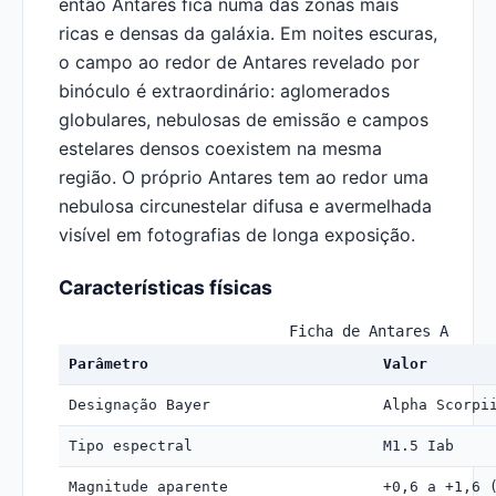
então Antares fica numa das zonas mais
ricas e densas da galáxia. Em noites escuras,
o campo ao redor de Antares revelado por
binóculo é extraordinário: aglomerados
globulares, nebulosas de emissão e campos
estelares densos coexistem na mesma
região. O próprio Antares tem ao redor uma
nebulosa circunestelar difusa e avermelhada
visível em fotografias de longa exposição.
Características físicas
Ficha de Antares A
Parâmetro
Valor
Designação Bayer
Alpha Scorpi
Tipo espectral
M1.5 Iab
Magnitude aparente
+0,6 a +1,6 