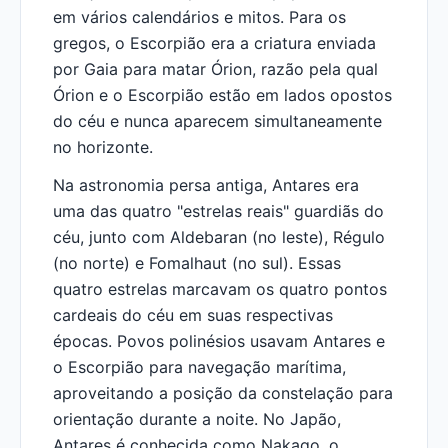
em vários calendários e mitos. Para os
gregos, o Escorpião era a criatura enviada
por Gaia para matar Órion, razão pela qual
Órion e o Escorpião estão em lados opostos
do céu e nunca aparecem simultaneamente
no horizonte.
Na astronomia persa antiga, Antares era
uma das quatro "estrelas reais" guardiãs do
céu, junto com Aldebaran (no leste), Régulo
(no norte) e Fomalhaut (no sul). Essas
quatro estrelas marcavam os quatro pontos
cardeais do céu em suas respectivas
épocas. Povos polinésios usavam Antares e
o Escorpião para navegação marítima,
aproveitando a posição da constelação para
orientação durante a noite. No Japão,
Antares é conhecida como Nakago, o