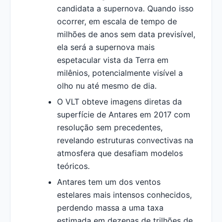
candidata a supernova. Quando isso
ocorrer, em escala de tempo de
milhões de anos sem data previsível,
ela será a supernova mais
espetacular vista da Terra em
milênios, potencialmente visível a
olho nu até mesmo de dia.
O VLT obteve imagens diretas da
superfície de Antares em 2017 com
resolução sem precedentes,
revelando estruturas convectivas na
atmosfera que desafiam modelos
teóricos.
Antares tem um dos ventos
estelares mais intensos conhecidos,
perdendo massa a uma taxa
estimada em dezenas de trilhões de