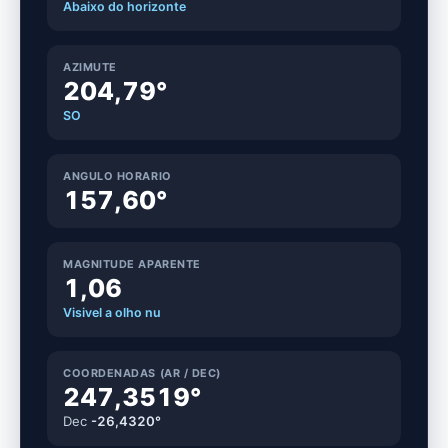
Abaixo do horizonte
AZIMUTE
204,78°
SO
ANGULO HORARIO
157,61°
MAGNITUDE APARENTE
1,06
Visivel a olho nu
COORDENADAS (AR / DEC)
247,3519°
Dec
-26,4320°