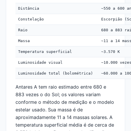
Distância
~550 a 600 a
Constelação
Escorpião (S
Raio
680 a 883 ra
Massa
~11 a 14 mas
Temperatura superficial
~3.570 K
Luminosidade visual
~10.000 veze
Luminosidade total (bolométrica)
~60.000 a 10
Antares A tem raio estimado entre 680 e
883 vezes o do Sol; os valores variam
conforme o método de medição e o modelo
estelar usado. Sua massa é de
aproximadamente 11 a 14 massas solares. A
temperatura superficial média é de cerca de