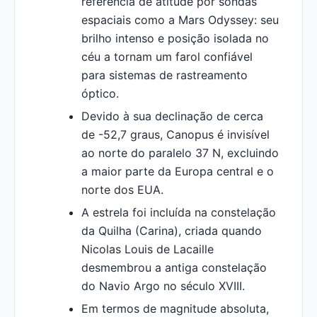
referência de atitude por sondas
espaciais como a Mars Odyssey: seu
brilho intenso e posição isolada no
céu a tornam um farol confiável
para sistemas de rastreamento
óptico.
Devido à sua declinação de cerca
de -52,7 graus, Canopus é invisível
ao norte do paralelo 37 N, excluindo
a maior parte da Europa central e o
norte dos EUA.
A estrela foi incluída na constelação
da Quilha (Carina), criada quando
Nicolas Louis de Lacaille
desmembrou a antiga constelação
do Navio Argo no século XVIII.
Em termos de magnitude absoluta,