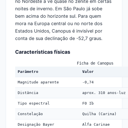
no Nordeste a vê quase no zênite em certas
noites de inverno. Em São Paulo já sobe
bem acima do horizonte sul. Para quem
mora na Europa central ou no norte dos
Estados Unidos, Canopus é invisível por
conta de sua declinação de -52,7 graus.
Características físicas
Ficha de Canopus
Parâmetro
Valor
Magnitude aparente
-0,74
Distância
aprox. 310 anos-luz 
Tipo espectral
F0 Ib
Constelação
Quilha (Carina)
Designação Bayer
Alfa Carinae