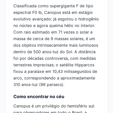
Classificada como supergigante F de tipo
espectral F0 Ib, Canopus está em estágio
evolutivo avançado: já esgotou o hidrogênio
no núcleo e agora queima hélio no interior.
Com raio estimado em 71 vezes o solar e
massa de cerca de 9 massas solares, é um
dos objetos intrinsecamente mais luminosos
dentro de 500 anos-luz do Sol. A distância
foi por décadas controversa, com medidas
terrestres imprecisas; o satélite Hipparcos
fixou a paralaxe em 10,43 milissegundos de
arco, correspondendo a aproximadamente
310 anos-luz (96 parsecs).
Como encontrar no céu
Canopus é um privilégio do hemisfério sul:
para observadores em todo o Brasil, a