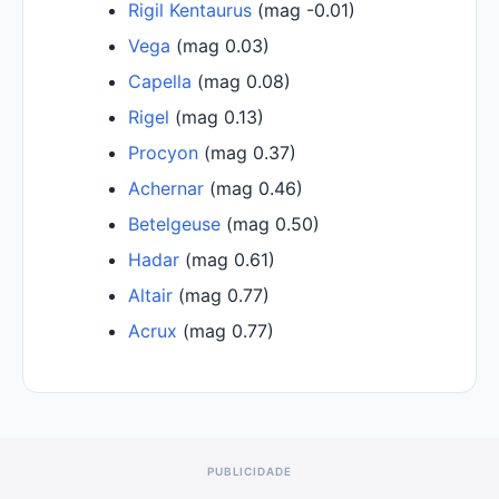
Rigil Kentaurus
(mag -0.01)
Vega
(mag 0.03)
Capella
(mag 0.08)
Rigel
(mag 0.13)
Procyon
(mag 0.37)
Achernar
(mag 0.46)
Betelgeuse
(mag 0.50)
Hadar
(mag 0.61)
Altair
(mag 0.77)
Acrux
(mag 0.77)