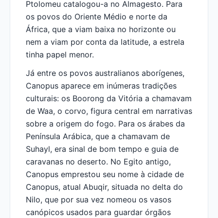
Ptolomeu catalogou-a no Almagesto. Para
os povos do Oriente Médio e norte da
África, que a viam baixa no horizonte ou
nem a viam por conta da latitude, a estrela
tinha papel menor.
Já entre os povos australianos aborígenes,
Canopus aparece em inúmeras tradições
culturais: os Boorong da Vitória a chamavam
de Waa, o corvo, figura central em narrativas
sobre a origem do fogo. Para os árabes da
Península Arábica, que a chamavam de
Suhayl, era sinal de bom tempo e guia de
caravanas no deserto. No Egito antigo,
Canopus emprestou seu nome à cidade de
Canopus, atual Abuqir, situada no delta do
Nilo, que por sua vez nomeou os vasos
canópicos usados para guardar órgãos