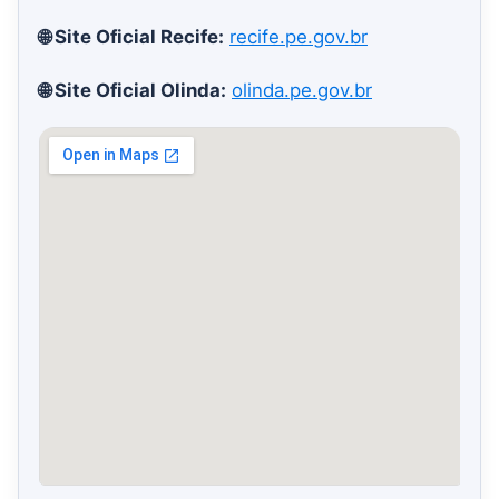
🌐 Site Oficial Recife:
recife.pe.gov.br
🌐 Site Oficial Olinda:
olinda.pe.gov.br