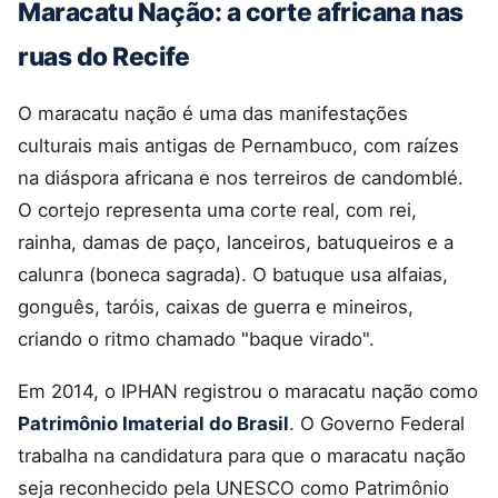
Maracatu Nação: a corte africana nas
ruas do Recife
O maracatu nação é uma das manifestações
culturais mais antigas de Pernambuco, com raízes
na diáspora africana e nos terreiros de candomblé.
O cortejo representa uma corte real, com rei,
rainha, damas de paço, lanceiros, batuqueiros e a
calunга (boneca sagrada). O batuque usa alfaias,
gonguês, taróis, caixas de guerra e mineiros,
criando o ritmo chamado "baque virado".
Em 2014, o IPHAN registrou o maracatu nação como
Patrimônio Imaterial do Brasil
. O Governo Federal
trabalha na candidatura para que o maracatu nação
seja reconhecido pela UNESCO como Patrimônio