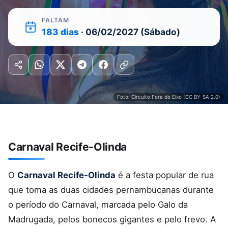
FALTAM
183 dias
· 06/02/2027 (Sábado)
Foto: Circuito Fora do Eixo (CC BY-SA 2.0)
Carnaval Recife-Olinda
O
Carnaval Recife-Olinda
é a festa popular de rua
que toma as duas cidades pernambucanas durante
o período do Carnaval, marcada pelo Galo da
Madrugada, pelos bonecos gigantes e pelo frevo. A