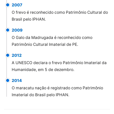
2007
O frevo é reconhecido como Patrimônio Cultural do
Brasil pelo IPHAN.
2009
O Galo da Madrugada é reconhecido como
Patrimônio Cultural Imaterial de PE.
2012
A UNESCO declara o frevo Patrimônio Imaterial da
Humanidade, em 5 de dezembro.
2014
O maracatu nação é registrado como Patrimônio
Imaterial do Brasil pelo IPHAN.