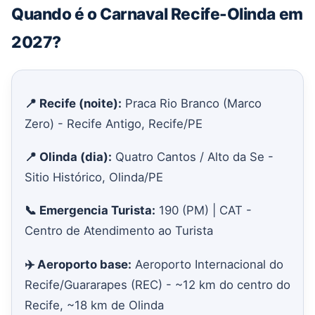
Quando é o Carnaval Recife-Olinda em
2027?
📍 Recife (noite):
Praca Rio Branco (Marco
Zero) - Recife Antigo, Recife/PE
📍 Olinda (dia):
Quatro Cantos / Alto da Se -
Sitio Histórico, Olinda/PE
📞 Emergencia Turista:
190 (PM) | CAT -
Centro de Atendimento ao Turista
✈️ Aeroporto base:
Aeroporto Internacional do
Recife/Guararapes (REC) - ~12 km do centro do
Recife, ~18 km de Olinda