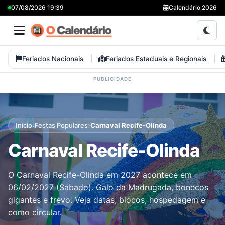
07/08/2026 19:39
Calendário 2026
Feriados Nacionais
Feriados Estaduais e Regionais
›
›
Início
Festas Populares
Carnaval Recife-Olinda
Carnaval Recife-Olinda
O Carnaval Recife-Olinda em 2027 acontece em
06/02/2027 (Sábado). Galo da Madrugada, bonecos
gigantes e frevo. Veja datas, blocos, hospedagem e
como circular.