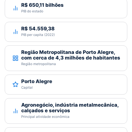
R$ 650,11 bilhões
PIB do estado
R$ 54.559,38
PIB per capita (2022)
Região Metropolitana de Porto Alegre,
com cerca de 4,3 milhões de habitantes
Região metropolitana
Porto Alegre
Capital
Agronegócio, indústria metalmecânica,
calçados e serviços
Principal atividade econômica