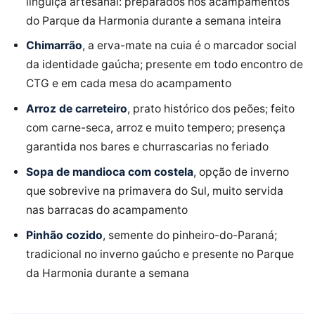
linguiça artesanal: preparados nos acampamentos
do Parque da Harmonia durante a semana inteira
Chimarrão
, a erva-mate na cuia é o marcador social
da identidade gaúcha; presente em todo encontro de
CTG e em cada mesa do acampamento
Arroz de carreteiro
, prato histórico dos peões; feito
com carne-seca, arroz e muito tempero; presença
garantida nos bares e churrascarias no feriado
Sopa de mandioca com costela
, opção de inverno
que sobrevive na primavera do Sul, muito servida
nas barracas do acampamento
Pinhão cozido
, semente do pinheiro-do-Paraná;
tradicional no inverno gaúcho e presente no Parque
da Harmonia durante a semana