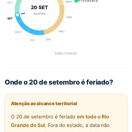
Primavera
MAR
OUT
20 SET
Inverno
ABR
SET
MAI
AGO
JUN
JUL
Onde o 20 de setembro é feriado?
Atenção ao alcance territorial
O 20 de setembro é feriado
em todo o Rio
Grande do Sul
. Fora do estado, a data não