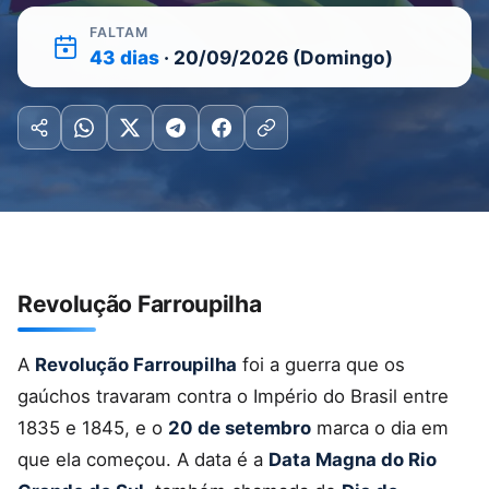
FALTAM
43 dias
· 20/09/2026 (Domingo)
Revolução Farroupilha
A
Revolução Farroupilha
foi a guerra que os
gaúchos travaram contra o Império do Brasil entre
1835 e 1845, e o
20 de setembro
marca o dia em
que ela começou. A data é a
Data Magna do Rio