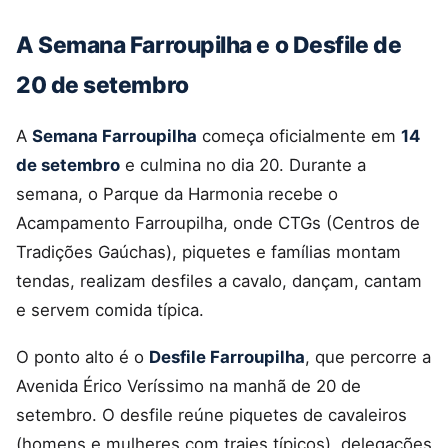
A Semana Farroupilha e o Desfile de
20 de setembro
A
Semana Farroupilha
começa oficialmente em
14
de setembro
e culmina no dia 20. Durante a
semana, o Parque da Harmonia recebe o
Acampamento Farroupilha, onde CTGs (Centros de
Tradições Gaúchas), piquetes e famílias montam
tendas, realizam desfiles a cavalo, dançam, cantam
e servem comida típica.
O ponto alto é o
Desfile Farroupilha
, que percorre a
Avenida Érico Veríssimo na manhã de 20 de
setembro. O desfile reúne piquetes de cavaleiros
(homens e mulheres com trajes típicos), delegações