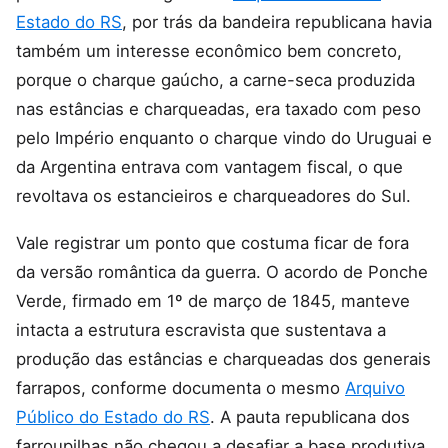
Estado do RS
, por trás da bandeira republicana havia
também um interesse econômico bem concreto,
porque o charque gaúcho, a carne-seca produzida
nas estâncias e charqueadas, era taxado com peso
pelo Império enquanto o charque vindo do Uruguai e
da Argentina entrava com vantagem fiscal, o que
revoltava os estancieiros e charqueadores do Sul.
Vale registrar um ponto que costuma ficar de fora
da versão romântica da guerra. O acordo de Ponche
Verde, firmado em 1º de março de 1845, manteve
intacta a estrutura escravista que sustentava a
produção das estâncias e charqueadas dos generais
farrapos, conforme documenta o mesmo
Arquivo
Público do Estado do RS
. A pauta republicana dos
farroupilhas não chegou a desafiar a base produtiva