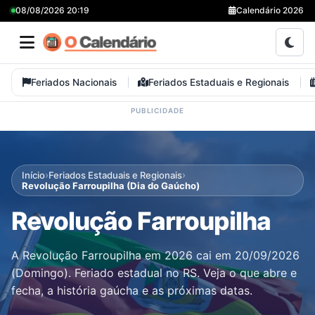
08/08/2026 20:19
Calendário 2026
Feriados Nacionais
Feriados Estaduais e Regionais
›
›
Início
Feriados Estaduais e Regionais
Revolução Farroupilha (Dia do Gaúcho)
Revolução Farroupilha
A Revolução Farroupilha em 2026 cai em 20/09/2026
(Domingo). Feriado estadual no RS. Veja o que abre e
fecha, a história gaúcha e as próximas datas.