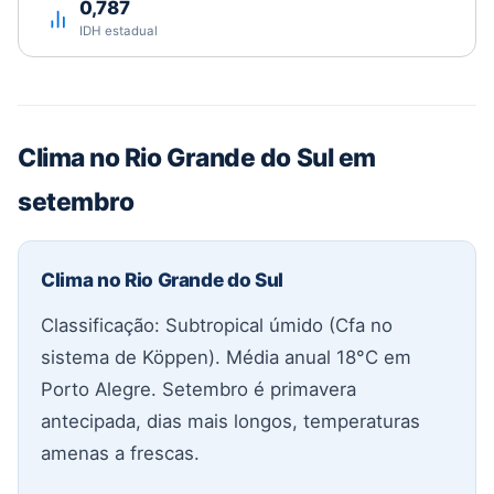
0,787
IDH estadual
Clima no Rio Grande do Sul em
setembro
Clima no Rio Grande do Sul
Classificação: Subtropical úmido (Cfa no
sistema de Köppen). Média anual 18°C em
Porto Alegre. Setembro é primavera
antecipada, dias mais longos, temperaturas
amenas a frescas.