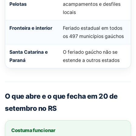
Pelotas
acampamentos e desfiles
locais
Fronteira e interior
Feriado estadual em todos
os 497 municípios gaúchos
Santa Catarina e
O feriado gaúcho não se
Paraná
estende a outros estados
O que abre e o que fecha em 20 de
setembro no RS
Costuma funcionar