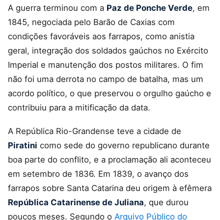
A guerra terminou com a
Paz de Ponche Verde
, em
1845, negociada pelo Barão de Caxias com
condições favoráveis aos farrapos, como anistia
geral, integração dos soldados gaúchos no Exército
Imperial e manutenção dos postos militares. O fim
não foi uma derrota no campo de batalha, mas um
acordo político, o que preservou o orgulho gaúcho e
contribuiu para a mitificação da data.
A República Rio-Grandense teve a cidade de
Piratini
como sede do governo republicano durante
boa parte do conflito, e a proclamação ali aconteceu
em setembro de 1836. Em 1839, o avanço dos
farrapos sobre Santa Catarina deu origem à efêmera
República Catarinense de Juliana
, que durou
poucos meses. Segundo o
Arquivo Público do