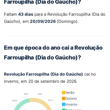
Farroupilha (Dia do Gaúcho)?
Faltam
43 dias
para a Revolução Farroupilha (Dia do
Gaúcho), em
20/09/2026
(Domingo).
Em que época do ano cai a Revolução
Farroupilha (Dia do Gaúcho)?
Revolução Farroupilha (Dia do Gaúcho)
cai no
inverno, em 20 de setembro de 2026.
Verão
DEZ
JAN
Outono
FEV
NOV
Inverno