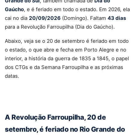
Grande do Sul
, também chamada de
Dia do
Gaúcho
, e é feriado em todo o estado. Em 2026, ela
cai no dia
20/09/2026
(Domingo). Faltam
43 dias
para a Revolução Farroupilha (Dia do Gaúcho).
Abaixo, veja se o 20 de setembro é feriado em todo
o estado, o que abre e fecha em Porto Alegre e no
interior, a história da guerra de 1835 a 1845, o papel
dos CTGs e da Semana Farroupilha e as próximas
datas.
A Revolução Farroupilha, 20 de
setembro, é feriado no Rio Grande do