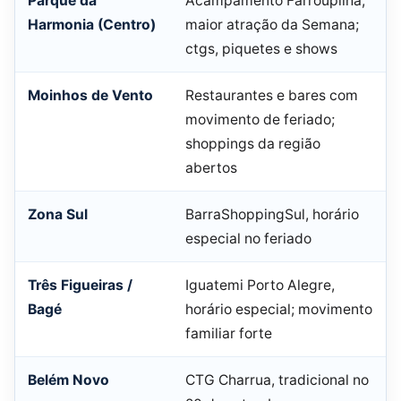
Parque da
Acampamento Farroupilha,
Harmonia (Centro)
maior atração da Semana;
ctgs, piquetes e shows
Moinhos de Vento
Restaurantes e bares com
movimento de feriado;
shoppings da região
abertos
Zona Sul
BarraShoppingSul, horário
especial no feriado
Três Figueiras /
Iguatemi Porto Alegre,
Bagé
horário especial; movimento
familiar forte
Belém Novo
CTG Charrua, tradicional no