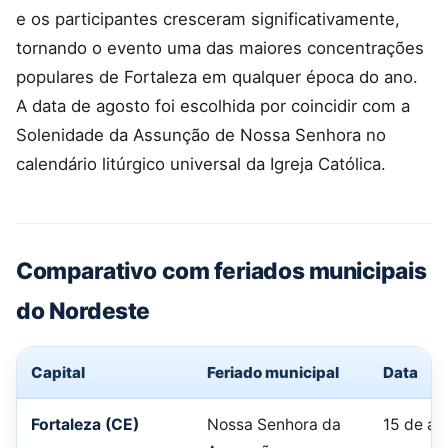
e os participantes cresceram significativamente,
tornando o evento uma das maiores concentrações
populares de Fortaleza em qualquer época do ano.
A data de agosto foi escolhida por coincidir com a
Solenidade da Assunção de Nossa Senhora no
calendário litúrgico universal da Igreja Católica.
Comparativo com feriados municipais
do Nordeste
Capital
Feriado municipal
Data
Fortaleza (CE)
Nossa Senhora da
15 de ag