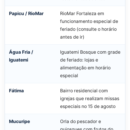
Papicu / RioMar
RioMar Fortaleza em
funcionamento especial de
feriado (consulte o horário
antes de ir)
Água Fria /
Iguatemi Bosque com grade
Iguatemi
de feriado: lojas e
alimentação em horário
especial
Fátima
Bairro residencial com
igrejas que realizam missas
especiais no 15 de agosto
Mucuripe
Orla do pescador e
quiosques com frutos do