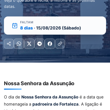
Veja o que abre e fecha, a história e as próximas
datas.
FALTAM
8 dias
· 15/08/2026 (Sábado)
Nossa Senhora da Assunção
O dia de
Nossa Senhora da Assunção
é a data que
homenageia a
padroeira de Fortaleza
. A ligação é