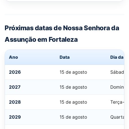
Próximas datas de Nossa Senhora da
Assunção em Fortaleza
Ano
Data
Dia da 
2026
15 de agosto
Sábado
2027
15 de agosto
Doming
2028
15 de agosto
Terça-fe
2029
15 de agosto
Quarta-f