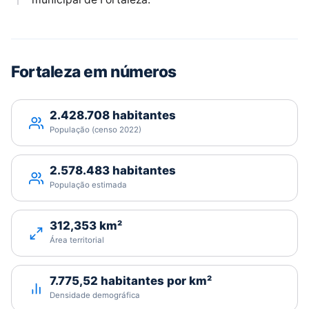
Fortaleza em números
2.428.708 habitantes
População (censo 2022)
2.578.483 habitantes
População estimada
312,353 km²
Área territorial
7.775,52 habitantes por km²
Densidade demográfica