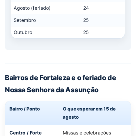
Agosto (feriado)
24
3
Setembro
25
3
Outubro
25
3
Bairros de Fortaleza e o feriado de
Nossa Senhora da Assunção
Bairro / Ponto
O que esperar em 15 de
agosto
Centro / Forte
Missas e celebrações