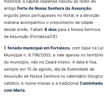
histórica: a capital cearense nasceu ao redor do
antigo
Forte de Nossa Senhora da Assunção
,
erguido pelos portugueses no litoral, e a devoção
mariana acompanhou o crescimento da cidade
desde então. Faltam
8 dias
para a Nossa Senhora
da Assunção (Fortaleza/CE).
É
feriado municipal em Fortaleza
, com base na Lei
Municipal n. 8.796/2003, e vale apenas no território
do município, não no Ceará inteiro. A data é fixa,
sempre em 15 de agosto, dia da Solenidade da
Assunção de Nossa Senhora no calendário litúrgico
católico, e reúne missas e a tradicional
Caminhada
com Maria
.