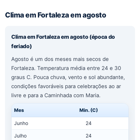
Clima em Fortaleza em agosto
Clima em Fortaleza em agosto (época do
feriado)
Agosto é um dos meses mais secos de
Fortaleza. Temperatura média entre 24 e 30
graus C. Pouca chuva, vento e sol abundante,
condições favoráveis para celebrações ao ar
livre e para a Caminhada com Maria.
Mes
Min. (C)
Max.
Junho
24
2
Julho
24
2