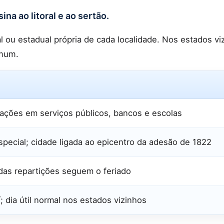
ina ao litoral e ao sertão.
al ou estadual própria de cada localidade. Nos estados vi
omum.
rações em serviços públicos, bancos e escolas
special; cidade ligada ao epicentro da adesão de 1822
das repartições seguem o feriado
; dia útil normal nos estados vizinhos