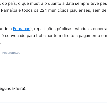
as do país, o que mostra o quanto a data sempre teve pe
, Parnaíba e todos os 224 municípios piauienses, sem d
gundo a
Febraban
), repartições públicas estaduais encerr
é convocado para trabalhar tem direito a pagamento e
.
egunda-feira).