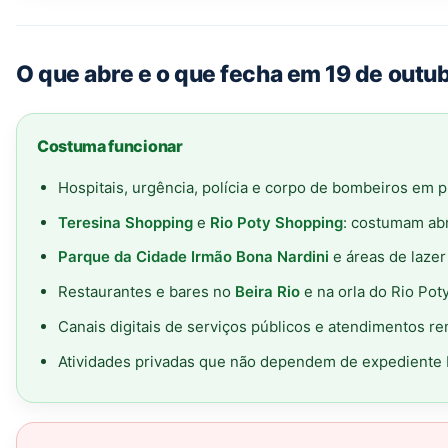
O que abre e o que fecha em 19 de outub
Costuma funcionar
Hospitais, urgência, polícia e corpo de bombeiros em 
Teresina Shopping
e
Rio Poty Shopping
: costumam abr
Parque da Cidade Irmão Bona Nardini
e áreas de lazer
Restaurantes e bares no
Beira Rio
e na orla do Rio Pot
Canais digitais de serviços públicos e atendimentos r
Atividades privadas que não dependem de expediente b