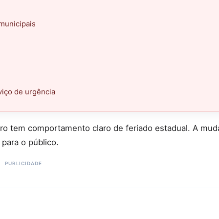
 municipais
viço de urgência
ro tem comportamento claro de feriado estadual. A mud
 para o público.