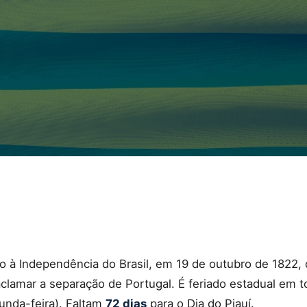
o à Independência do Brasil, em 19 de outubro de 1822,
 aclamar a separação de Portugal. É feriado estadual em t
nda-feira). Faltam
72 dias
para o Dia do Piauí.