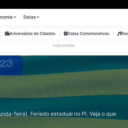
onomia
Datas
Aniversários de Cidades
Datas Comemorativas
Fes
da-feira). Feriado estadual no PI. Veja o que