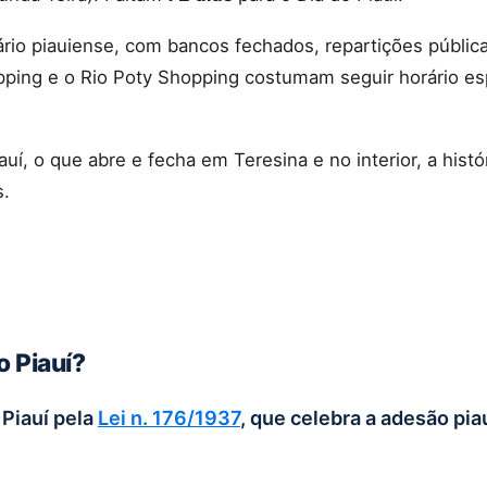
dário piauiense, com bancos fechados, repartições públic
ping e o Rio Poty Shopping costumam seguir horário es
uí, o que abre e fecha em Teresina e no interior, a histó
s.
o Piauí?
 Piauí pela
Lei n. 176/1937
, que celebra a adesão pia