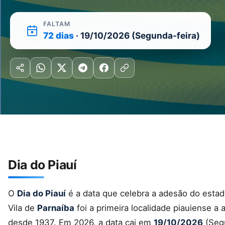
FALTAM
72 dias
· 19/10/2026 (Segunda-feira)
Dia do Piauí
O
Dia do Piauí
é a data que celebra a adesão do estad
Vila de
Parnaíba
foi a primeira localidade piauiense a
desde 1937. Em 2026, a data cai em
19/10/2026
(Segu