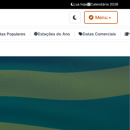
Lua hoje
Calendário 2026
Menu
tas Populares
Estações do Ano
Datas Comerciais