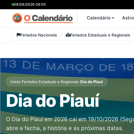
08/08/2026 06:05
Calendário
Astr
Feriados Nacionais
Feriados Estaduais e Regionais
›
›
Início
Feriados Estaduais e Regionais
Dia do Piauí
Dia do Piauí
O Dia do Piauí em 2026 cai em 19/10/2026 (Segun
abre e fecha, a história e as próximas datas.