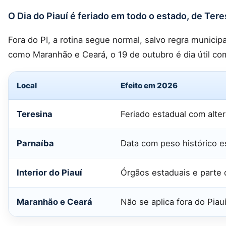
O Dia do Piauí é feriado em todo o estado, de Teres
Fora do PI, a rotina segue normal, salvo regra municip
como Maranhão e Ceará, o 19 de outubro é dia útil c
Local
Efeito em 2026
Teresina
Feriado estadual com alte
Parnaíba
Data com peso histórico e
Interior do Piauí
Órgãos estaduais e parte 
Maranhão e Ceará
Não se aplica fora do Piauí