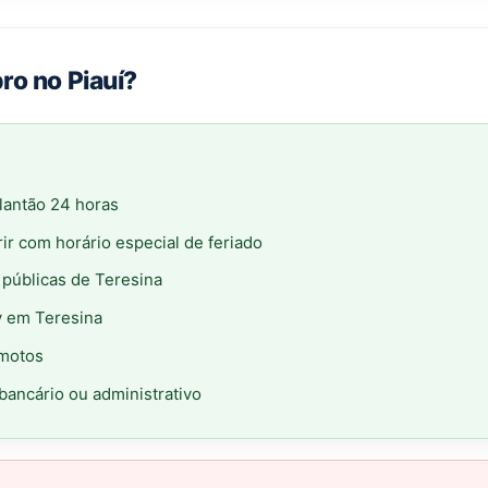
ro no Piauí?
plantão 24 horas
ir com horário especial de feriado
 públicas de Teresina
y em Teresina
emotos
ancário ou administrativo