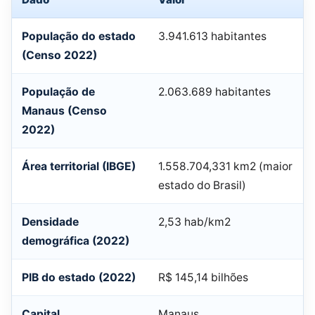
População do estado
3.941.613 habitantes
(Censo 2022)
População de
2.063.689 habitantes
Manaus (Censo
2022)
Área territorial (IBGE)
1.558.704,331 km2 (maior
estado do Brasil)
Densidade
2,53 hab/km2
demográfica (2022)
PIB do estado (2022)
R$ 145,14 bilhões
Capital
Manaus