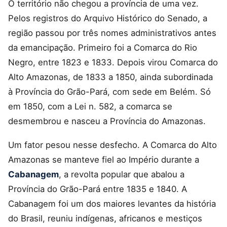
O território não chegou a província de uma vez.
Pelos registros do Arquivo Histórico do Senado, a
região passou por três nomes administrativos antes
da emancipação. Primeiro foi a Comarca do Rio
Negro, entre 1823 e 1833. Depois virou Comarca do
Alto Amazonas, de 1833 a 1850, ainda subordinada
à Província do Grão-Pará, com sede em Belém. Só
em 1850, com a Lei n. 582, a comarca se
desmembrou e nasceu a Província do Amazonas.
Um fator pesou nesse desfecho. A Comarca do Alto
Amazonas se manteve fiel ao Império durante a
Cabanagem
, a revolta popular que abalou a
Província do Grão-Pará entre 1835 e 1840. A
Cabanagem foi um dos maiores levantes da história
do Brasil, reuniu indígenas, africanos e mestiços