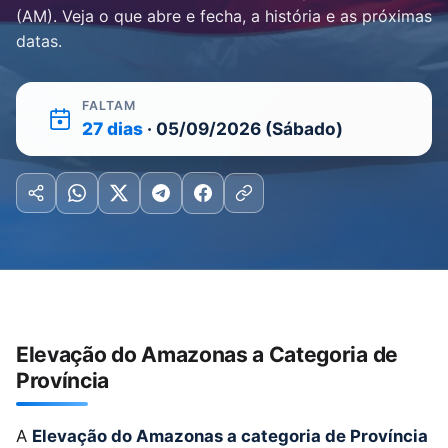
(AM). Veja o que abre e fecha, a história e as próximas
datas.
FALTAM
27 dias
· 05/09/2026 (Sábado)
Elevação do Amazonas a Categoria de
Província
A
Elevação do Amazonas a categoria de Província