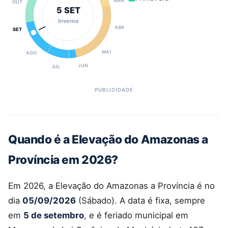
OUT
5 SET
Inverno
ABR
SET
MAI
AGO
JUN
JUL
Quando é a Elevação do Amazonas a
Província em 2026?
Em 2026, a Elevação do Amazonas a Província é no
dia
05/09/2026
(Sábado). A data é fixa, sempre
em
5 de setembro
, e é feriado municipal em