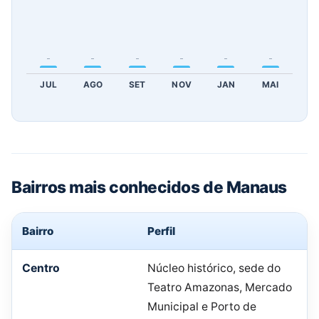
–
–
–
–
–
–
JUL
AGO
SET
NOV
JAN
MAI
Bairros mais conhecidos de Manaus
Bairro
Perfil
Centro
Núcleo histórico, sede do
Teatro Amazonas, Mercado
Municipal e Porto de