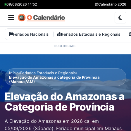
09/08/2026 14:52
Calendário 2026
Feriados Nacionais
Feriados Estaduais e Regionais
›
›
Início
Feriados Estaduais e Regionais
Elevação do Amazonas a categoria de Província
(Manaus/AM)
Elevação do Amazonas a
Categoria de Província
A Elevação do Amazonas em 2026 cai em
05/09/2026 (Sábado). Feriado municipal em Manaus