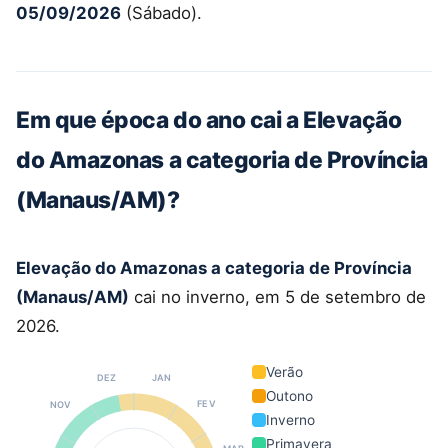
05/09/2026
(Sábado).
Em que época do ano cai a Elevação
do Amazonas a categoria de Província
(Manaus/AM)?
Elevação do Amazonas a categoria de Província
(Manaus/AM)
cai no inverno, em 5 de setembro de
2026.
Verão
DEZ
JAN
Outono
FEV
NOV
Inverno
Primavera
MAR