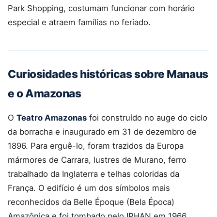
Park Shopping, costumam funcionar com horário
especial e atraem famílias no feriado.
Curiosidades históricas sobre Manaus
e o Amazonas
O
Teatro Amazonas
foi construído no auge do ciclo
da borracha e inaugurado em 31 de dezembro de
1896. Para erguê-lo, foram trazidos da Europa
mármores de Carrara, lustres de Murano, ferro
trabalhado da Inglaterra e telhas coloridas da
França. O edifício é um dos símbolos mais
reconhecidos da Belle Époque (Bela Época)
Amazônica e foi tombado pelo IPHAN em 1966.