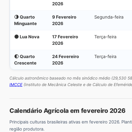
2026
🌗 Quarto
9 Fevereiro
Segunda-feira
Minguante
2026
🌑 Lua Nova
17 Fevereiro
Terça-feira
2026
🌓 Quarto
24 Fevereiro
Terça-feira
Crescente
2026
Cálculo astronômico baseado no mês sinódico médio (29,530 588
IMCCE
(Instituto de Mecânica Celeste e de Cálculo de Efeméride
Calendário Agrícola em fevereiro 2026
Principais culturas brasileiras ativas em fevereiro 2026. Pl
região produtora.