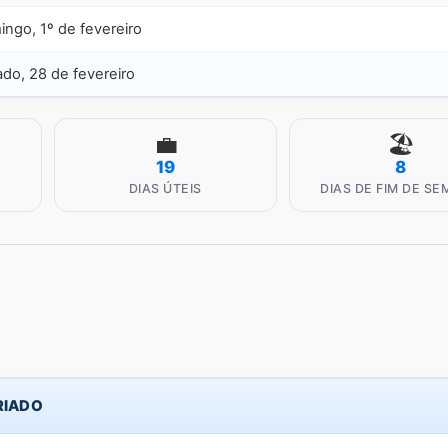
ngo, 1º de fevereiro
do, 28 de fevereiro
💼
🏖️
19
8
DIAS ÚTEIS
DIAS DE FIM DE S
RIADO