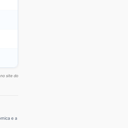
no site do
ômica e a