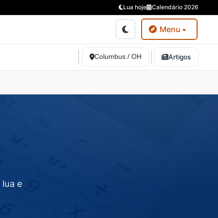
Lua hoje
Calendário 2026
Menu
Columbus / OH
Artigos
 lua e