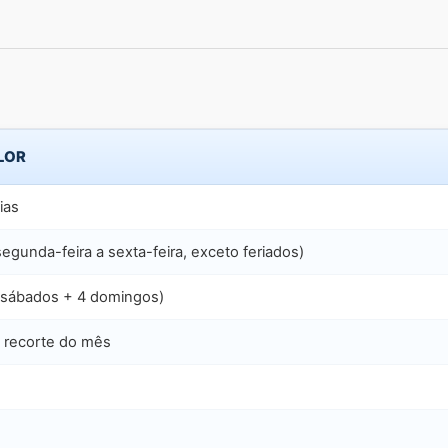
LOR
ias
segunda-feira a sexta-feira, exceto feriados)
 sábados + 4 domingos)
 recorte do mês