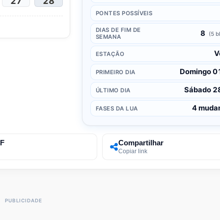
27
28
PONTES POSSÍVEIS
DIAS DE FIM DE
8
(5 b
SEMANA
V
ESTAÇÃO
Domingo 0
PRIMEIRO DIA
Sábado 2
ÚLTIMO DIA
4 muda
FASES DA LUA
DF
Compartilhar
Copiar link