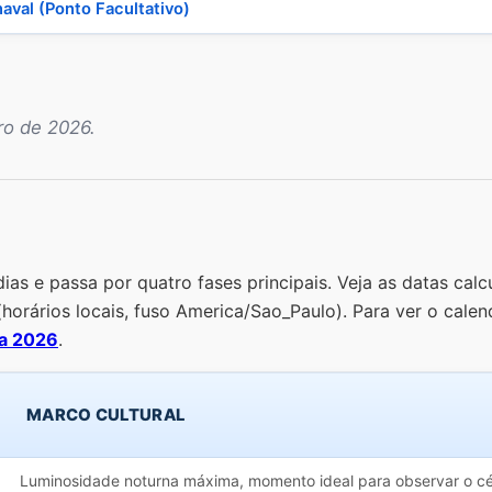
aval (Ponto Facultativo)
ro de 2026.
as e passa por quatro fases principais. Veja as datas calc
(horários locais, fuso America/Sao_Paulo). Para ver o calen
ua 2026
.
MARCO CULTURAL
Luminosidade noturna máxima, momento ideal para observar o cé