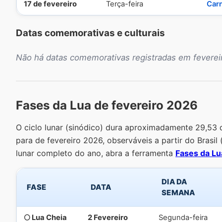
17 de fevereiro
Terça-feira
Carn
Datas comemorativas e culturais
Não há datas comemorativas registradas em feverei
Fases da Lua de fevereiro 2026
O ciclo lunar (sinódico) dura aproximadamente 29,53 di
para de fevereiro 2026, observáveis a partir do Brasil 
lunar completo do ano, abra a ferramenta
Fases da L
DIA DA
FASE
DATA
SEMANA
🌕 Lua Cheia
2 Fevereiro
Segunda-feira