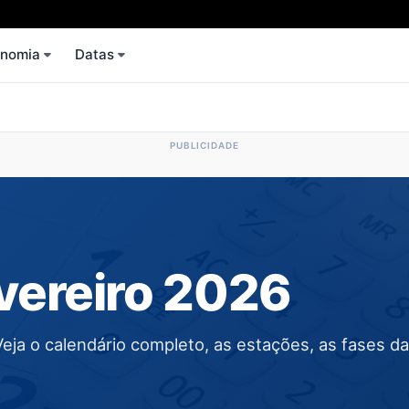
onomia
Datas
vereiro 2026
Veja o calendário completo, as estações, as fases da