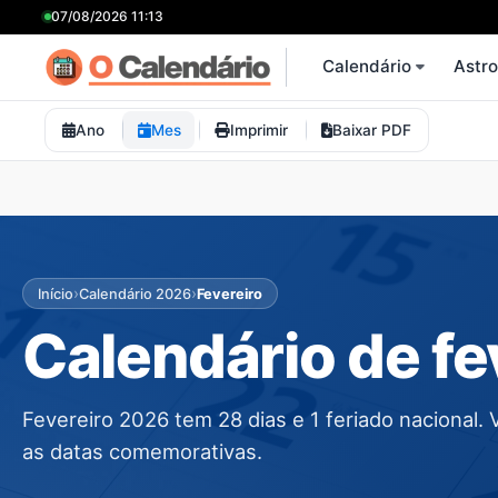
07/08/2026 11:13
Calendário
Astr
Ano
Mes
Imprimir
Baixar PDF
›
›
Início
Calendário 2026
Fevereiro
Calendário de fe
Fevereiro 2026 tem 28 dias e 1 feriado nacional. 
as datas comemorativas.