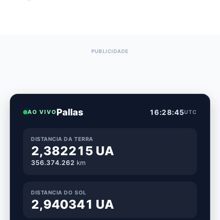
Pallas
16:28:46
AO VIVO
UTC
DISTANCIA DA TERRA
2,382215 UA
356.374.236
km
DISTANCIA DO SOL
2,940341 UA