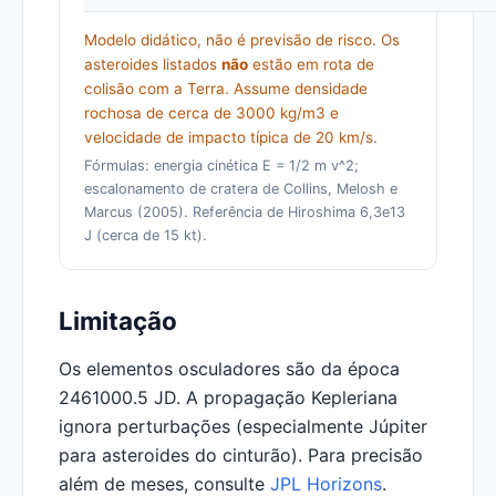
Modelo didático, não é previsão de risco. Os
asteroides listados
não
estão em rota de
colisão com a Terra. Assume densidade
rochosa de cerca de 3000 kg/m3 e
velocidade de impacto típica de 20 km/s.
Fórmulas: energia cinética E = 1/2 m v^2;
escalonamento de cratera de Collins, Melosh e
Marcus (2005). Referência de Hiroshima 6,3e13
J (cerca de 15 kt).
Limitação
Os elementos osculadores são da época
2461000.5 JD. A propagação Kepleriana
ignora perturbações (especialmente Júpiter
para asteroides do cinturão). Para precisão
além de meses, consulte
JPL Horizons
.