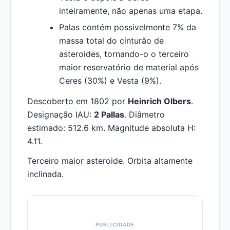
inteiramente, não apenas uma etapa.
Palas contém possivelmente 7% da
massa total do cinturão de
asteroides, tornando-o o terceiro
maior reservatório de material após
Ceres (30%) e Vesta (9%).
Descoberto em 1802 por
Heinrich Olbers
.
Designação IAU:
2 Pallas
. Diâmetro
estimado: 512.6 km. Magnitude absoluta H:
4.11.
Terceiro maior asteroide. Orbita altamente
inclinada.