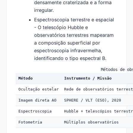
densamente craterizada e a forma
irregular.
Espectroscopia terrestre e espacial
- O telescópio Hubble e
observatórios terrestres mapearam
a composição superficial por
espectroscopia infravermelha,
identificando o tipo espectral B.
Métodos de ob
Método
Instrumento / Missão
Ocultação estelar
Rede de observatórios terrest
Imagem direta AO
SPHERE / VLT (ESO), 2020
Espectroscopia
Hubble + telescópios terrestr
Fotometria
Múltiplos observatórios