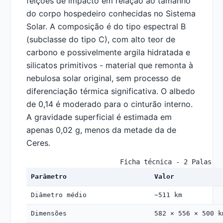
feições de impacto em relação ao tamanho
do corpo hospedeiro conhecidas no Sistema
Solar. A composição é do tipo espectral B
(subclasse do tipo C), com alto teor de
carbono e possivelmente argila hidratada e
silicatos primitivos - material que remonta à
nebulosa solar original, sem processo de
diferenciação térmica significativa. O albedo
de 0,14 é moderado para o cinturão interno.
A gravidade superficial é estimada em
apenas 0,02 g, menos da metade da de
Ceres.
Ficha técnica - 2 Palas
Parâmetro
Valor
Diâmetro médio
~511 km
Dimensões
582 × 556 × 500 k