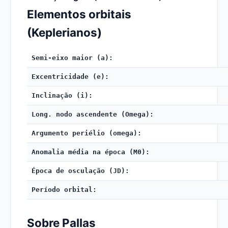
Elementos orbitais
(Keplerianos)
Semi-eixo maior (a):
Excentricidade (e):
Inclinação (i):
Long. nodo ascendente (Omega):
Argumento periélio (omega):
Anomalia média na época (M0):
Época de osculação (JD):
Período orbital:
Sobre Pallas