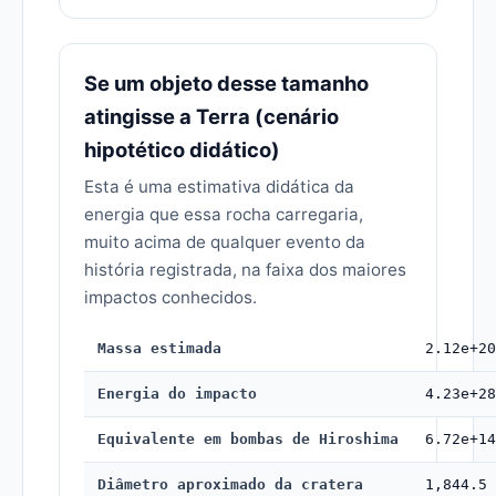
Se um objeto desse tamanho
atingisse a Terra (cenário
hipotético didático)
Esta é uma estimativa didática da
energia que essa rocha carregaria,
muito acima de qualquer evento da
história registrada, na faixa dos maiores
impactos conhecidos.
Massa estimada
2.12e+20
Energia do impacto
4.23e+28
Equivalente em bombas de Hiroshima
6.72e+14
Diâmetro aproximado da cratera
1,844.5 