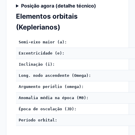
Posição agora (detalhe técnico)
Elementos orbitais
(Keplerianos)
Semi-eixo maior (a):
Excentricidade (e):
Inclinação (i):
Long. nodo ascendente (Omega):
Argumento periélio (omega):
Anomalia média na época (M0):
Época de osculação (JD):
Período orbital: