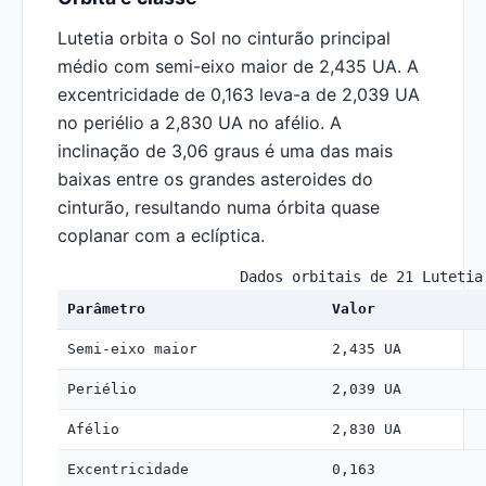
Lutetia orbita o Sol no cinturão principal
médio com semi-eixo maior de 2,435 UA. A
excentricidade de 0,163 leva-a de 2,039 UA
no periélio a 2,830 UA no afélio. A
inclinação de 3,06 graus é uma das mais
baixas entre os grandes asteroides do
cinturão, resultando numa órbita quase
coplanar com a eclíptica.
Dados orbitais de 21 Lutetia
Parâmetro
Valor
Semi-eixo maior
2,435 UA
Periélio
2,039 UA
Afélio
2,830 UA
Excentricidade
0,163