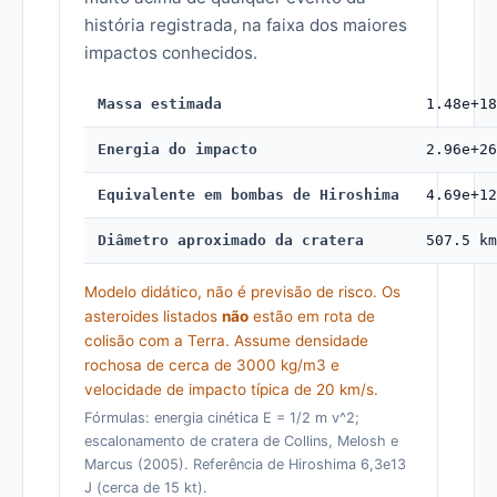
história registrada, na faixa dos maiores
impactos conhecidos.
Massa estimada
1.48e+18
Energia do impacto
2.96e+26
Equivalente em bombas de Hiroshima
4.69e+12
Diâmetro aproximado da cratera
507.5 km
Modelo didático, não é previsão de risco. Os
asteroides listados
não
estão em rota de
colisão com a Terra. Assume densidade
rochosa de cerca de 3000 kg/m3 e
velocidade de impacto típica de 20 km/s.
Fórmulas: energia cinética E = 1/2 m v^2;
escalonamento de cratera de Collins, Melosh e
Marcus (2005). Referência de Hiroshima 6,3e13
J (cerca de 15 kt).