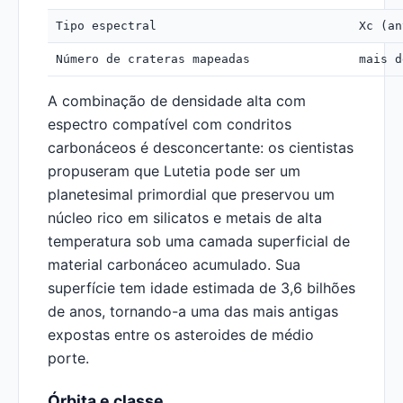
Tipo espectral
Xc (an
Número de crateras mapeadas
mais d
A combinação de densidade alta com
espectro compatível com condritos
carbonáceos é desconcertante: os cientistas
propuseram que Lutetia pode ser um
planetesimal primordial que preservou um
núcleo rico em silicatos e metais de alta
temperatura sob uma camada superficial de
material carbonáceo acumulado. Sua
superfície tem idade estimada de 3,6 bilhões
de anos, tornando-a uma das mais antigas
expostas entre os asteroides de médio
porte.
Órbita e classe