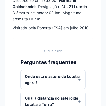
Descoberto em 1852 por
Hermann
Goldschmidt
. Designação IAU:
21 Lutetia
.
Diâmetro estimado: 98 km. Magnitude
absoluta H: 7.49.
Visitado pela Rosetta (ESA) em julho 2010.
Perguntas frequentes
Onde está o asteroide Lutetia
agora?
Qual a distância do asteroide
Lutetia à Terra?