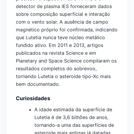
detector de plasma IES forneceram dados
sobre composição superficial e interação
com o vento solar. A ausência de campo
magnético próprio foi confirmada, indicando
que Lutetia nunca teve núcleo metálico
fundido ativo. Em 2011 e 2013, artigos
publicados na revista Science e em
Planetary and Space Science compilaram os
resultados completos do sobrevoo,
tornando Lutetia o asteroide tipo-Xc mais
bem documentado.
Curiosidades
A idade estimada da superfície de
Lutetia é de 3,6 bilhões de anos,
tornando-a uma das superfícies de
asteroide mais antigas já datadas,