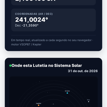
COORDENADAS (AR / DEC)
241,0024°
Dec
-21,3590°
Em tempo real, atualizado a cada segundo no seu navegador ·
motor VSOP87 / Kepler
Onde esta Lutetia no Sistema Solar
10 de nov. de 2026
Urano
Eris
Jupiter