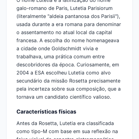
O nome Lutetia é a latinização do nome
galo-romano de Paris, Lutetia Parisiorum
(literalmente "aldeia pantanosa dos Parisii"),
usada durante a era romana para denominar
o assentamento no atual local da capital
francesa. A escolha do nome homenageava
a cidade onde Goldschmidt vivia e
trabalhava, uma prática comum entre
descobridores da época. Curiosamente, em
2004 a ESA escolheu Lutetia como alvo
secundário da missão Rosetta precisamente
pela incerteza sobre sua composição, que a
tornava um candidato científico valioso.
Características físicas
Antes da Rosetta, Lutetia era classificada
como tipo-M com base em sua reflexão na