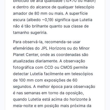
binóculo de alta qualidade (10x70 ou maior)
e dentro do alcance de qualquer telescópio
amador de 80 mm ou mais. A superfície
escura (albedo ~0,19) significa que Lutetia
não é tão brilhante quanto sua classe de
tamanho sugeriria.
Para observá-la, recomenda-se usar
efemérides do JPL Horizons ou do Minor
Planet Center, onde as coordenadas são
atualizadas diariamente. A observação
fotográfica com CCD ou CMOS permite
detectar Lutetia facilmente em telescópios
de 100 mm com exposições de 60
segundos. A melhor época para observação
é nas semanas em torno da oposição,
quando Lutetia está acima do horizonte à
meia-noite e em posição mais próxima da