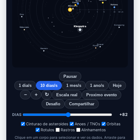
Venus
Mercurio
Netuno
1
2
5
10
30
60 UA
Orco
Gonggong
Kleopatra
Makemake
Quaoar
Plutao
Haumea
Pausar
1 dia/s
10 dias/s
1 mes/s
1 ano/s
Hoje
−
+
↻
Escala real
Proximo evento
Desafio
Compartilhar
+92
DIAS
Cinturao de asteroides
Anoes / TNOs
Orbitas
Rotulos
Rastros
Alinhamentos
Clique em um corpo para selecionar e ver os dados. Arraste para