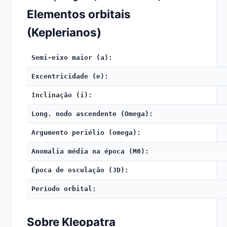
Elementos orbitais
(Keplerianos)
Semi-eixo maior (a):
Excentricidade (e):
Inclinação (i):
Long. nodo ascendente (Omega):
Argumento periélio (omega):
Anomalia média na época (M0):
Época de osculação (JD):
Período orbital:
Sobre Kleopatra