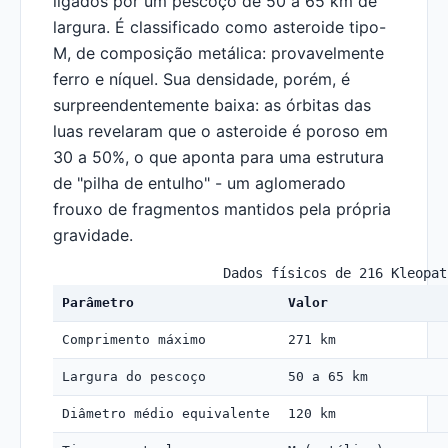
ligados por um pescoço de 50 a 65 km de
largura. É classificado como asteroide tipo-
M, de composição metálica: provavelmente
ferro e níquel. Sua densidade, porém, é
surpreendentemente baixa: as órbitas das
luas revelaram que o asteroide é poroso em
30 a 50%, o que aponta para uma estrutura
de "pilha de entulho" - um aglomerado
frouxo de fragmentos mantidos pela própria
gravidade.
Dados físicos de 216 Kleopat
Parâmetro
Valor
Comprimento máximo
271 km
Largura do pescoço
50 a 65 km
Diâmetro médio equivalente
120 km