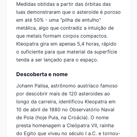
Medidas obtidas a partir das órbitas das
luas demonstraram que o asteroide é poroso
em até 50% - uma "pilha de entulho"
metálica, algo que contradiz a intuição de
que metais formam corpos compactos.
Kleopatra gira em apenas 5,4 horas, rápido
o suficiente para que material da superfície
tenda a ser lançado para o espaço.
Descoberta e nome
Johann Palisa, astrônomo austríaco famoso
por descobrir mais de 120 asteroides ao
longo da carreira, identificou Kleopatra em
10 de abril de 1880 no Observatório Naval
de Pola (hoje Pula, na Croácia). O nome
presta homenagem a Cleópatra VII, rainha
do Egito que viveu no século I a.C. e tornou-