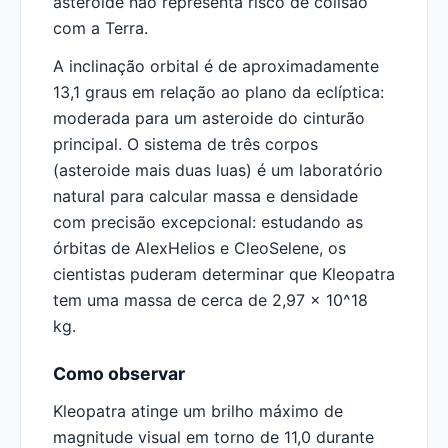
asteroide não representa risco de colisão
com a Terra.
A inclinação orbital é de aproximadamente
13,1 graus em relação ao plano da eclíptica:
moderada para um asteroide do cinturão
principal. O sistema de três corpos
(asteroide mais duas luas) é um laboratório
natural para calcular massa e densidade
com precisão excepcional: estudando as
órbitas de AlexHelios e CleoSelene, os
cientistas puderam determinar que Kleopatra
tem uma massa de cerca de 2,97 x 10^18
kg.
Como observar
Kleopatra atinge um brilho máximo de
magnitude visual em torno de 11,0 durante