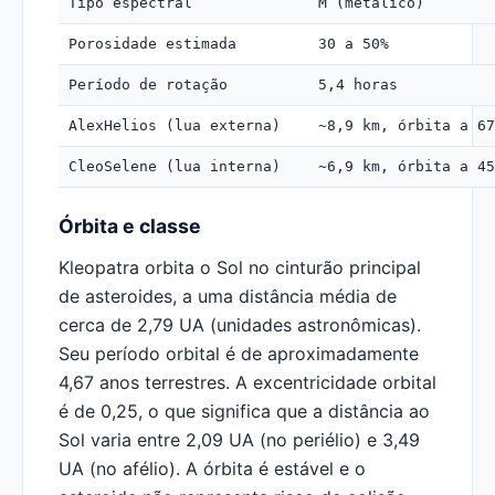
Tipo espectral
M (metálico)
Porosidade estimada
30 a 50%
Período de rotação
5,4 horas
AlexHelios (lua externa)
~8,9 km, órbita a 67
CleoSelene (lua interna)
~6,9 km, órbita a 45
Órbita e classe
Kleopatra orbita o Sol no cinturão principal
de asteroides, a uma distância média de
cerca de 2,79 UA (unidades astronômicas).
Seu período orbital é de aproximadamente
4,67 anos terrestres. A excentricidade orbital
é de 0,25, o que significa que a distância ao
Sol varia entre 2,09 UA (no periélio) e 3,49
UA (no afélio). A órbita é estável e o