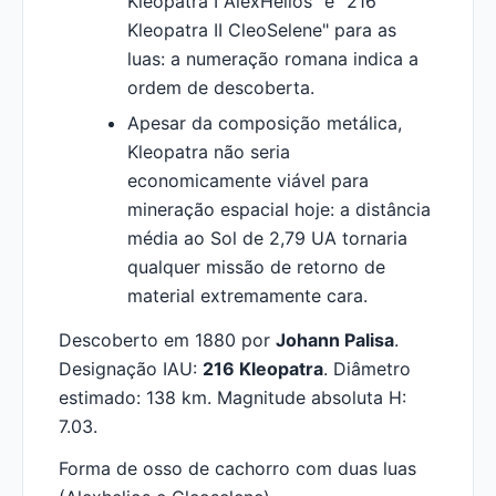
Kleopatra I AlexHelios" e "216
Kleopatra II CleoSelene" para as
luas: a numeração romana indica a
ordem de descoberta.
Apesar da composição metálica,
Kleopatra não seria
economicamente viável para
mineração espacial hoje: a distância
média ao Sol de 2,79 UA tornaria
qualquer missão de retorno de
material extremamente cara.
Descoberto em 1880 por
Johann Palisa
.
Designação IAU:
216 Kleopatra
. Diâmetro
estimado: 138 km. Magnitude absoluta H:
7.03.
Forma de osso de cachorro com duas luas