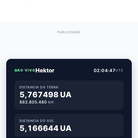
Hektor
02:04:48
AO VIVO
UTC
DISTANCIA DA TERRA
5,767499 UA
862.805.500
km
DISTANCIA DO SOL
5,166644 UA