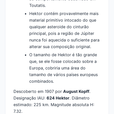
Toutatis.
Hektor contém provavelmente mais
material primitivo intocado do que
qualquer asteroide do cinturão
principal, pois a região de Júpiter
nunca foi aquecida o suficiente para
alterar sua composição original.
O tamanho de Hektor é tão grande
que, se ele fosse colocado sobre a
Europa, cobriria uma área do
tamanho de vários países europeus
combinados.
Descoberto em 1907 por
August Kopff
.
Designação IAU:
624 Hektor
. Diâmetro
estimado: 225 km. Magnitude absoluta H:
7.32.