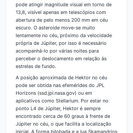
pode atingir magnitude visual em torno de
13,8, visível apenas em telescópios com
abertura de pelo menos 200 mm em céu
escuro. O asteroide move-se muito
lentamente no céu, próximo da velocidade
própria de Júpiter, por isso é necessário
acompanhá-lo por várias noites para
perceber o deslocamento em relação às
estrelas de fundo.
A posição aproximada de Hektor no céu
pode ser obtida nas efemérides do JPL
Horizons (ssd.jpl.nasa.gov) ou em
aplicativos como Stellarium. Por estar no
ponto L4 de Júpiter, Hektor é sempre
encontrado cerca de 60 graus à frente de
Júpiter no céu, o que facilita a localização
inicial. A forma bilobada e a lua Skamandrios