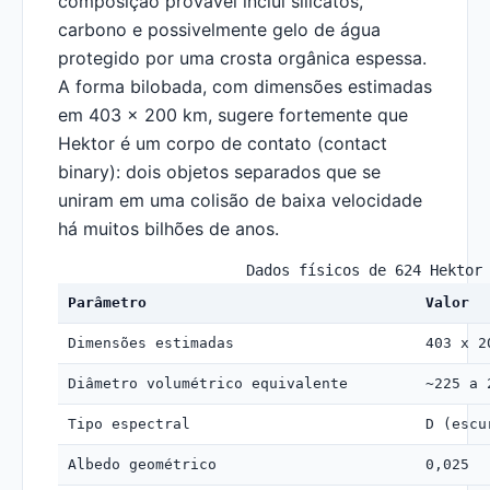
composição provável inclui silicatos,
carbono e possivelmente gelo de água
protegido por uma crosta orgânica espessa.
A forma bilobada, com dimensões estimadas
em 403 x 200 km, sugere fortemente que
Hektor é um corpo de contato (contact
binary): dois objetos separados que se
uniram em uma colisão de baixa velocidade
há muitos bilhões de anos.
Dados físicos de 624 Hektor
Parâmetro
Valor
Dimensões estimadas
403 x 2
Diâmetro volumétrico equivalente
~225 a 
Tipo espectral
D (escu
Albedo geométrico
0,025