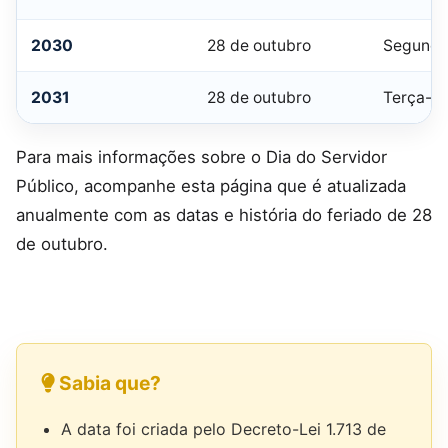
2030
28 de outubro
Segunda
2031
28 de outubro
Terça-fe
Para mais informações sobre o Dia do Servidor
Público, acompanhe esta página que é atualizada
anualmente com as datas e história do feriado de 28
de outubro.
Sabia que?
A data foi criada pelo Decreto-Lei 1.713 de