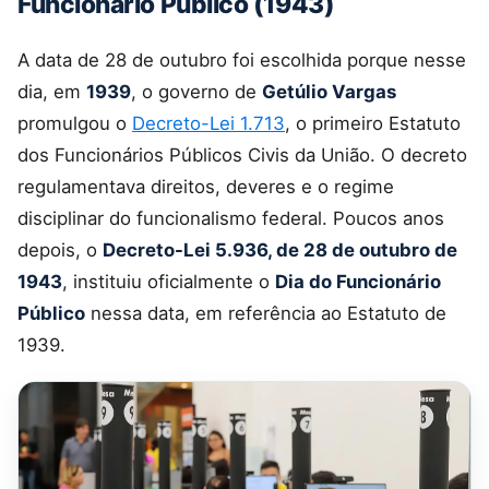
Funcionário Público (1943)
A data de 28 de outubro foi escolhida porque nesse
dia, em
1939
, o governo de
Getúlio Vargas
promulgou o
Decreto-Lei 1.713
, o primeiro Estatuto
dos Funcionários Públicos Civis da União. O decreto
regulamentava direitos, deveres e o regime
disciplinar do funcionalismo federal. Poucos anos
depois, o
Decreto-Lei 5.936, de 28 de outubro de
1943
, instituiu oficialmente o
Dia do Funcionário
Público
nessa data, em referência ao Estatuto de
1939.