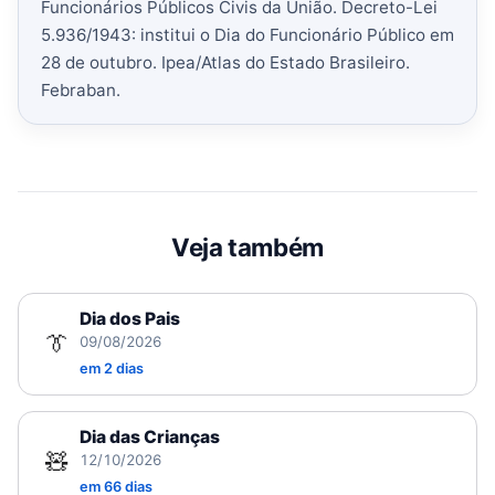
Funcionários Públicos Civis da União. Decreto-Lei
5.936/1943: institui o Dia do Funcionário Público em
28 de outubro. Ipea/Atlas do Estado Brasileiro.
Febraban.
Veja também
Dia dos Pais
👔
09/08/2026
em 2 dias
Dia das Crianças
🧸
12/10/2026
em 66 dias