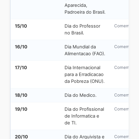
Aparecida,
Padroeira do Brasil.
15/10
Dia do Professor
Comemorati
no Brasil.
16/10
Dia Mundial da
Comemorati
Alimentacao (FAO).
17/10
Dia Internacional
Comemorati
para a Erradicacao
da Pobreza (ONU).
18/10
Dia do Medico.
Comemorati
19/10
Dia do Profissional
Comemorati
de Informatica e
de TI.
20/10
Dia do Arquivista e
Comemorati