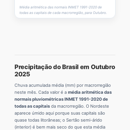
Média aritmética das normais INMET 1991-2020 de
todas as capitais de cada macrorregião, para Outubro.
Precipitação do Brasil em Outubro
2025
Chuva acumulada média (mm) por macrorregião
neste mês. Cada valor é a
média aritmética das
normais pluviométricas INMET 1991-2020 de
todas as capitais
da macrorregião. O Nordeste
aparece úmido aqui porque suas capitais são
quase todas litorâneas; o Sertão semi-árido
(interior) é bem mais seco do que esta média