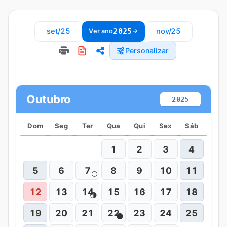
set/25
2025
nov/25
Ver ano
Personalizar
Outubro
2025
Dom
Seg
Ter
Qua
Qui
Sex
Sáb
1
2
3
4
5
6
7
8
9
10
11
🌕
12
13
14
15
16
17
18
🌗
19
20
21
22
23
24
25
🌑