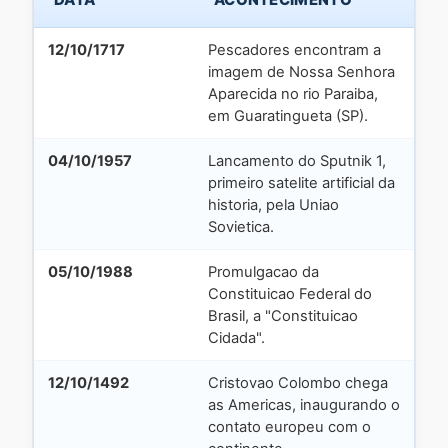
12/10/1717
Pescadores encontram a
imagem de Nossa Senhora
Aparecida no rio Paraiba,
em Guaratingueta (SP).
04/10/1957
Lancamento do Sputnik 1,
primeiro satelite artificial da
historia, pela Uniao
Sovietica.
05/10/1988
Promulgacao da
Constituicao Federal do
Brasil, a "Constituicao
Cidada".
12/10/1492
Cristovao Colombo chega
as Americas, inaugurando o
contato europeu com o