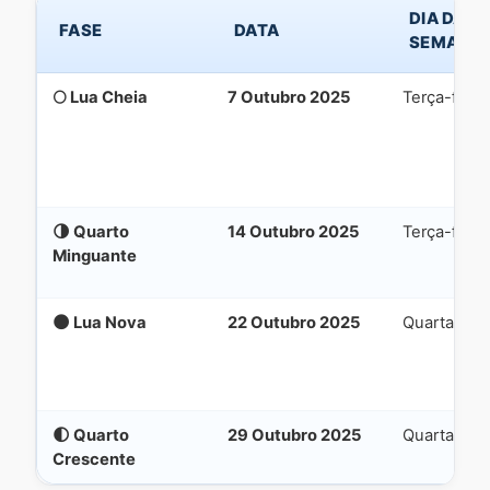
DIA DA
FASE
DATA
SEMANA
🌕 Lua Cheia
7 Outubro 2025
Terça-feira
🌗 Quarto
14 Outubro 2025
Terça-feira
Minguante
🌑 Lua Nova
22 Outubro 2025
Quarta-feir
🌓 Quarto
29 Outubro 2025
Quarta-feir
Crescente