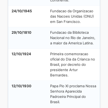
continente.
24/10/1945
Fundacao da Organizacao
das Nacoes Unidas (ONU)
em San Francisco.
29/10/1810
Fundacao da Biblioteca
Nacional no Rio de Janeiro,
a maior da America Latina.
12/10/1924
Primeira comemoracao
oficial do Dia da Crianca no
Brasil, por decreto do
presidente Artur
Bernardes.
12/10/1930
Papa Pio XI proclama Nossa
Senhora Aparecida
Padroeira Principal do
Brasil.