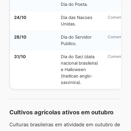
Dia do Poeta.
24/10
Dia das Nacoes
Comemorati
Unidas.
28/10
Dia do Servidor
Comemorati
Publico.
31/10
Dia do Saci (data
Comemorati
nacional brasileira)
e Halloween
(tradicao anglo-
saxonica).
Cultivos agrícolas ativos em outubro
Culturas brasileiras em atividade em outubro de