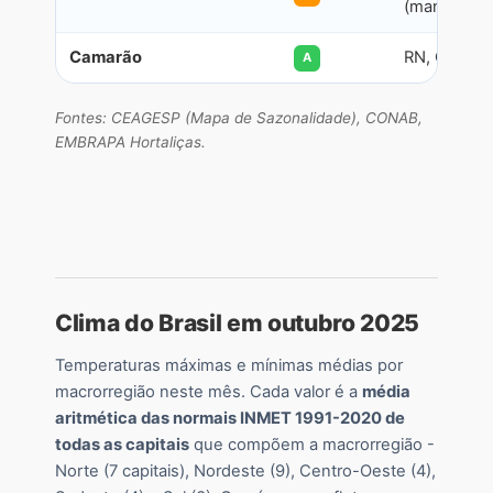
(manejo leg
Camarão
RN, CE, BA,
A
Fontes: CEAGESP (Mapa de Sazonalidade), CONAB,
EMBRAPA Hortaliças.
Clima do Brasil em outubro 2025
Temperaturas máximas e mínimas médias por
macrorregião neste mês. Cada valor é a
média
aritmética das normais INMET 1991-2020 de
todas as capitais
que compõem a macrorregião -
Norte (7 capitais), Nordeste (9), Centro-Oeste (4),