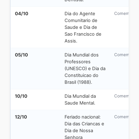
04/10
Dia do Agente
Comemorati
Comunitario de
Saude e Dia de
Sao Francisco de
Assis.
05/10
Dia Mundial dos
Comemorati
Professores
(UNESCO) e Dia da
Constituicao do
Brasil (1988).
10/10
Dia Mundial da
Comemorati
Saude Mental.
12/10
Feriado nacional:
Comemorati
Dia das Criancas e
Dia de Nossa
Senhora