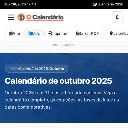
07/08/2026 17:43
Calendário 2026
Ano
Mes
Imprimir
Baixar PDF
Columbu
›
›
Início
Calendário 2025
Outubro
Calendário de outubro 2025
Outubro 2025 tem 31 dias e 1 feriado nacional. Veja o
calendário completo, as estações, as fases da lua e as
datas comemorativas.