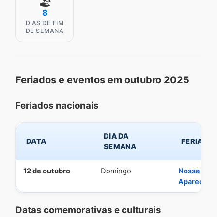
🏖️
8
DIAS DE FIM
DE SEMANA
Feriados e eventos em outubro 2025
Feriados nacionais
DIA DA
DATA
FERIADO
SEMANA
12 de outubro
Domingo
Nossa Sra.
Aparecida
Datas comemorativas e culturais