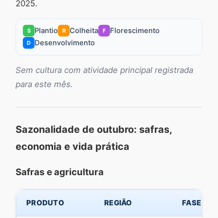
2025.
Plantio
Colheita
Florescimento
S
R
F
Desenvolvimento
D
Sem cultura com atividade principal registrada
para este mês.
Sazonalidade de outubro: safras,
economia e vida prática
Safras e agricultura
PRODUTO
REGIÃO
FASE