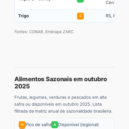
Centro-Oes
Trigo
RS, PR, SC
C
Fontes: CONAB, Embrapa ZARC.
Alimentos Sazonais em outubro
2025
Frutas, legumes, verduras e pescados em alta
safra ou disponíveis em outubro 2025. Lista
filtrada da matriz anual de sazonalidade brasileira.
Pico de safra
Disponível (regional)
H
A