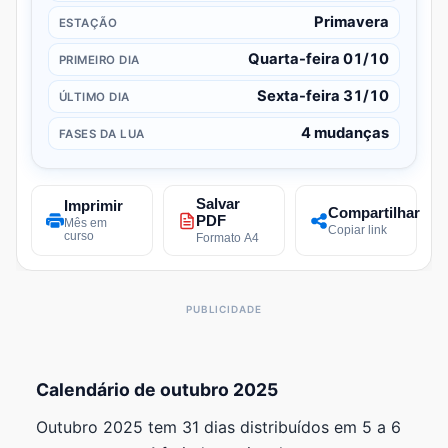
Primavera
ESTAÇÃO
Quarta-feira 01/10
PRIMEIRO DIA
Sexta-feira 31/10
ÚLTIMO DIA
4 mudanças
FASES DA LUA
Salvar
Imprimir
Compartilhar
PDF
Mês em
Copiar link
curso
Formato A4
Calendário de outubro 2025
Outubro 2025 tem 31 dias distribuídos em 5 a 6