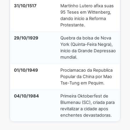
31/10/1517
Martinho Lutero afixa suas
95 Teses em Wittenberg,
dando inicio a Reforma
Protestante.
29/10/1929
Quebra da bolsa de Nova
York (Quinta-Feira Negra),
inicio da Grande Depressao
mundial.
01/10/1949
Proclamacao da Republica
Popular da China por Mao
Tse-Tung em Pequim.
04/10/1984
Primeira Oktoberfest de
Blumenau (SC), criada para
revitalizar a cidade apos
enchentes devastadoras.