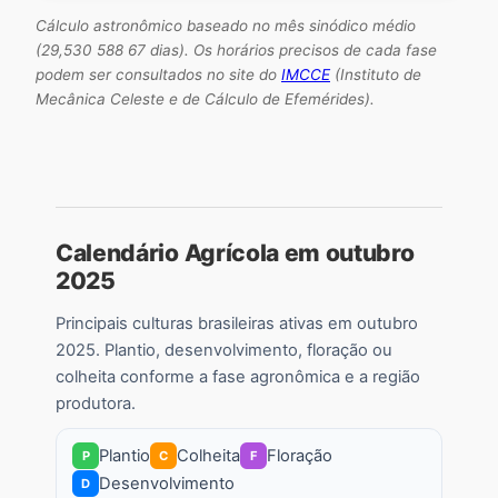
Cálculo astronômico baseado no mês sinódico médio
(29,530 588 67 dias). Os horários precisos de cada fase
podem ser consultados no site do
IMCCE
(Instituto de
Mecânica Celeste e de Cálculo de Efemérides).
Calendário Agrícola em outubro
2025
Principais culturas brasileiras ativas em outubro
2025. Plantio, desenvolvimento, floração ou
colheita conforme a fase agronômica e a região
produtora.
Plantio
Colheita
Floração
P
C
F
Desenvolvimento
D