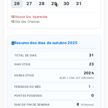
26
27
28
29
30
31
🌓
12:
Nossa Sra. Aparecida
12:
Dia das Criancas
Resumo dos dias de outubro 2025
31
TOTAL DE DIAS
23
DIAS ÚTEIS
202 h
HORAS ÚTEIS
(8,8h × 23d, CLT 44h/sem)
1
›
FERIADOS DO MÊS
0
PONTES POSSÍVEIS
8
DIAS DE FIM DE SEMANA
(4 blocos)