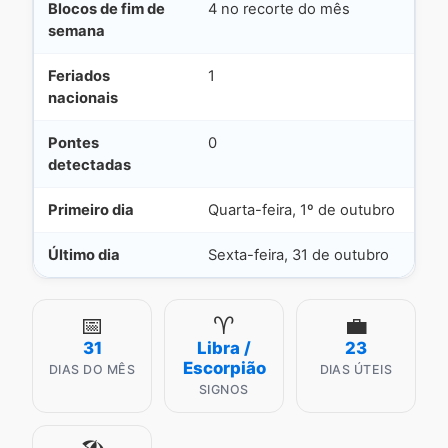
Blocos de fim de
4 no recorte do mês
semana
Feriados
1
nacionais
Pontes
0
detectadas
Primeiro dia
Quarta-feira, 1º de outubro
Último dia
Sexta-feira, 31 de outubro
📅
♈
💼
31
Libra /
23
Escorpião
DIAS DO MÊS
DIAS ÚTEIS
SIGNOS