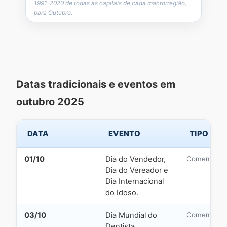
1991-2020 de todas as capitais de cada macrorregião,
para Outubro.
Datas tradicionais e eventos em
outubro 2025
DATA
EVENTO
TIPO
01/10
Dia do Vendedor,
Comemorati
Dia do Vereador e
Dia Internacional
do Idoso.
03/10
Dia Mundial do
Comemorati
Dentista.