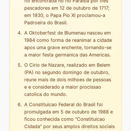
foi encontrada no rio Paraiba por tres
pescadores em 12 de outubro de 1717;
em 1930, o Papa Pio XI proclamou-a
Padroeira do Brasil.
A Oktoberfest de Blumenau nasceu em
1984 como forma de reanimar a cidade
apos uma grave enchente, tornando-se
a maior festa germanica das Americas.
O Cirio de Nazare, realizado em Belem
(PA) no segundo domingo de outubro,
reune mais de dois milhoes de pessoas
e e considerado a maior procissao
catolica do mundo.
A Constituicao Federal do Brasil foi
promulgada em 5 de outubro de 1988 e
ficou conhecida como "Constituicao
Cidada" por seus amplos direitos sociais