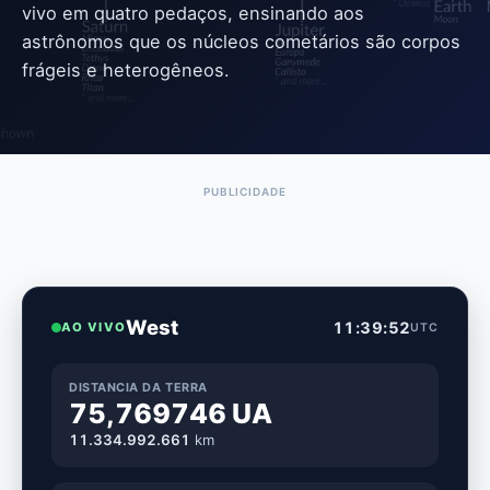
vivo em quatro pedaços, ensinando aos
astrônomos que os núcleos cometários são corpos
frágeis e heterogêneos.
West
11:39:53
AO VIVO
UTC
DISTANCIA DA TERRA
75,769746 UA
11.334.992.678
km