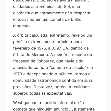
descoberta, o objeto estava a mais de 5
unidades astronômicas do Sol, uma
distância que normalmente não desperta
entusiasmo em um cometa de brilho
modesto.
A órbita calculada, entretanto, revelou um
periélio extremamente próximo para
fevereiro de 1976, a 0,197 UA, dentro da
órbita de Mercúrio. A memória recente do
fracasso de Kohoutek, que havia sido
anunciado como o "cometa do século" em
1973 e decepcionado o público, tornou a
comunidade astronômica contida em suas
previsões. Desta vez, porém, a realidade
superou todas as expectativas.
West ganhou o apelido informal de "o
cometa que ninguém anunciou", justamente