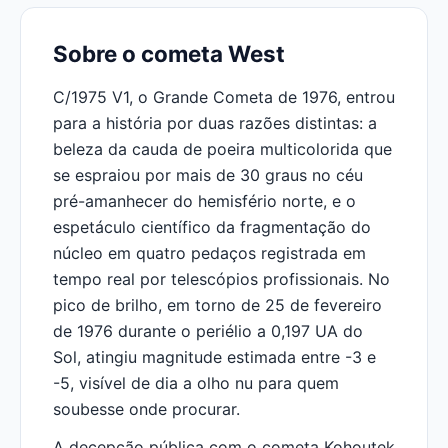
Sobre o cometa West
C/1975 V1, o Grande Cometa de 1976, entrou
para a história por duas razões distintas: a
beleza da cauda de poeira multicolorida que
se espraiou por mais de 30 graus no céu
pré-amanhecer do hemisfério norte, e o
espetáculo científico da fragmentação do
núcleo em quatro pedaços registrada em
tempo real por telescópios profissionais. No
pico de brilho, em torno de 25 de fevereiro
de 1976 durante o periélio a 0,197 UA do
Sol, atingiu magnitude estimada entre -3 e
-5, visível de dia a olho nu para quem
soubesse onde procurar.
A decepção pública com o cometa Kohoutek