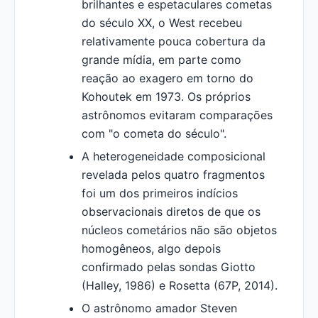
brilhantes e espetaculares cometas
do século XX, o West recebeu
relativamente pouca cobertura da
grande mídia, em parte como
reação ao exagero em torno do
Kohoutek em 1973. Os próprios
astrônomos evitaram comparações
com "o cometa do século".
A heterogeneidade composicional
revelada pelos quatro fragmentos
foi um dos primeiros indícios
observacionais diretos de que os
núcleos cometários não são objetos
homogêneos, algo depois
confirmado pelas sondas Giotto
(Halley, 1986) e Rosetta (67P, 2014).
O astrônomo amador Steven