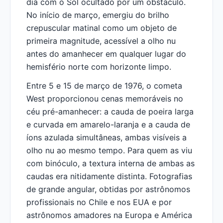
dia com o Sol ocultado por um obstáculo.
No início de março, emergiu do brilho
crepuscular matinal como um objeto de
primeira magnitude, acessível a olho nu
antes do amanhecer em qualquer lugar do
hemisfério norte com horizonte limpo.
Entre 5 e 15 de março de 1976, o cometa
West proporcionou cenas memoráveis no
céu pré-amanhecer: a cauda de poeira larga
e curvada em amarelo-laranja e a cauda de
íons azulada simultâneas, ambas visíveis a
olho nu ao mesmo tempo. Para quem as viu
com binóculo, a textura interna de ambas as
caudas era nitidamente distinta. Fotografias
de grande angular, obtidas por astrônomos
profissionais no Chile e nos EUA e por
astrônomos amadores na Europa e América