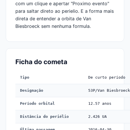
com um clique e apertar "Proximo evento"
para saltar direto ao perielio. E a forma mais
direta de entender a orbita de Van
Biesbroeck sem nenhuma formula.
Ficha do cometa
Tipo
De curto período
Designação
53P/Van Biesbroeck
Período orbital
12.57 anos
Distância do periélio
2.426 UA
Última passagem
2016-04-30