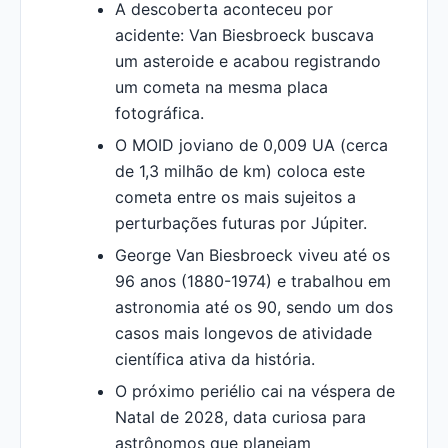
A descoberta aconteceu por
acidente: Van Biesbroeck buscava
um asteroide e acabou registrando
um cometa na mesma placa
fotográfica.
O MOID joviano de 0,009 UA (cerca
de 1,3 milhão de km) coloca este
cometa entre os mais sujeitos a
perturbações futuras por Júpiter.
George Van Biesbroeck viveu até os
96 anos (1880-1974) e trabalhou em
astronomia até os 90, sendo um dos
casos mais longevos de atividade
científica ativa da história.
O próximo periélio cai na véspera de
Natal de 2028, data curiosa para
astrônomos que planejam