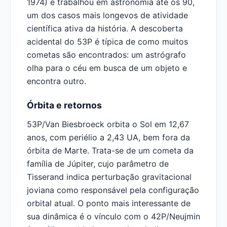
1974) e trabalhou em astronomia até os 90,
um dos casos mais longevos de atividade
científica ativa da história. A descoberta
acidental do 53P é típica de como muitos
cometas são encontrados: um astrógrafo
olha para o céu em busca de um objeto e
encontra outro.
Órbita e retornos
53P/Van Biesbroeck orbita o Sol em 12,67
anos, com periélio a 2,43 UA, bem fora da
órbita de Marte. Trata-se de um cometa da
família de Júpiter, cujo parâmetro de
Tisserand indica perturbação gravitacional
joviana como responsável pela configuração
orbital atual. O ponto mais interessante de
sua dinâmica é o vínculo com o 42P/Neujmin