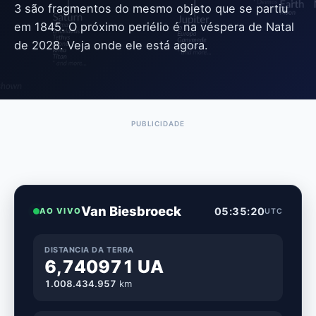
3 são fragmentos do mesmo objeto que se partiu
em 1845. O próximo periélio é na véspera de Natal
de 2028. Veja onde ele está agora.
Van Biesbroeck
05:35:21
AO VIVO
UTC
DISTANCIA DA TERRA
6,740971 UA
1.008.434.958
km