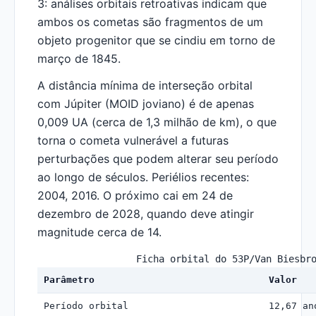
3: análises orbitais retroativas indicam que
ambos os cometas são fragmentos de um
objeto progenitor que se cindiu em torno de
março de 1845.
A distância mínima de interseção orbital
com Júpiter (MOID joviano) é de apenas
0,009 UA (cerca de 1,3 milhão de km), o que
torna o cometa vulnerável a futuras
perturbações que podem alterar seu período
ao longo de séculos. Periélios recentes:
2004, 2016. O próximo cai em 24 de
dezembro de 2028, quando deve atingir
magnitude cerca de 14.
Ficha orbital do 53P/Van Biesbr
Parâmetro
Valor
Período orbital
12,67 an