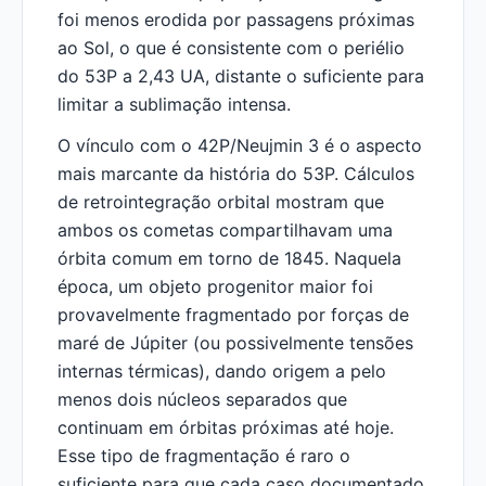
foi menos erodida por passagens próximas
ao Sol, o que é consistente com o periélio
do 53P a 2,43 UA, distante o suficiente para
limitar a sublimação intensa.
O vínculo com o 42P/Neujmin 3 é o aspecto
mais marcante da história do 53P. Cálculos
de retrointegração orbital mostram que
ambos os cometas compartilhavam uma
órbita comum em torno de 1845. Naquela
época, um objeto progenitor maior foi
provavelmente fragmentado por forças de
maré de Júpiter (ou possivelmente tensões
internas térmicas), dando origem a pelo
menos dois núcleos separados que
continuam em órbitas próximas até hoje.
Esse tipo de fragmentação é raro o
suficiente para que cada caso documentado