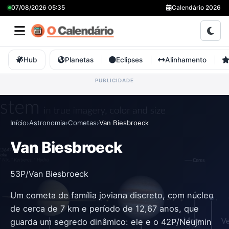
07/08/2026 05:35
Calendário 2026
Hub
Planetas
Eclipses
Alinhamento
Início
›
Astronomia
›
Cometas
›
Van Biesbroeck
Van Biesbroeck
53P/Van Biesbroeck
Um cometa de família joviana discreto, com núcleo
de cerca de 7 km e período de 12,67 anos, que
guarda um segredo dinâmico: ele e o 42P/Neujmin