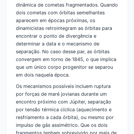
dinâmica de cometas fragmentados. Quando
dois cometas com órbitas semelhantes
aparecem em épocas próximas, os
dinamicistas retrointegram as órbitas para
encontrar o ponto de divergência e
determinar a data e o mecanismo de
separação. No caso desse par, as órbitas
convergem em torno de 1845, o que implica
que um único corpo progenitor se separou
em dois naquela época.
Os mecanismos possíveis incluem ruptura
por forças de maré jovianas durante um
encontro próximo com Júpiter, separação
por tensão térmica cíclica (aquecimento e
resfriamento a cada órbita), ou mesmo por
impulso de gás assimétrico. Que os dois
fragmentos tenham sobrevivido por mais de