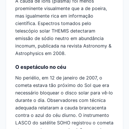
A cauda de íons (plasma) foi menos
proeminente visualmente que a de poeira,
mas igualmente rica em informação
científica. Espectros tomados pelo
telescópio solar THEMIS detectaram
emissão de sódio neutro em abundância
incomum, publicada na revista Astronomy &
Astrophysics em 2008.
O espetáculo no céu
No periélio, em 12 de janeiro de 2007, o
cometa estava tão próximo do Sol que era
necessário bloquear o disco solar para vê-lo
durante o dia. Observadores com técnica
adequada relataram a cauda brancacenta
contra o azul do céu diurno. O instrumento
LASCO do satélite SOHO registrou o cometa