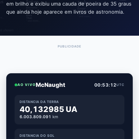
em brilho e exibiu uma cauda de poeira de 35 graus
que ainda hoje aparece em livros de astronomia.
McNaught
00:53:13
AO VIVO
UTC
DISTANCIA DA TERRA
40,132985 UA
6.003.809.118
km
DISTANCIA DO SOL