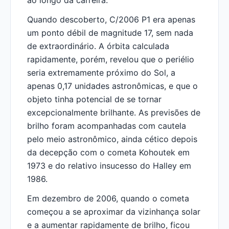
ao longo da carreira.
Quando descoberto, C/2006 P1 era apenas
um ponto débil de magnitude 17, sem nada
de extraordinário. A órbita calculada
rapidamente, porém, revelou que o periélio
seria extremamente próximo do Sol, a
apenas 0,17 unidades astronômicas, e que o
objeto tinha potencial de se tornar
excepcionalmente brilhante. As previsões de
brilho foram acompanhadas com cautela
pelo meio astronômico, ainda cético depois
da decepção com o cometa Kohoutek em
1973 e do relativo insucesso do Halley em
1986.
Em dezembro de 2006, quando o cometa
começou a se aproximar da vizinhança solar
e a aumentar rapidamente de brilho, ficou