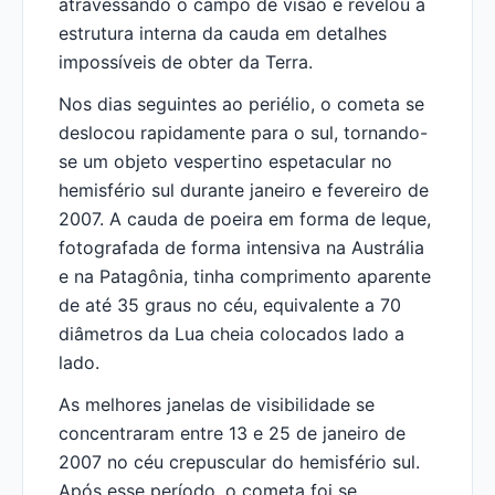
atravessando o campo de visão e revelou a
estrutura interna da cauda em detalhes
impossíveis de obter da Terra.
Nos dias seguintes ao periélio, o cometa se
deslocou rapidamente para o sul, tornando-
se um objeto vespertino espetacular no
hemisfério sul durante janeiro e fevereiro de
2007. A cauda de poeira em forma de leque,
fotografada de forma intensiva na Austrália
e na Patagônia, tinha comprimento aparente
de até 35 graus no céu, equivalente a 70
diâmetros da Lua cheia colocados lado a
lado.
As melhores janelas de visibilidade se
concentraram entre 13 e 25 de janeiro de
2007 no céu crepuscular do hemisfério sul.
Após esse período, o cometa foi se