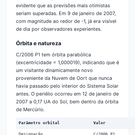
evidente que as previsões mais otimistas
seriam superadas. Em 9 de janeiro de 2007,
com magnitude ao redor de -1, já era visível
de dia por observadores experientes.
Órbita e natureza
C/2006 P1 tem órbita parabólica
(excentricidade = 1,000019), indicando que é
um visitante dinamicamente novo
proveniente da Nuvem de Oort que nunca
havia passado pelo interior do Sistema Solar
antes. O periélio ocorreu em 12 de janeiro de
2007 a 0,17 UA do Sol, bem dentro da órbita
de Mercúrio.
Parâmetro orbital
Valor
Designação
C/2006 P1