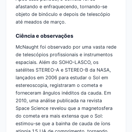
afastando e enfraquecendo, tornando-se
objeto de binóculo e depois de telescópio
até meados de março.
Ciência e observações
McNaught foi observado por uma vasta rede
de telescópios profissionais e instrumentos
espaciais. Além do SOHO-LASCO, os
satélites STEREO-A e STEREO-B da NASA,
lançados em 2006 para estudar o Sol em
estereoscopia, registraram o cometa e
forneceram ângulos inéditos da cauda. Em
2010, uma análise publicada na revista
Space Science revelou que a magnetosfera
do cometa era mais extensa que o Sol:
estimou-se que a bainha de cauda de íons
atingia 1,5 UA de comprimento, tornando