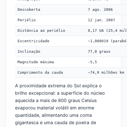
Descoberta
7 ago. 2006
Periélio
12 jan. 2007
Distância ao periélio
0,17 UA (25,4 mil
Excentricidade
~1,000019 (parabó
Inclinação
77,8 graus
Magnitude máxima
-5,5
Comprimento da cauda
~74,9 milhões km 
A proximidade extrema do Sol explica o
brilho excepcional: a superfície do núcleo
aquecida a mais de 800 graus Celsius
evaporou material volátil em enorme
quantidade, alimentando uma coma
gigantesca e uma cauda de poeira de