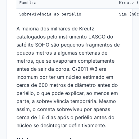
Família
Kreutz (
Sobrevivência ao periélio
Sim (núc
A maioria dos milhares de Kreutz
catalogados pelo instrumento LASCO do
satélite SOHO são pequenos fragmentos de
poucos metros a algumas centenas de
metros, que se evaporam completamente
antes de sair da coroa. C/2011 W3 era
incomum por ter um núcleo estimado em
cerca de 600 metros de diâmetro antes do
periélio, o que pode explicar, ao menos em
parte, a sobrevivência temporária. Mesmo
assim, o cometa sobreviveu por apenas
cerca de 1,6 dias após o periélio antes do
núcleo se desintegrar definitivamente.