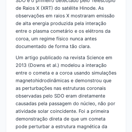
SDO e o primeiro detectado pelo Telescópio
de Raios X (XRT) do satélite Hinode. As
observações em raios X mostraram emissão
de alta energia produzida pela interação
entre o plasma cometário e os elétrons da
coroa, um regime físico nunca antes
documentado de forma tão clara.
Um artigo publicado na revista Science em
2013 (Downs et al.) modelou a interação
entre o cometa e a coroa usando simulações
magnetohidrodinâmicas e demonstrou que
as perturbações nas estruturas coronais
observadas pelo SDO eram diretamente
causadas pela passagem do núcleo, não por
atividade solar coincidente. Foi a primeira
demonstração direta de que um cometa
pode perturbar a estrutura magnética da