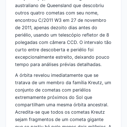
australiano de Queensland que descobriu
outros quatro cometas com seu nome,
encontrou C/2011 W3 em 27 de novembro
de 2011, apenas dezoito dias antes do
periélio, usando um telescópio refletor de 8
polegadas com câmera CCD. O intervalo tão
curto entre descoberta e periélio foi
excepcionalmente estreito, deixando pouco
tempo para análises prévias detalhadas.
A órbita revelou imediatamente que se
tratava de um membro da família Kreutz, um
conjunto de cometas com periélios
extremamente próximos do Sol que
compartilham uma mesma órbita ancestral.
Acredita-se que todos os cometas Kreutz
sejam fragmentos de um cometa gigante
que se partiu há pelo menos dois milênios. A