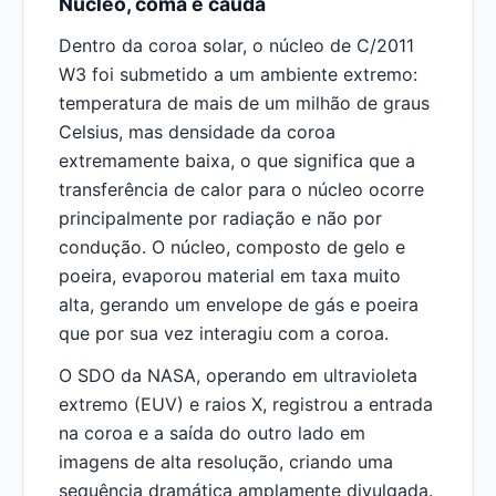
Núcleo, coma e cauda
Dentro da coroa solar, o núcleo de C/2011
W3 foi submetido a um ambiente extremo:
temperatura de mais de um milhão de graus
Celsius, mas densidade da coroa
extremamente baixa, o que significa que a
transferência de calor para o núcleo ocorre
principalmente por radiação e não por
condução. O núcleo, composto de gelo e
poeira, evaporou material em taxa muito
alta, gerando um envelope de gás e poeira
que por sua vez interagiu com a coroa.
O SDO da NASA, operando em ultravioleta
extremo (EUV) e raios X, registrou a entrada
na coroa e a saída do outro lado em
imagens de alta resolução, criando uma
sequência dramática amplamente divulgada.