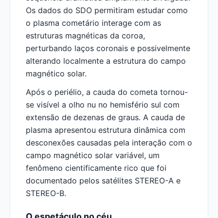
Os dados do SDO permitiram estudar como
o plasma cometário interage com as
estruturas magnéticas da coroa,
perturbando laços coronais e possivelmente
alterando localmente a estrutura do campo
magnético solar.
Após o periélio, a cauda do cometa tornou-
se visível a olho nu no hemisfério sul com
extensão de dezenas de graus. A cauda de
plasma apresentou estrutura dinâmica com
desconexões causadas pela interação com o
campo magnético solar variável, um
fenômeno cientificamente rico que foi
documentado pelos satélites STEREO-A e
STEREO-B.
O espetáculo no céu