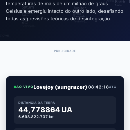
temperaturas de mais de um milhão de graus
Celsius e emergiu intacto do outro lado, desafiando
todas as previsões teóricas de desintegração.
Lovejoy (sungrazer)
08:42:20
AO VIVO
UTC
DISTANCIA DA TERRA
44,778864 UA
6.698.822.730
km