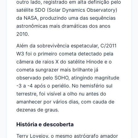
outro lado, registrado em alta definição pelo
satélite SDO (Solar Dynamics Observatory)
da NASA, produzindo uma das sequências
astronômicas mais dramáticas dos anos
2010.
Além da sobrevivência espetacular, C/2011
W3 foi o primeiro cometa detectado pela
câmera de raios X do satélite Hinode e o
cometa sungrazer mais brilhante já
observado pelo SOHO, atingindo magnitude
-3 a -4 após o periélio. No hemisfério sul
terrestre, foi visível a olho nu antes do
amanhecer por vários dias, com cauda de
dezenas de graus.
História e descoberta
Terry Lovejoy, o mesmo astrógrafo amador