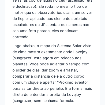
Terra, as coordenadas no ceu (ascensao reta
e declinacao). Ele roda no mesmo tipo de
motor que os observatorios usam, um solver
de Kepler aplicado aos elementos orbitais
osculadores do JPL, entao os numeros nao
sao uma foto parada, eles continuam
correndo.
Logo abaixo, o mapa do Sistema Solar visto
de cima mostra exatamente onde Lovejoy
(sungrazer) esta agora em relacao aos
planetas. Voce pode adiantar o tempo com
o slider de dias, dar zoom e arrastar,
comparar a distancia dele a outro corpo
com um clique e apertar "Proximo evento"
para saltar direto ao perielio. E a forma mais
direta de entender a orbita de Lovejoy
(sungrazer) sem nenhuma formula.