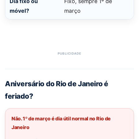
Dia fixo ou
Fixo, sempre 1º de
móvel?
março
Aniversário do Rio de Janeiro é
feriado?
Não. 1º de março é dia útil normal no Rio de
Janeiro