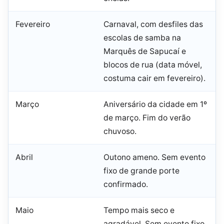
Fevereiro
Carnaval, com desfiles das
escolas de samba na
Marquês de Sapucaí e
blocos de rua (data móvel,
costuma cair em fevereiro).
Março
Aniversário da cidade em 1º
de março. Fim do verão
chuvoso.
Abril
Outono ameno. Sem evento
fixo de grande porte
confirmado.
Maio
Tempo mais seco e
agradável. Sem evento fixo