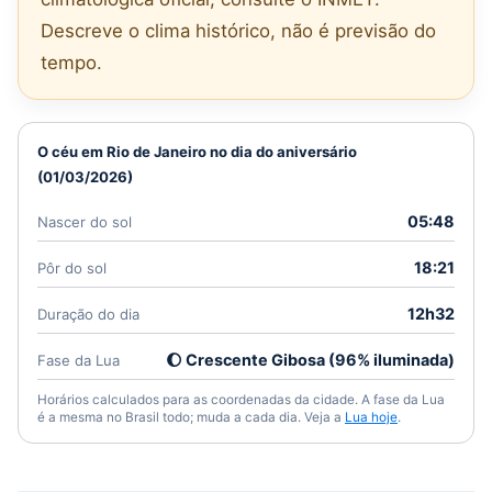
Descreve o clima histórico, não é previsão do
tempo.
O céu em Rio de Janeiro no dia do aniversário
(01/03/2026)
05:48
Nascer do sol
18:21
Pôr do sol
12h32
Duração do dia
🌔 Crescente Gibosa (96% iluminada)
Fase da Lua
Horários calculados para as coordenadas da cidade. A fase da Lua
é a mesma no Brasil todo; muda a cada dia. Veja a
Lua hoje
.