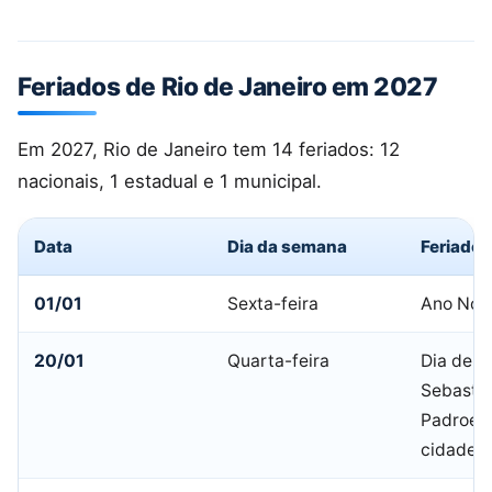
Feriados de Rio de Janeiro em 2027
Em 2027, Rio de Janeiro tem 14 feriados: 12
nacionais, 1 estadual e 1 municipal.
Data
Dia da semana
Feriado
01/01
Sexta-feira
Ano Nov
20/01
Quarta-feira
Dia de S
Sebastiã
Padroeir
cidade