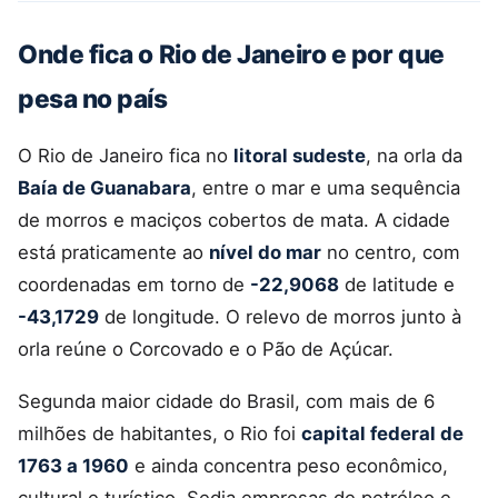
Onde fica o Rio de Janeiro e por que
pesa no país
O Rio de Janeiro fica no
litoral sudeste
, na orla da
Baía de Guanabara
, entre o mar e uma sequência
de morros e maciços cobertos de mata. A cidade
está praticamente ao
nível do mar
no centro, com
coordenadas em torno de
-22,9068
de latitude e
-43,1729
de longitude. O relevo de morros junto à
orla reúne o Corcovado e o Pão de Açúcar.
Segunda maior cidade do Brasil, com mais de 6
milhões de habitantes, o Rio foi
capital federal de
1763 a 1960
e ainda concentra peso econômico,