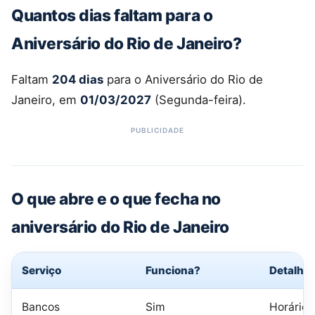
Quantos dias faltam para o
Aniversário do Rio de Janeiro?
Faltam
204 dias
para o Aniversário do Rio de
Janeiro, em
01/03/2027
(Segunda-feira).
O que abre e o que fecha no
aniversário do Rio de Janeiro
Serviço
Funciona?
Detalhe
Bancos
Sim
Horário 