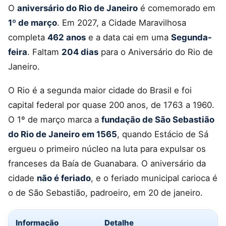
O
aniversário do Rio de Janeiro
é comemorado em
1º de março
. Em 2027, a Cidade Maravilhosa
completa
462 anos
e a data cai em uma
Segunda-
feira
. Faltam
204 dias
para o Aniversário do Rio de
Janeiro.
O Rio é a segunda maior cidade do Brasil e foi
capital federal por quase 200 anos, de 1763 a 1960.
O 1º de março marca a
fundação de São Sebastião
do Rio de Janeiro em 1565
, quando Estácio de Sá
ergueu o primeiro núcleo na luta para expulsar os
franceses da Baía de Guanabara. O aniversário da
cidade
não é feriado
, e o feriado municipal carioca é
o de São Sebastião, padroeiro, em 20 de janeiro.
Informação
Detalhe