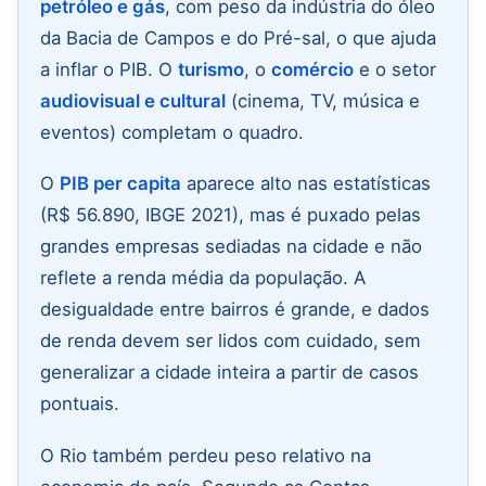
petróleo e gás
, com peso da indústria do óleo
da Bacia de Campos e do Pré-sal, o que ajuda
a inflar o PIB. O
turismo
, o
comércio
e o setor
audiovisual e cultural
(cinema, TV, música e
eventos) completam o quadro.
O
PIB per capita
aparece alto nas estatísticas
(R$ 56.890, IBGE 2021), mas é puxado pelas
grandes empresas sediadas na cidade e não
reflete a renda média da população. A
desigualdade entre bairros é grande, e dados
de renda devem ser lidos com cuidado, sem
generalizar a cidade inteira a partir de casos
pontuais.
O Rio também perdeu peso relativo na