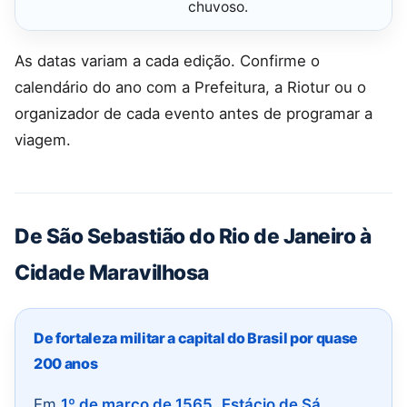
chuvoso.
As datas variam a cada edição. Confirme o
calendário do ano com a Prefeitura, a Riotur ou o
organizador de cada evento antes de programar a
viagem.
De São Sebastião do Rio de Janeiro à
Cidade Maravilhosa
De fortaleza militar a capital do Brasil por quase
200 anos
Em
1º de março de 1565
,
Estácio de Sá