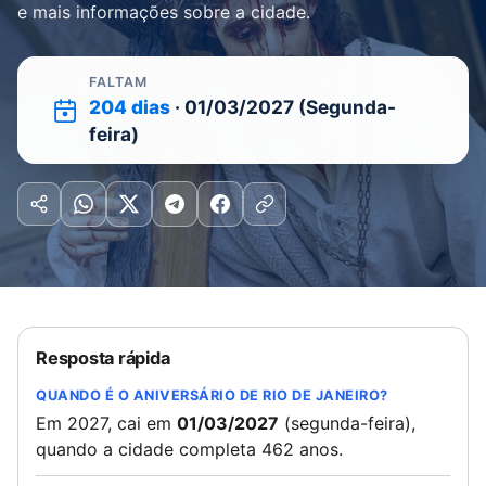
e mais informações sobre a cidade.
FALTAM
204 dias
· 01/03/2027 (Segunda-
feira)
Resposta rápida
QUANDO É O ANIVERSÁRIO DE RIO DE JANEIRO?
Em 2027, cai em
01/03/2027
(segunda-feira),
quando a cidade completa 462 anos.