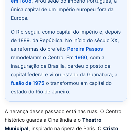
em 1808
, virou sede do Império Português, a
única capital de um império europeu fora da
Europa.
O Rio seguiu como capital do Império e, depois
de 1889, da República. No início do século XX,
as reformas do prefeito
Pereira Passos
remodelaram o Centro. Em
1960
, com a
inauguração de Brasília, perdeu o posto de
capital federal e virou estado da Guanabara; a
fusão de 1975
o transformou em capital do
estado do Rio de Janeiro.
A herança desse passado está nas ruas. O Centro
histórico guarda a Cinelândia e o
Theatro
Municipal
, inspirado na ópera de Paris. O
Cristo