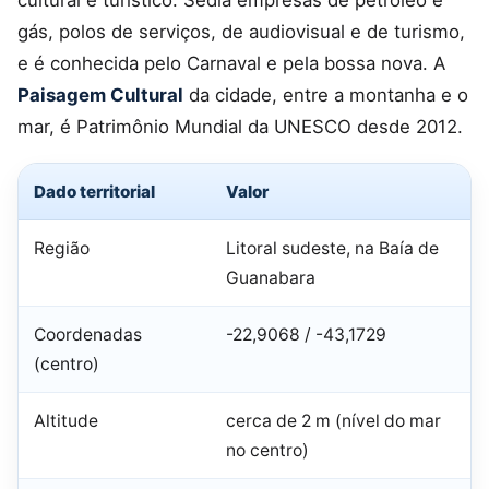
cultural e turístico. Sedia empresas de petróleo e
gás, polos de serviços, de audiovisual e de turismo,
e é conhecida pelo Carnaval e pela bossa nova. A
Paisagem Cultural
da cidade, entre a montanha e o
mar, é Patrimônio Mundial da UNESCO desde 2012.
Dado territorial
Valor
Região
Litoral sudeste, na Baía de
Guanabara
Coordenadas
-22,9068 / -43,1729
(centro)
Altitude
cerca de 2 m (nível do mar
no centro)