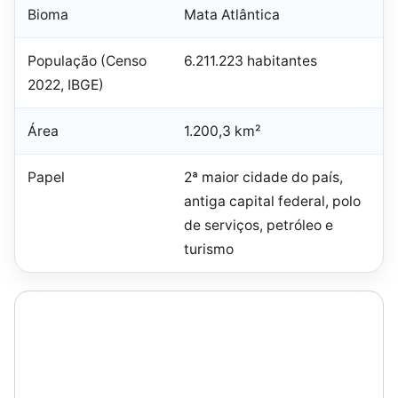
Bioma
Mata Atlântica
População (Censo
6.211.223 habitantes
2022, IBGE)
Área
1.200,3 km²
Papel
2ª maior cidade do país,
antiga capital federal, polo
de serviços, petróleo e
turismo