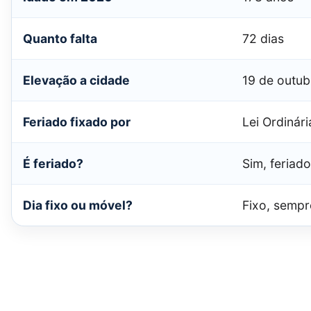
Quanto falta
72 dias
Elevação a cidade
19 de outub
Feriado fixado por
Lei Ordinár
É feriado?
Sim, feriad
Dia fixo ou móvel?
Fixo, sempr