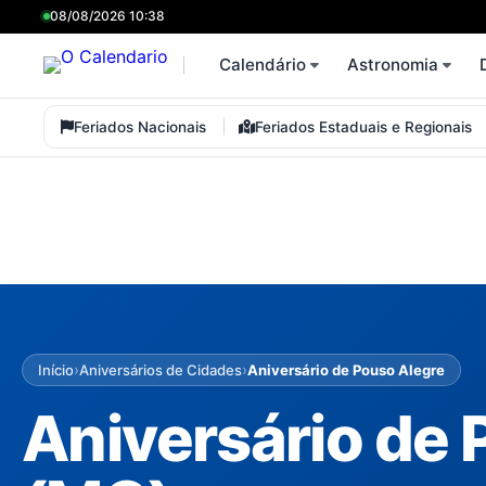
08/08/2026 10:38
Calendário
Astronomia
Feriados Nacionais
Feriados Estaduais e Regionais
›
›
Início
Aniversários de Cidades
Aniversário de Pouso Alegre
Aniversário de 