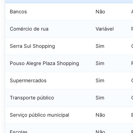
Bancos
Não
Comércio de rua
Variável
Serra Sul Shopping
Sim
Pouso Alegre Plaza Shopping
Sim
Supermercados
Sim
Transporte público
Sim
Serviço público municipal
Não
Escolas
Não