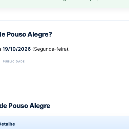
 de Pouso Alegre?
em
19/10/2026
(Segunda-feira).
 de Pouso Alegre
Detalhe