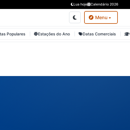
Lua hoje
Calendário 2026
Menu
tas Populares
Estações do Ano
Datas Comerciais