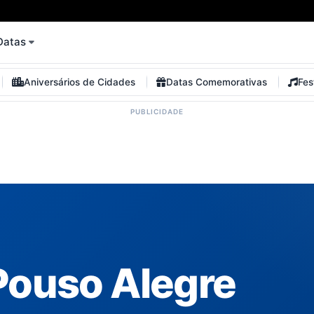
Datas
Aniversários de Cidades
Datas Comemorativas
Fes
Pouso Alegre