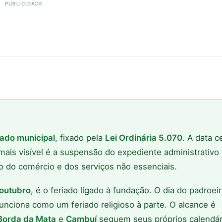
iado municipal
, fixado pela
Lei Ordinária 5.070
. A data c
mais visível é a suspensão do expediente administrativo
o do comércio e dos serviços não essenciais.
 outubro
, é o feriado ligado à fundação. O dia do padroeir
unciona como um feriado religioso à parte. O alcance é
Borda da Mata
e
Cambuí
seguem seus próprios calendár