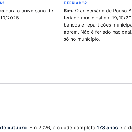
A?
É FERIADO?
as
para o aniversário de
Sim.
O aniversário de Pouso A
/10/2026.
feriado municipal em 19/10/20
bancos e repartições municipa
abrem. Não é feriado nacional,
só no município.
 de outubro
. Em 2026, a cidade completa
178 anos
e a d