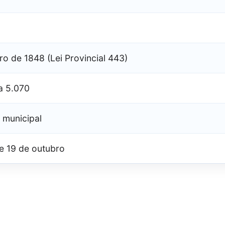
ro de 1848 (Lei Provincial 443)
ia 5.070
o municipal
e 19 de outubro