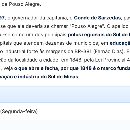
o de Pouso Alegre.
97
, o governador da capitania, o
Conde de Sarzedas
, p
sse que ele deveria se chamar "Pouso Alegre". O apelido
mou-se como um dos principais
polos regionais do Sul de
pitais que atendem dezenas de municípios, em
educaç
to industrial forte às margens da BR-381 (Fernão Dias).
ão da localidade a cidade, em 1848, pela Lei Provincial 
, veja
o que abre e fecha, por que 1848 é o marco fund
cação e indústria do Sul de Minas
.
(Segunda-feira)