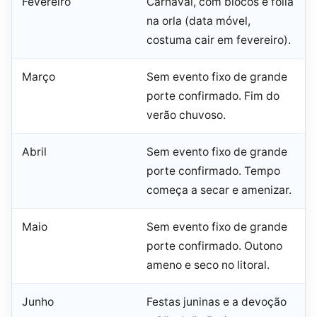
Fevereiro
Carnaval, com blocos e folia
na orla (data móvel,
costuma cair em fevereiro).
Março
Sem evento fixo de grande
porte confirmado. Fim do
verão chuvoso.
Abril
Sem evento fixo de grande
porte confirmado. Tempo
começa a secar e amenizar.
Maio
Sem evento fixo de grande
porte confirmado. Outono
ameno e seco no litoral.
Junho
Festas juninas e a devoção