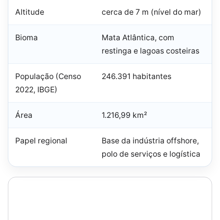
Altitude
cerca de 7 m (nível do mar)
Bioma
Mata Atlântica, com
restinga e lagoas costeiras
População (Censo
246.391 habitantes
2022, IBGE)
Área
1.216,99 km²
Papel regional
Base da indústria offshore,
polo de serviços e logística