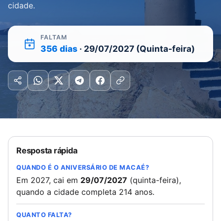
cidade.
FALTAM
356 dias
· 29/07/2027 (Quinta-feira)
Resposta rápida
QUANDO É O ANIVERSÁRIO DE MACAÉ?
Em 2027, cai em
29/07/2027
(quinta-feira),
quando a cidade completa 214 anos.
QUANTO FALTA?