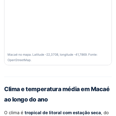
Macaé no mapa. Latitude -22,3708, longitude -41,7869. Fonte:
OpenStreetMap.
Clima e temperatura média em Macaé
ao longo do ano
O clima é
tropical de litoral com estação seca
, do