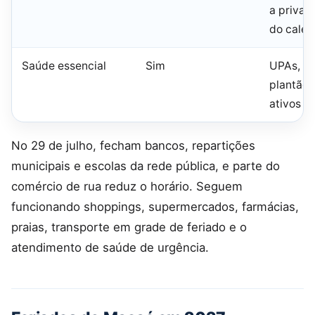
a priva
do calen
Saúde essencial
Sim
UPAs, ur
plantão 
ativos
No 29 de julho, fecham bancos, repartições
municipais e escolas da rede pública, e parte do
comércio de rua reduz o horário. Seguem
funcionando shoppings, supermercados, farmácias,
praias, transporte em grade de feriado e o
atendimento de saúde de urgência.