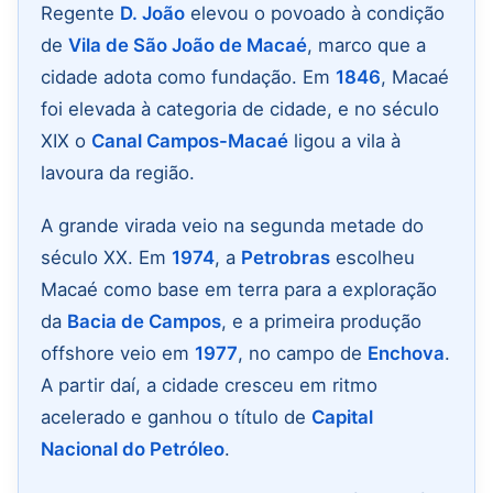
Regente
D. João
elevou o povoado à condição
de
Vila de São João de Macaé
, marco que a
cidade adota como fundação. Em
1846
, Macaé
foi elevada à categoria de cidade, e no século
XIX o
Canal Campos-Macaé
ligou a vila à
lavoura da região.
A grande virada veio na segunda metade do
século XX. Em
1974
, a
Petrobras
escolheu
Macaé como base em terra para a exploração
da
Bacia de Campos
, e a primeira produção
offshore veio em
1977
, no campo de
Enchova
.
A partir daí, a cidade cresceu em ritmo
acelerado e ganhou o título de
Capital
Nacional do Petróleo
.