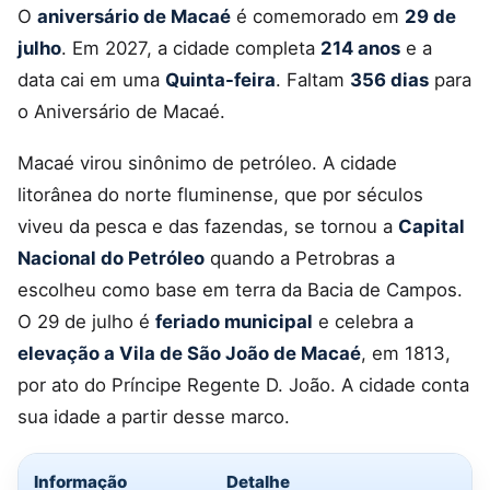
O
aniversário de Macaé
é comemorado em
29 de
julho
. Em 2027, a cidade completa
214 anos
e a
data cai em uma
Quinta-feira
. Faltam
356 dias
para
o Aniversário de Macaé.
Macaé virou sinônimo de petróleo. A cidade
litorânea do norte fluminense, que por séculos
viveu da pesca e das fazendas, se tornou a
Capital
Nacional do Petróleo
quando a Petrobras a
escolheu como base em terra da Bacia de Campos.
O 29 de julho é
feriado municipal
e celebra a
elevação a Vila de São João de Macaé
, em 1813,
por ato do Príncipe Regente D. João. A cidade conta
sua idade a partir desse marco.
Informação
Detalhe