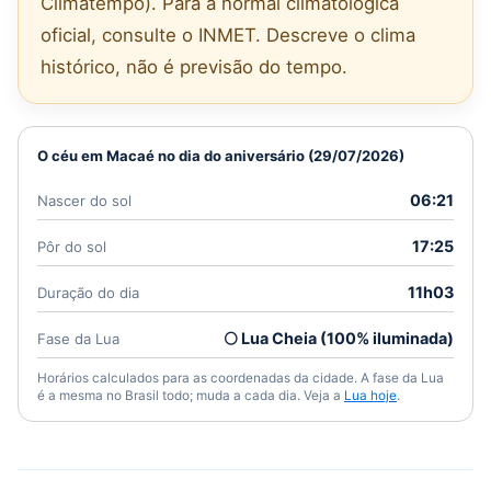
Climatempo). Para a normal climatológica
oficial, consulte o INMET. Descreve o clima
histórico, não é previsão do tempo.
O céu em Macaé no dia do aniversário (29/07/2026)
06:21
Nascer do sol
17:25
Pôr do sol
11h03
Duração do dia
🌕 Lua Cheia (100% iluminada)
Fase da Lua
Horários calculados para as coordenadas da cidade. A fase da Lua
é a mesma no Brasil todo; muda a cada dia. Veja a
Lua hoje
.