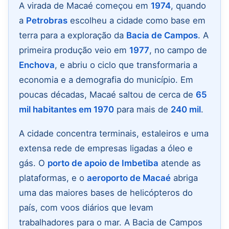
A virada de Macaé começou em
1974
, quando
a
Petrobras
escolheu a cidade como base em
terra para a exploração da
Bacia de Campos
. A
primeira produção veio em
1977
, no campo de
Enchova
, e abriu o ciclo que transformaria a
economia e a demografia do município. Em
poucas décadas, Macaé saltou de cerca de
65
mil habitantes em 1970
para mais de
240 mil
.
A cidade concentra terminais, estaleiros e uma
extensa rede de empresas ligadas a óleo e
gás. O
porto de apoio de Imbetiba
atende as
plataformas, e o
aeroporto de Macaé
abriga
uma das maiores bases de helicópteros do
país, com voos diários que levam
trabalhadores para o mar. A Bacia de Campos