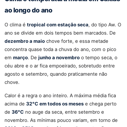
ao longo do ano
O clima é
tropical com estação seca
, do tipo Aw. O
ano se divide em dois tempos bem marcados. De
dezembro a maio
chove forte, e essa metade
concentra quase toda a chuva do ano, com o pico
em
março
. De
junho a novembro
o tempo seca, o
céu abre e o ar fica empoeirado, sobretudo entre
agosto e setembro, quando praticamente não
chove.
Calor é a regra o ano inteiro. A máxima média fica
acima de
32°C em todos os meses
e chega perto
de
36°C
no auge da seca, entre setembro e
novembro. As mínimas pouco variam, em torno de