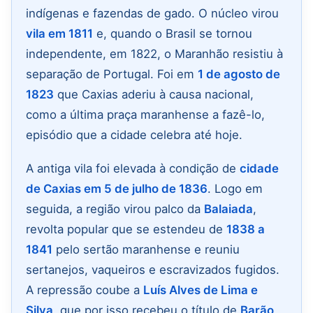
indígenas e fazendas de gado. O núcleo virou
vila em 1811
e, quando o Brasil se tornou
independente, em 1822, o Maranhão resistiu à
separação de Portugal. Foi em
1 de agosto de
1823
que Caxias aderiu à causa nacional,
como a última praça maranhense a fazê-lo,
episódio que a cidade celebra até hoje.
A antiga vila foi elevada à condição de
cidade
de Caxias em 5 de julho de 1836
. Logo em
seguida, a região virou palco da
Balaiada
,
revolta popular que se estendeu de
1838 a
1841
pelo sertão maranhense e reuniu
sertanejos, vaqueiros e escravizados fugidos.
A repressão coube a
Luís Alves de Lima e
Silva
, que por isso recebeu o título de
Barão