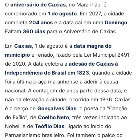
O
aniversário de Caxias
, no Maranhão, é
comemorado em
1 de agosto
. Em 2027, a cidade
completa
204 anos
e a data cai em uma
Domingo
.
Faltam
360 dias
para o Aniversário de Caxias.
Em
Caxias
, 1 de agosto é a
data magna do
município
e feriado, fixado pela Lei Municipal 2491
de 2020. A data celebra a
adesão de Caxias à
Independência do Brasil em 1823
, quando a cidade
foi a última praça maranhense a aderir à causa
nacional. A contagem de anos parte dessa data, e
não da elevação a cidade, ocorrida em 1836. Caxias
é o berço de
Gonçalves Dias
, o poeta da "Canção
do Exílio", de
Coelho Neto
, três vezes indicado ao
Nobel, e de
Teófilo Dias
, ligado ao início do
Parnasianismo brasileiro. Foi também o palco do