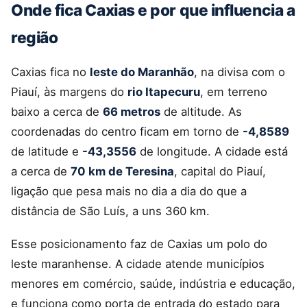
Onde fica Caxias e por que influencia a
região
Caxias fica no
leste do Maranhão
, na divisa com o
Piauí, às margens do
rio Itapecuru
, em terreno
baixo a cerca de
66 metros
de altitude. As
coordenadas do centro ficam em torno de
-4,8589
de latitude e
-43,3556
de longitude. A cidade está
a cerca de
70 km de Teresina
, capital do Piauí,
ligação que pesa mais no dia a dia do que a
distância de São Luís, a uns 360 km.
Esse posicionamento faz de Caxias um polo do
leste maranhense. A cidade atende municípios
menores em comércio, saúde, indústria e educação,
e funciona como porta de entrada do estado para