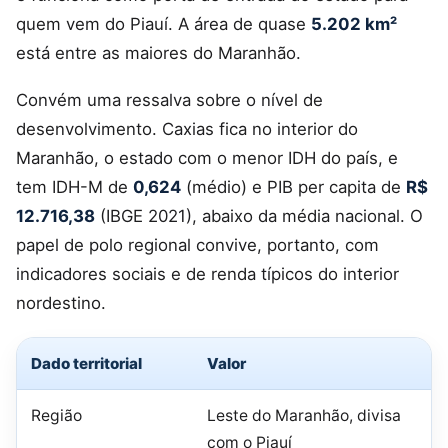
quem vem do Piauí. A área de quase
5.202 km²
está entre as maiores do Maranhão.
Convém uma ressalva sobre o nível de
desenvolvimento. Caxias fica no interior do
Maranhão, o estado com o menor IDH do país, e
tem IDH-M de
0,624
(médio) e PIB per capita de
R$
12.716,38
(IBGE 2021), abaixo da média nacional. O
papel de polo regional convive, portanto, com
indicadores sociais e de renda típicos do interior
nordestino.
Dado territorial
Valor
Região
Leste do Maranhão, divisa
com o Piauí