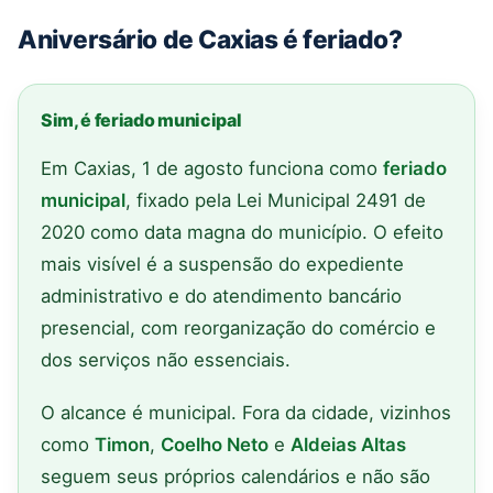
Aniversário de Caxias é feriado?
Sim, é feriado municipal
Em Caxias, 1 de agosto funciona como
feriado
municipal
, fixado pela Lei Municipal 2491 de
2020 como data magna do município. O efeito
mais visível é a suspensão do expediente
administrativo e do atendimento bancário
presencial, com reorganização do comércio e
dos serviços não essenciais.
O alcance é municipal. Fora da cidade, vizinhos
como
Timon
,
Coelho Neto
e
Aldeias Altas
seguem seus próprios calendários e não são