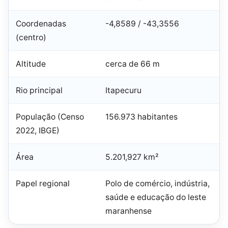
Coordenadas
-4,8589 / -43,3556
(centro)
Altitude
cerca de 66 m
Rio principal
Itapecuru
População (Censo
156.973 habitantes
2022, IBGE)
Área
5.201,927 km²
Papel regional
Polo de comércio, indústria,
saúde e educação do leste
maranhense