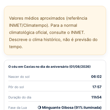
Valores médios aproximados (referência
INMET/Climatempo). Para a normal
climatológica oficial, consulte o INMET.
Descreve o clima histórico, não é previsão do
tempo.
O céu em Caxias no dia do aniversário (01/08/2026)
06:02
Nascer do sol
17:57
Pôr do sol
11h54
Duração do dia
🌖 Minguante Gibosa (91% iluminada)
Fase da Lua