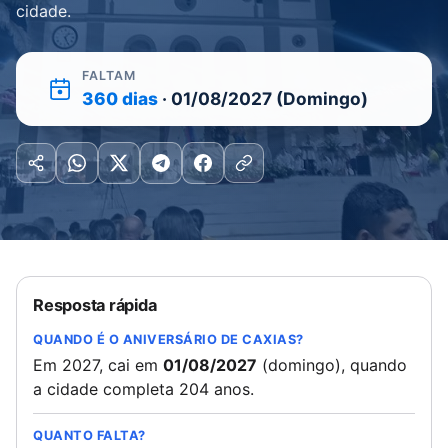
cidade.
FALTAM
360 dias
· 01/08/2027 (Domingo)
Resposta rápida
QUANDO É O ANIVERSÁRIO DE CAXIAS?
Em 2027, cai em
01/08/2027
(domingo), quando
a cidade completa 204 anos.
QUANTO FALTA?