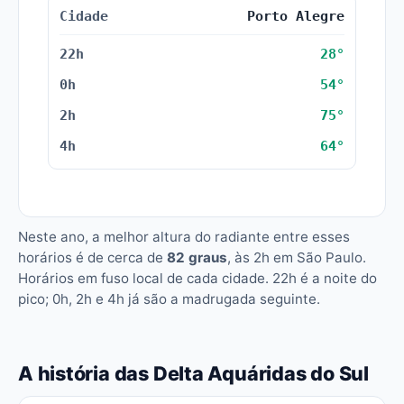
Porto Alegre
28°
54°
75°
64°
Neste ano, a melhor altura do radiante entre esses
horários é de cerca de
82 graus
, às 2h em São Paulo.
Horários em fuso local de cada cidade. 22h é a noite do
pico; 0h, 2h e 4h já são a madrugada seguinte.
A história das Delta Aquáridas do Sul