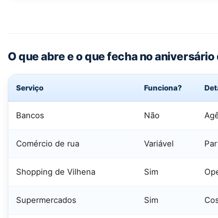
O que abre e o que fecha no aniversário
Serviço
Funciona?
Det
Bancos
Não
Agê
Comércio de rua
Variável
Par
Shopping de Vilhena
Sim
Ope
Supermercados
Sim
Cos