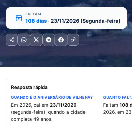
FALTAM
108 dias
· 23/11/2026 (Segunda-feira)
Resposta rápida
QUANDO É O ANIVERSÁRIO DE VILHENA?
QUANTO FALT
Em 2026, cai em
23/11/2026
Faltam
108 d
(segunda-feira), quando a cidade
2026, em 23
completa 49 anos.