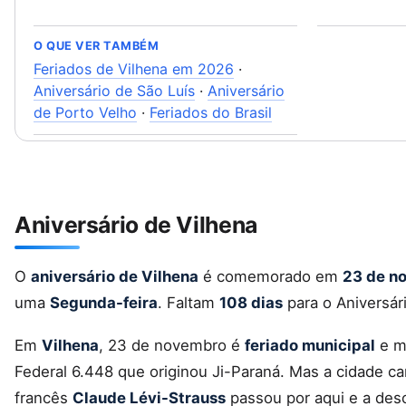
O QUE VER TAMBÉM
Feriados de Vilhena em 2026
·
Aniversário de São Luís
·
Aniversário
de Porto Velho
·
Feriados do Brasil
Aniversário de Vilhena
O
aniversário de Vilhena
é comemorado em
23 de n
uma
Segunda-feira
. Faltam
108 dias
para o Aniversári
Em
Vilhena
, 23 de novembro é
feriado municipal
e m
Federal 6.448 que originou Ji-Paraná. Mas a cidade c
francês
Claude Lévi-Strauss
passou por aqui e a de