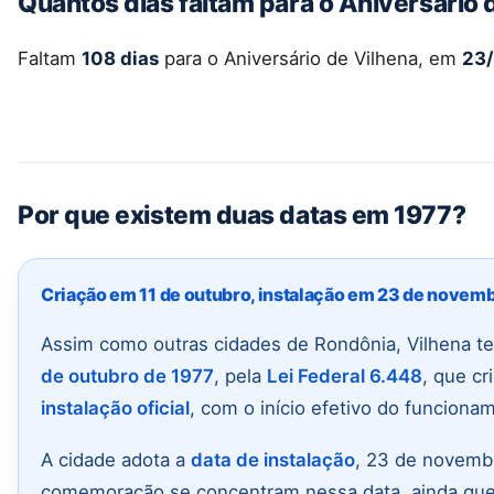
Quantos dias faltam para o Aniversário 
Faltam
108 dias
para o Aniversário de Vilhena, em
23
Por que existem duas datas em 1977?
Criação em 11 de outubro, instalação em 23 de novem
Assim como outras cidades de Rondônia, Vilhena t
de outubro de 1977
, pela
Lei Federal 6.448
, que cr
instalação oficial
, com o início efetivo do funciona
A cidade adota a
data de instalação
, 23 de novembr
comemoração se concentram nessa data, ainda que 