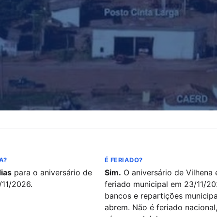
A?
É FERIADO?
ias
para o aniversário de
Sim.
O aniversário de Vilhena 
/11/2026.
feriado municipal em 23/11/20
bancos e repartições municipa
abrem. Não é feriado nacional,