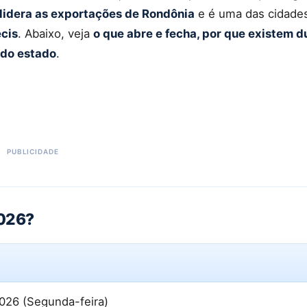
lidera as exportações de Rondônia
e é uma das cidade
ecis
. Abaixo, veja
o que abre e fecha, por que existem d
 do estado
.
2026?
026 (Segunda-feira)