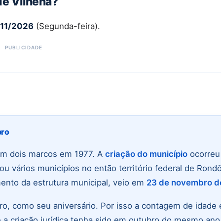
de Vilhena?
/11/2026
(Segunda-feira).
bro
em dois marcos em 1977. A
criação do município
ocorre
iou vários municípios no então território federal de Rondô
mento da estrutura municipal, veio em
23 de novembro d
o, como seu aniversário. Por isso a contagem de idade 
a criação jurídica tenha sido em outubro do mesmo ano