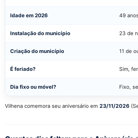
Idade em 2026
49 ano
Instalação do município
23 de 
Criação do município
11 de o
É feriado?
Sim, fe
Dia fixo ou móvel?
Fixo, 
Vilhena comemora seu aniversário em
23/11/2026
(Se