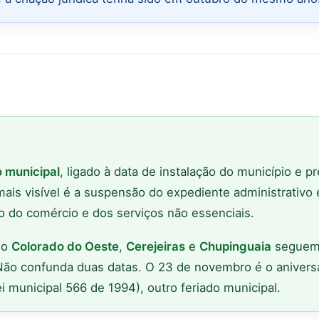
o municipal
, ligado à data de instalação do município e pr
mais visível é a suspensão do expediente administrativo 
o do comércio e dos serviços não essenciais.
mo
Colorado do Oeste
,
Cerejeiras
e
Chupinguaia
seguem
 Não confunda duas datas. O 23 de novembro é o aniversá
i municipal 566 de 1994), outro feriado municipal.