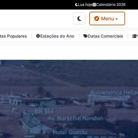
Lua hoje
Calendário 2026
Menu
tas Populares
Estações do Ano
Datas Comerciais