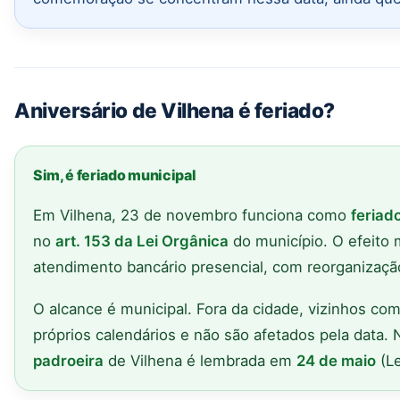
Aniversário de Vilhena é feriado?
Sim, é feriado municipal
Em Vilhena, 23 de novembro funciona como
feriad
no
art. 153 da Lei Orgânica
do município. O efeito 
atendimento bancário presencial, com reorganizaçã
O alcance é municipal. Fora da cidade, vizinhos co
próprios calendários e não são afetados pela data.
padroeira
de Vilhena é lembrada em
24 de maio
(Le