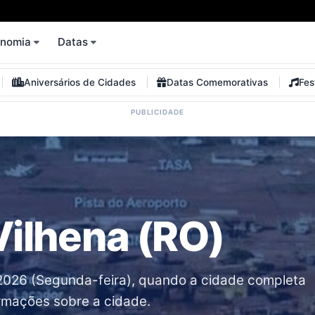
onomia
Datas
Aniversários de Cidades
Datas Comemorativas
Fes
Vilhena (RO)
/2026 (Segunda-feira), quando a cidade completa
ormações sobre a cidade.