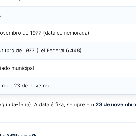
s
novembro de 1977 (data comemorada)
utubro de 1977 (Lei Federal 6.448)
riado municipal
sempre 23 de novembro
gunda-feira). A data é fixa, sempre em
23 de novembr