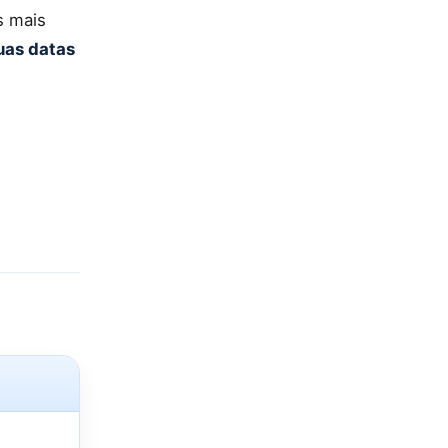
s mais
uas datas