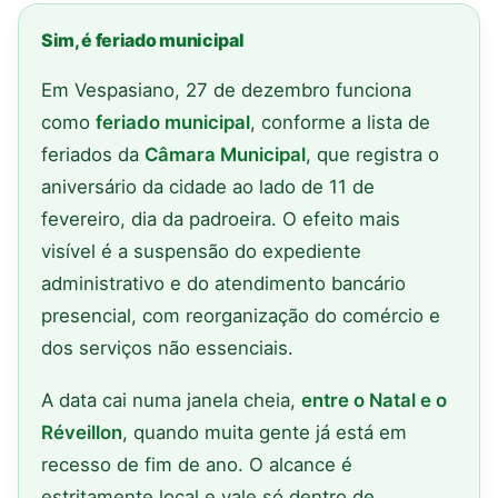
Sim, é feriado municipal
Em Vespasiano, 27 de dezembro funciona
como
feriado municipal
, conforme a lista de
feriados da
Câmara Municipal
, que registra o
aniversário da cidade ao lado de 11 de
fevereiro, dia da padroeira. O efeito mais
visível é a suspensão do expediente
administrativo e do atendimento bancário
presencial, com reorganização do comércio e
dos serviços não essenciais.
A data cai numa janela cheia,
entre o Natal e o
Réveillon
, quando muita gente já está em
recesso de fim de ano. O alcance é
estritamente local e vale só dentro de