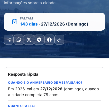
informações sobre a cidade.
FALTAM
143 dias
· 27/12/2026 (Domingo)
Resposta rápida
QUANDO É O ANIVERSÁRIO DE VESPASIANO?
Em 2026, cai em
27/12/2026
(domingo), quando
a cidade completa 78 anos.
QUANTO FALTA?