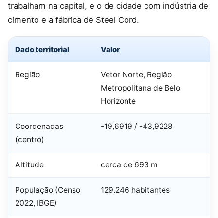
trabalham na capital, e o de cidade com indústria de
cimento e a fábrica de Steel Cord.
Dado territorial
Valor
Região
Vetor Norte, Região
Metropolitana de Belo
Horizonte
Coordenadas
-19,6919 / -43,9228
(centro)
Altitude
cerca de 693 m
População (Censo
129.246 habitantes
2022, IBGE)