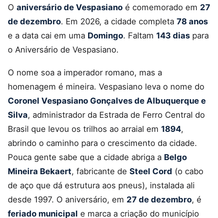
O
aniversário de Vespasiano
é comemorado em
27
de dezembro
. Em 2026, a cidade completa
78 anos
e a data cai em uma
Domingo
. Faltam
143 dias
para
o Aniversário de Vespasiano.
O nome soa a imperador romano, mas a
homenagem é mineira. Vespasiano leva o nome do
Coronel Vespasiano Gonçalves de Albuquerque e
Silva
, administrador da Estrada de Ferro Central do
Brasil que levou os trilhos ao arraial em
1894
,
abrindo o caminho para o crescimento da cidade.
Pouca gente sabe que a cidade abriga a
Belgo
Mineira Bekaert
, fabricante de
Steel Cord
(o cabo
de aço que dá estrutura aos pneus), instalada ali
desde 1997. O aniversário, em
27 de dezembro
, é
feriado municipal
e marca a criação do município