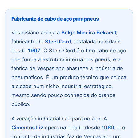
Fabricante de cabo de aço para pneus
Vespasiano abriga a
Belgo Mineira Bekaert
,
fabricante de
Steel Cord
, instalada na cidade
desde
1997
. O Steel Cord é o fino cabo de aço
que forma a estrutura interna dos pneus, e a
fábrica de Vespasiano abastece a indústria de
pneumáticos. É um produto técnico que coloca
a cidade num nicho industrial estratégico,
mesmo sendo pouco conhecida do grande
público.
A vocação industrial não para no aço. A
Cimentos Liz
opera na cidade desde
1969
, e o
conjunto de indústrias faz de Vespasiano um