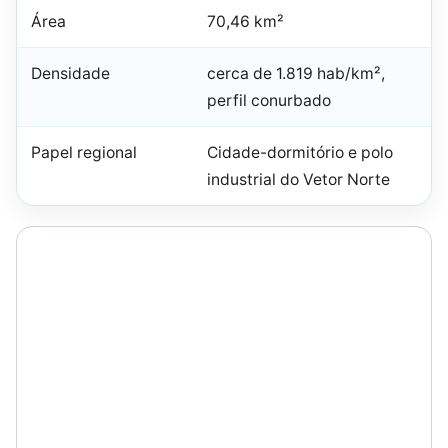
Área
70,46 km²
Densidade
cerca de 1.819 hab/km²,
perfil conurbado
Papel regional
Cidade-dormitório e polo
industrial do Vetor Norte