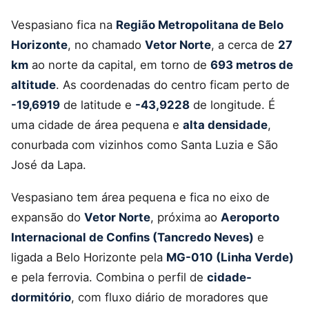
Vespasiano fica na
Região Metropolitana de Belo
Horizonte
, no chamado
Vetor Norte
, a cerca de
27
km
ao norte da capital, em torno de
693 metros de
altitude
. As coordenadas do centro ficam perto de
-19,6919
de latitude e
-43,9228
de longitude. É
uma cidade de área pequena e
alta densidade
,
conurbada com vizinhos como Santa Luzia e São
José da Lapa.
Vespasiano tem área pequena e fica no eixo de
expansão do
Vetor Norte
, próxima ao
Aeroporto
Internacional de Confins (Tancredo Neves)
e
ligada a Belo Horizonte pela
MG-010 (Linha Verde)
e pela ferrovia. Combina o perfil de
cidade-
dormitório
, com fluxo diário de moradores que