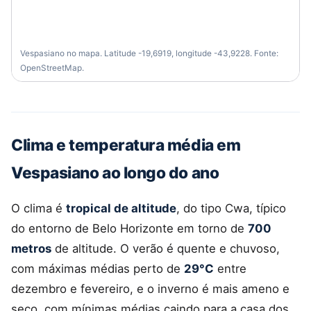
Vespasiano no mapa. Latitude -19,6919, longitude -43,9228. Fonte:
OpenStreetMap.
Clima e temperatura média em
Vespasiano ao longo do ano
O clima é
tropical de altitude
, do tipo Cwa, típico
do entorno de Belo Horizonte em torno de
700
metros
de altitude. O verão é quente e chuvoso,
com máximas médias perto de
29°C
entre
dezembro e fevereiro, e o inverno é mais ameno e
seco, com mínimas médias caindo para a casa dos