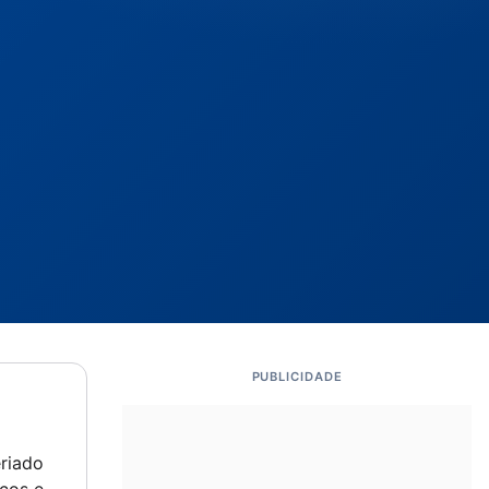
PUBLICIDADE
riado