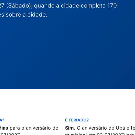
27 (Sábado), quando a cidade completa 170
es sobre a cidade.
A?
É FERIADO?
dias
para o aniversário de
Sim.
O aniversário de Ubá é fe