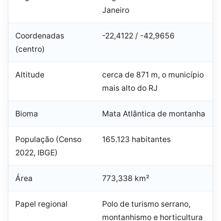
Janeiro
Coordenadas
-22,4122 / -42,9656
(centro)
Altitude
cerca de 871 m, o município
mais alto do RJ
Bioma
Mata Atlântica de montanha
População (Censo
165.123 habitantes
2022, IBGE)
Área
773,338 km²
Papel regional
Polo de turismo serrano,
montanhismo e horticultura