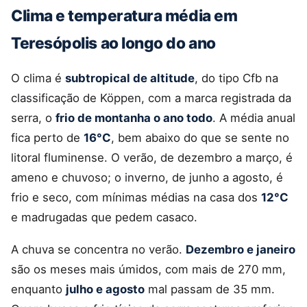
Clima e temperatura média em
Teresópolis ao longo do ano
O clima é
subtropical de altitude
, do tipo Cfb na
classificação de Köppen, com a marca registrada da
serra, o
frio de montanha o ano todo
. A média anual
fica perto de
16°C
, bem abaixo do que se sente no
litoral fluminense. O verão, de dezembro a março, é
ameno e chuvoso; o inverno, de junho a agosto, é
frio e seco, com mínimas médias na casa dos
12°C
e madrugadas que pedem casaco.
A chuva se concentra no verão.
Dezembro e janeiro
são os meses mais úmidos, com mais de 270 mm,
enquanto
julho e agosto
mal passam de 35 mm.