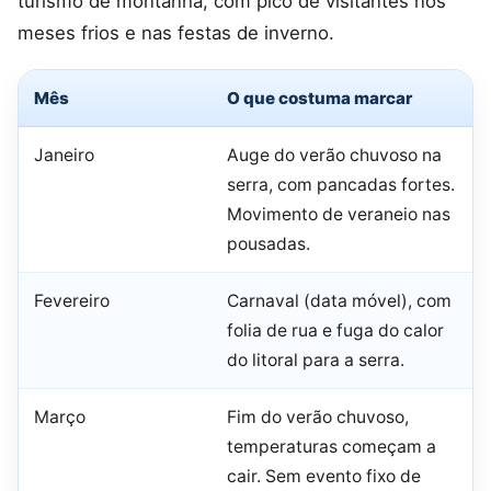
turismo de montanha, com pico de visitantes nos
meses frios e nas festas de inverno.
Mês
O que costuma marcar
Janeiro
Auge do verão chuvoso na
serra, com pancadas fortes.
Movimento de veraneio nas
pousadas.
Fevereiro
Carnaval (data móvel), com
folia de rua e fuga do calor
do litoral para a serra.
Março
Fim do verão chuvoso,
temperaturas começam a
cair. Sem evento fixo de