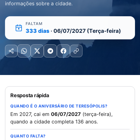
informações sobre a cidade.
FALTAM
333 dias
· 06/07/2027 (Terça-feira)
Resposta rápida
QUANDO É O ANIVERSÁRIO DE TERESÓPOLIS?
Em 2027, cai em
06/07/2027
(terça-feira),
quando a cidade completa 136 anos.
QUANTO FALTA?