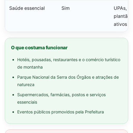
Saúde essencial
Sim
UPAs, ur
plantão 
ativos
O que costuma funcionar
Hotéis, pousadas, restaurantes e o comércio turístico
de montanha
Parque Nacional da Serra dos Órgãos e atrações de
natureza
Supermercados, farmácias, postos e serviços
essenciais
Eventos públicos promovidos pela Prefeitura