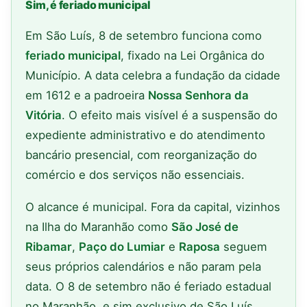
Sim, é feriado municipal
Em São Luís, 8 de setembro funciona como
feriado municipal
, fixado na Lei Orgânica do
Município. A data celebra a fundação da cidade
em 1612 e a padroeira
Nossa Senhora da
Vitória
. O efeito mais visível é a suspensão do
expediente administrativo e do atendimento
bancário presencial, com reorganização do
comércio e dos serviços não essenciais.
O alcance é municipal. Fora da capital, vizinhos
na Ilha do Maranhão como
São José de
Ribamar
,
Paço do Lumiar
e
Raposa
seguem
seus próprios calendários e não param pela
data. O 8 de setembro não é feriado estadual
no Maranhão, e sim exclusivo de São Luís.