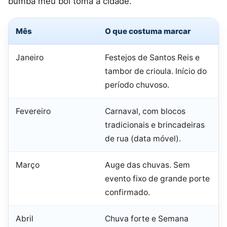
bumba meu boi toma a cidade.
Mês
O que costuma marcar
Janeiro
Festejos de Santos Reis e
tambor de crioula. Início do
período chuvoso.
Fevereiro
Carnaval, com blocos
tradicionais e brincadeiras
de rua (data móvel).
Março
Auge das chuvas. Sem
evento fixo de grande porte
confirmado.
Abril
Chuva forte e Semana