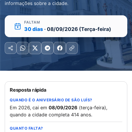
informações sobre a cidade.
FALTAM
30 dias
· 08/09/2026 (Terça-feira)
Resposta rápida
QUANDO É O ANIVERSÁRIO DE SÃO LUÍS?
Em 2026, cai em
08/09/2026
(terça-feira),
quando a cidade completa 414 anos.
QUANTO FALTA?