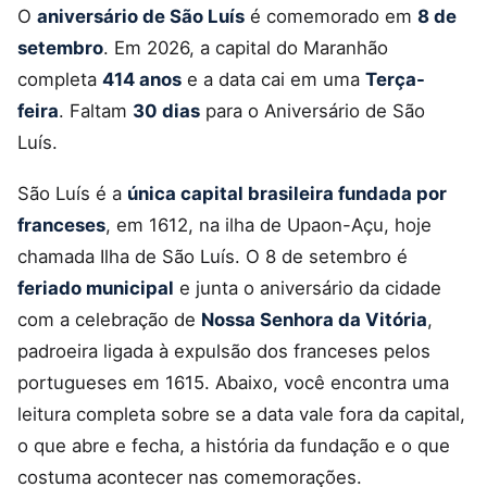
O
aniversário de São Luís
é comemorado em
8 de
setembro
. Em 2026, a capital do Maranhão
completa
414 anos
e a data cai em uma
Terça-
feira
. Faltam
30 dias
para o Aniversário de São
Luís.
São Luís é a
única capital brasileira fundada por
franceses
, em 1612, na ilha de Upaon-Açu, hoje
chamada Ilha de São Luís. O 8 de setembro é
feriado municipal
e junta o aniversário da cidade
com a celebração de
Nossa Senhora da Vitória
,
padroeira ligada à expulsão dos franceses pelos
portugueses em 1615. Abaixo, você encontra uma
leitura completa sobre se a data vale fora da capital,
o que abre e fecha, a história da fundação e o que
costuma acontecer nas comemorações.