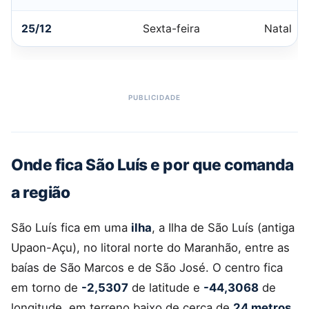
25/12
Sexta-feira
Natal
Onde fica São Luís e por que comanda
a região
São Luís fica em uma
ilha
, a Ilha de São Luís (antiga
Upaon-Açu), no litoral norte do Maranhão, entre as
baías de São Marcos e de São José. O centro fica
em torno de
-2,5307
de latitude e
-44,3068
de
longitude, em terreno baixo de cerca de
24 metros