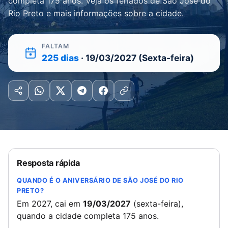
completa 175 anos. Veja os feriados de São José do
Rio Preto e mais informações sobre a cidade.
FALTAM
225 dias
· 19/03/2027 (Sexta-feira)
Resposta rápida
QUANDO É O ANIVERSÁRIO DE SÃO JOSÉ DO RIO
PRETO?
Em 2027, cai em
19/03/2027
(sexta-feira),
quando a cidade completa 175 anos.