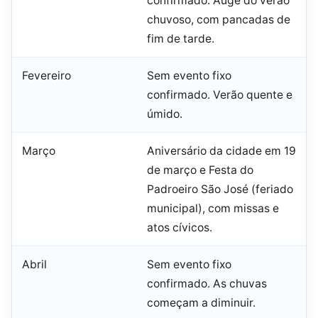
confirmado. Auge do verão
chuvoso, com pancadas de
fim de tarde.
Fevereiro
Sem evento fixo
confirmado. Verão quente e
úmido.
Março
Aniversário da cidade em 19
de março e Festa do
Padroeiro São José (feriado
municipal), com missas e
atos cívicos.
Abril
Sem evento fixo
confirmado. As chuvas
começam a diminuir.