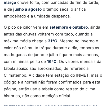
março
chove forte, com pancadas de fim de tarde,
e de
junho a agosto
o tempo seca, o ar fica
empoeirado e a umidade despenca.
O pico de calor vem em
setembro e outubro
, ainda
antes das chuvas voltarem com tudo, quando a
máxima média chega a
31°C
. Mesmo no inverno o
calor não dá muita trégua durante o dia, embora as
madrugadas de junho e julho fiquem mais amenas,
com mínimas perto de
16°C
. Os valores mensais da
tabela abaixo são aproximados, de referência
Climatempo. A cidade tem estação do INMET, mas o
código e a normal não foram confirmados para esta
página, então use a tabela como retrato do clima
histórico, não como medição oficial.