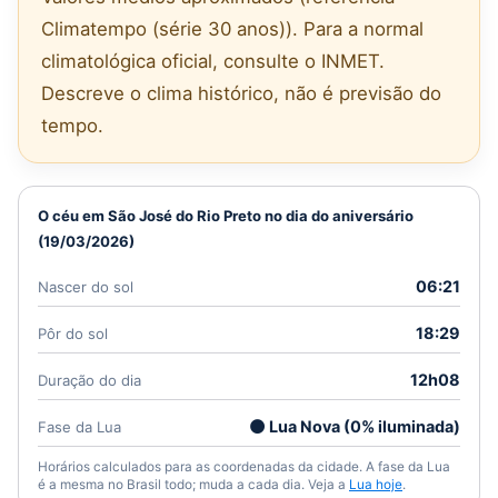
Climatempo (série 30 anos)). Para a normal
climatológica oficial, consulte o INMET.
Descreve o clima histórico, não é previsão do
tempo.
O céu em São José do Rio Preto no dia do aniversário
(19/03/2026)
06:21
Nascer do sol
18:29
Pôr do sol
12h08
Duração do dia
🌑 Lua Nova (0% iluminada)
Fase da Lua
Horários calculados para as coordenadas da cidade. A fase da Lua
é a mesma no Brasil todo; muda a cada dia. Veja a
Lua hoje
.