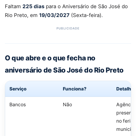
Faltam
225 dias
para o Aniversário de São José do
Rio Preto, em
19/03/2027
(Sexta-feira).
O que abre e o que fecha no
aniversário de São José do Rio Preto
Serviço
Funciona?
Detalhe
Bancos
Não
Agência
presenci
no feria
municipa