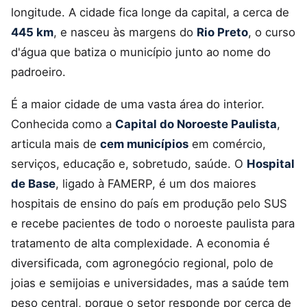
longitude. A cidade fica longe da capital, a cerca de
445 km
, e nasceu às margens do
Rio Preto
, o curso
d'água que batiza o município junto ao nome do
padroeiro.
É a maior cidade de uma vasta área do interior.
Conhecida como a
Capital do Noroeste Paulista
,
articula mais de
cem municípios
em comércio,
serviços, educação e, sobretudo, saúde. O
Hospital
de Base
, ligado à FAMERP, é um dos maiores
hospitais de ensino do país em produção pelo SUS
e recebe pacientes de todo o noroeste paulista para
tratamento de alta complexidade. A economia é
diversificada, com agronegócio regional, polo de
joias e semijoias e universidades, mas a saúde tem
peso central, porque o setor responde por cerca de