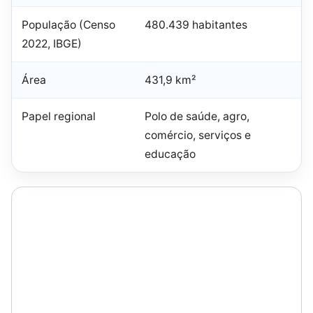
População (Censo
480.439 habitantes
2022, IBGE)
Área
431,9 km²
Papel regional
Polo de saúde, agro,
comércio, serviços e
educação