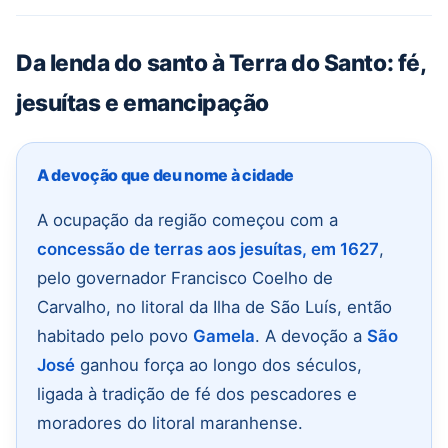
Da lenda do santo à Terra do Santo: fé,
jesuítas e emancipação
A devoção que deu nome à cidade
A ocupação da região começou com a
concessão de terras aos jesuítas, em 1627
,
pelo governador Francisco Coelho de
Carvalho, no litoral da Ilha de São Luís, então
habitado pelo povo
Gamela
. A devoção a
São
José
ganhou força ao longo dos séculos,
ligada à tradição de fé dos pescadores e
moradores do litoral maranhense.