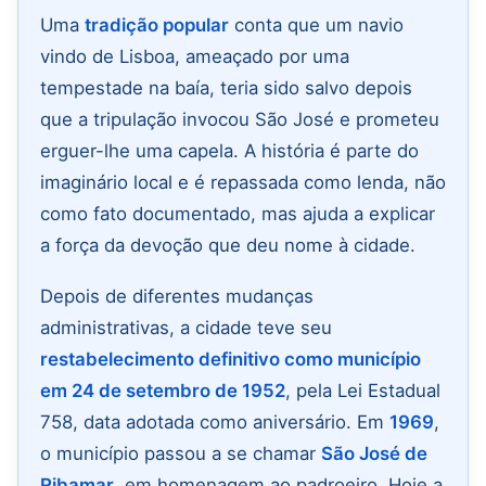
Uma
tradição popular
conta que um navio
vindo de Lisboa, ameaçado por uma
tempestade na baía, teria sido salvo depois
que a tripulação invocou São José e prometeu
erguer-lhe uma capela. A história é parte do
imaginário local e é repassada como lenda, não
como fato documentado, mas ajuda a explicar
a força da devoção que deu nome à cidade.
Depois de diferentes mudanças
administrativas, a cidade teve seu
restabelecimento definitivo como município
em 24 de setembro de 1952
, pela Lei Estadual
758, data adotada como aniversário. Em
1969
,
o município passou a se chamar
São José de
Ribamar
, em homenagem ao padroeiro. Hoje a