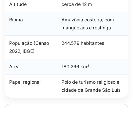
Altitude
cerca de 12 m
Bioma
Amazônia costeira, com
manguezais e restinga
População (Censo
244.579 habitantes
2022, IBGE)
Área
180,266 km²
Papel regional
Polo de turismo religioso e
cidade da Grande São Luís