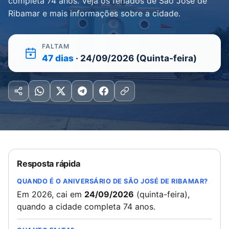
completa 74 anos. Veja os feriados de São José de
Ribamar e mais informações sobre a cidade.
FALTAM
47 dias
· 24/09/2026 (Quinta-feira)
Resposta rápida
QUANDO É O ANIVERSÁRIO DE SÃO JOSÉ DE RIBAMAR?
Em 2026, cai em
24/09/2026
(quinta-feira),
quando a cidade completa 74 anos.