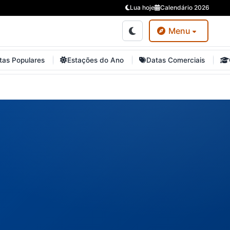
Lua hoje
Calendário 2026
Menu
tas Populares
Estações do Ano
Datas Comerciais