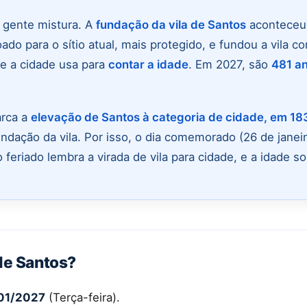
 gente mistura. A
fundação da vila de Santos
aconteceu
ado para o sítio atual, mais protegido, e fundou a vila c
ue a cidade usa para
contar a idade
. Em 2027, são
481 a
arca a
elevação de Santos à categoria de cidade, em 18
undação da vila. Por isso, o dia comemorado (26 de janeir
feriado lembra a virada de vila para cidade, e a idade s
de Santos?
01/2027
(Terça-feira).