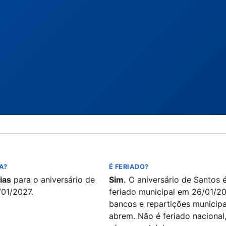
A?
É FERIADO?
ias
para o aniversário de
Sim.
O aniversário de Santos 
/01/2027.
feriado municipal em 26/01/20
bancos e repartições municipa
abrem. Não é feriado nacional,