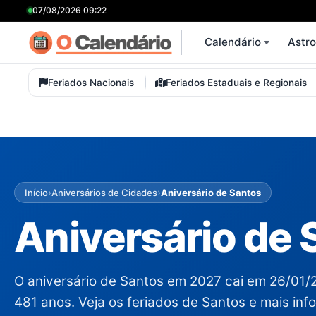
07/08/2026 09:22
Calendário
Astr
Feriados Nacionais
Feriados Estaduais e Regionais
›
›
Início
Aniversários de Cidades
Aniversário de Santos
Aniversário de 
O aniversário de Santos em 2027 cai em 26/01/
481 anos. Veja os feriados de Santos e mais in