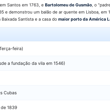
u em Santos em 1763, e
Bartolomeu de Gusmão
, o "padr
 1685 e demonstrou um balão de ar quente em Lisboa, em
a Baixada Santista e a casa do
maior porto da América L
Terça-feira)
sde a fundação da vila em 1546)
ás Cubas
o de 1839