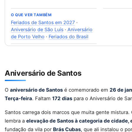
O QUE VER TAMBÉM
Feriados de Santos em 2027
·
Aniversário de São Luís
·
Aniversário
de Porto Velho
·
Feriados do Brasil
Aniversário de Santos
O
aniversário de Santos
é comemorado em
26 de jan
Terça-feira
. Faltam
172 dias
para o Aniversário de Sa
Santos carrega dois marcos que muita gente mistura.
lembra a
elevação de Santos à categoria de cidade,
fundação da vila por
Brás Cubas
, que ali instalou o p