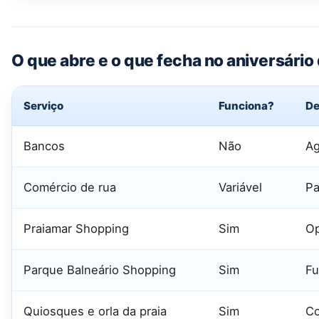
O que abre e o que fecha no aniversário
Serviço
Funciona?
De
Bancos
Não
Ag
Comércio de rua
Variável
Pa
Praiamar Shopping
Sim
Op
Parque Balneário Shopping
Sim
Fu
Quiosques e orla da praia
Sim
Co