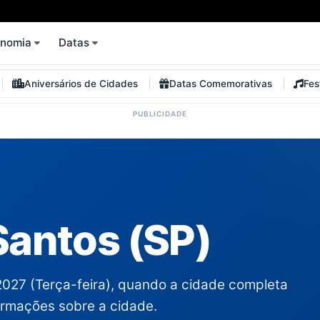
onomia
Datas
Aniversários de Cidades
Datas Comemorativas
Fes
Santos (SP)
2027 (Terça-feira), quando a cidade completa
formações sobre a cidade.