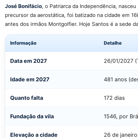
José Bonifácio
, o Patriarca da Independência, nasce
precursor da aerostática, foi batizado na cidade em
antes dos irmãos Montgolfier. Hoje Santos é a sede d
Informação
Detalhe
Data em 2027
26/01/2027 (
Idade em 2027
481 anos (de
Quanto falta
172 dias
Fundação da vila
1546, por Br
Elevação a cidade
26 de janeir