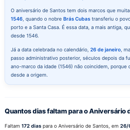
O aniversário de Santos tem dois marcos que muita
1546
, quando o nobre
Brás Cubas
transferiu o povo
porto e a Santa Casa. É essa data, a mais antiga, q
desde 1546.
Já a data celebrada no calendário,
26 de janeiro
, m
passo administrativo posterior, séculos depois da f
ano-marco da idade (1546) não coincidem, porque o 
desde a origem.
Quantos dias faltam para o Aniversário 
Faltam
172 dias
para o Aniversário de Santos, em
26/