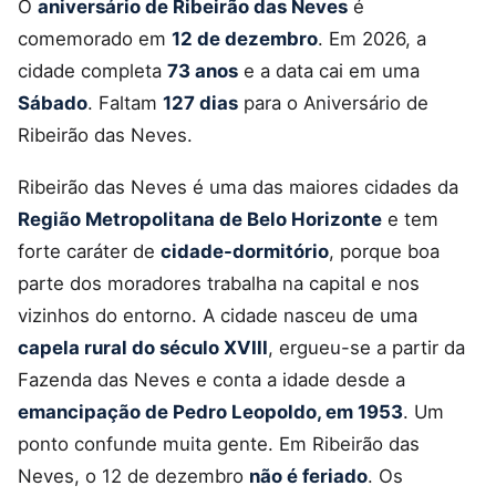
O
aniversário de Ribeirão das Neves
é
comemorado em
12 de dezembro
. Em 2026, a
cidade completa
73 anos
e a data cai em uma
Sábado
. Faltam
127 dias
para o Aniversário de
Ribeirão das Neves.
Ribeirão das Neves é uma das maiores cidades da
Região Metropolitana de Belo Horizonte
e tem
forte caráter de
cidade-dormitório
, porque boa
parte dos moradores trabalha na capital e nos
vizinhos do entorno. A cidade nasceu de uma
capela rural do século XVIII
, ergueu-se a partir da
Fazenda das Neves e conta a idade desde a
emancipação de Pedro Leopoldo, em 1953
. Um
ponto confunde muita gente. Em Ribeirão das
Neves, o 12 de dezembro
não é feriado
. Os