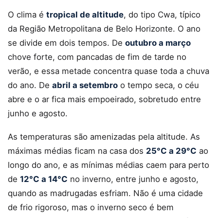
O clima é
tropical de altitude
, do tipo Cwa, típico
da Região Metropolitana de Belo Horizonte. O ano
se divide em dois tempos. De
outubro a março
chove forte, com pancadas de fim de tarde no
verão, e essa metade concentra quase toda a chuva
do ano. De
abril a setembro
o tempo seca, o céu
abre e o ar fica mais empoeirado, sobretudo entre
junho e agosto.
As temperaturas são amenizadas pela altitude. As
máximas médias ficam na casa dos
25°C a 29°C
ao
longo do ano, e as mínimas médias caem para perto
de
12°C a 14°C
no inverno, entre junho e agosto,
quando as madrugadas esfriam. Não é uma cidade
de frio rigoroso, mas o inverno seco é bem