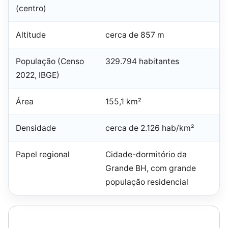
(centro)
Altitude
cerca de 857 m
População (Censo
329.794 habitantes
2022, IBGE)
Área
155,1 km²
Densidade
cerca de 2.126 hab/km²
Papel regional
Cidade-dormitório da
Grande BH, com grande
população residencial