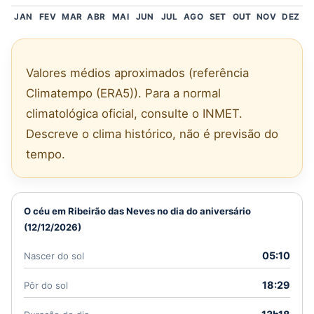
JAN
FEV
MAR
ABR
MAI
JUN
JUL
AGO
SET
OUT
NOV
DEZ
Valores médios aproximados (referência
Climatempo (ERA5)). Para a normal
climatológica oficial, consulte o INMET.
Descreve o clima histórico, não é previsão do
tempo.
O céu em Ribeirão das Neves no dia do aniversário
(12/12/2026)
05:10
Nascer do sol
18:29
Pôr do sol