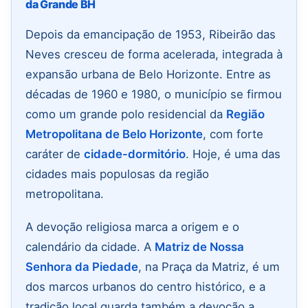
da Grande BH
Depois da emancipação de 1953, Ribeirão das
Neves cresceu de forma acelerada, integrada à
expansão urbana de Belo Horizonte. Entre as
décadas de 1960 e 1980, o município se firmou
como um grande polo residencial da
Região
Metropolitana de Belo Horizonte
, com forte
caráter de
cidade-dormitório
. Hoje, é uma das
cidades mais populosas da região
metropolitana.
A devoção religiosa marca a origem e o
calendário da cidade. A
Matriz de Nossa
Senhora da Piedade
, na Praça da Matriz, é um
dos marcos urbanos do centro histórico, e a
tradição local guarda também a devoção a