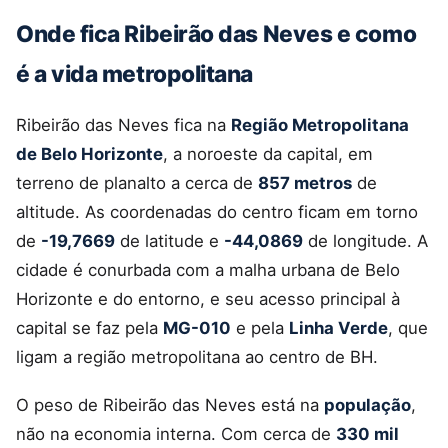
Onde fica Ribeirão das Neves e como
é a vida metropolitana
Ribeirão das Neves fica na
Região Metropolitana
de Belo Horizonte
, a noroeste da capital, em
terreno de planalto a cerca de
857 metros
de
altitude. As coordenadas do centro ficam em torno
de
-19,7669
de latitude e
-44,0869
de longitude. A
cidade é conurbada com a malha urbana de Belo
Horizonte e do entorno, e seu acesso principal à
capital se faz pela
MG-010
e pela
Linha Verde
, que
ligam a região metropolitana ao centro de BH.
O peso de Ribeirão das Neves está na
população
,
não na economia interna. Com cerca de
330 mil