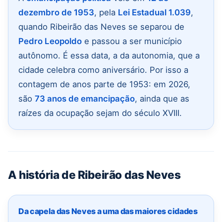
dezembro de 1953
, pela
Lei Estadual 1.039
,
quando Ribeirão das Neves se separou de
Pedro Leopoldo
e passou a ser município
autônomo. É essa data, a da autonomia, que a
cidade celebra como aniversário. Por isso a
contagem de anos parte de 1953: em 2026,
são
73 anos de emancipação
, ainda que as
raízes da ocupação sejam do século XVIII.
A história de Ribeirão das Neves
Da capela das Neves a uma das maiores cidades