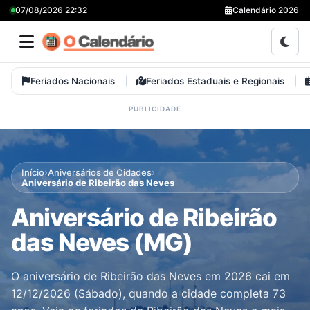
07/08/2026 22:32
Calendário 2026
Feriados Nacionais
Feriados Estaduais e Regionais
›
›
Início
Aniversários de Cidades
Aniversário de Ribeirão das Neves
Aniversário de Ribeirão
das Neves (MG)
O aniversário de Ribeirão das Neves em 2026 cai em
12/12/2026 (Sábado), quando a cidade completa 73