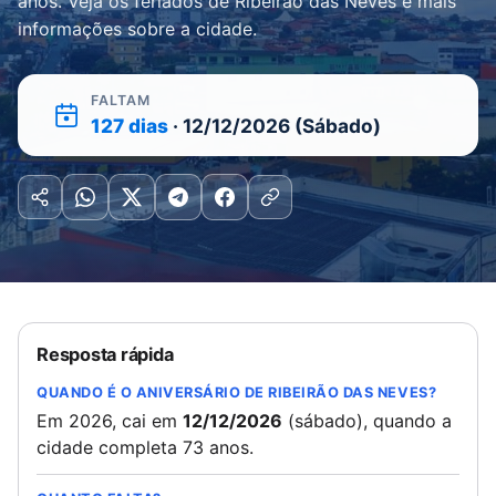
anos. Veja os feriados de Ribeirão das Neves e mais
informações sobre a cidade.
FALTAM
127 dias
· 12/12/2026 (Sábado)
Resposta rápida
QUANDO É O ANIVERSÁRIO DE RIBEIRÃO DAS NEVES?
Em 2026, cai em
12/12/2026
(sábado), quando a
cidade completa 73 anos.