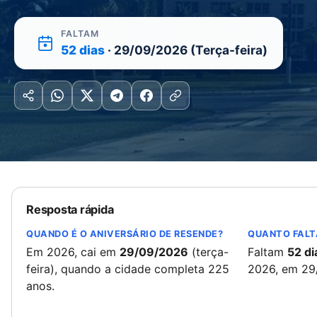
FALTAM
52 dias
· 29/09/2026 (Terça-feira)
Resposta rápida
QUANDO É O ANIVERSÁRIO DE RESENDE?
QUANTO FALT
Em 2026, cai em
29/09/2026
(terça-
Faltam
52 di
feira), quando a cidade completa 225
2026, em 29
anos.