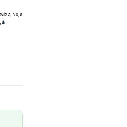
aixo, veja
, à