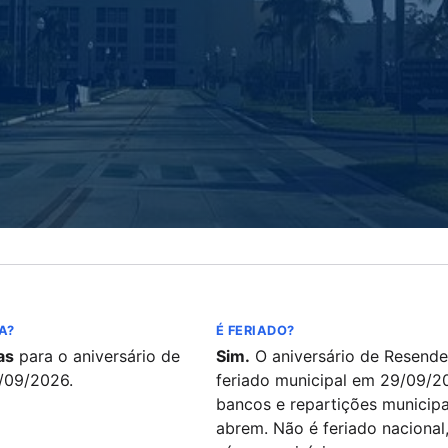
A?
É FERIADO?
as
para o aniversário de
Sim.
O aniversário de Resende
/09/2026.
feriado municipal em 29/09/2
bancos e repartições municipa
abrem. Não é feriado nacional,