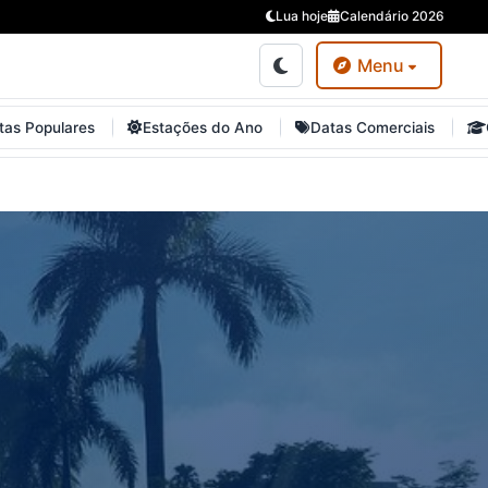
Lua hoje
Calendário 2026
Menu
tas Populares
Estações do Ano
Datas Comerciais