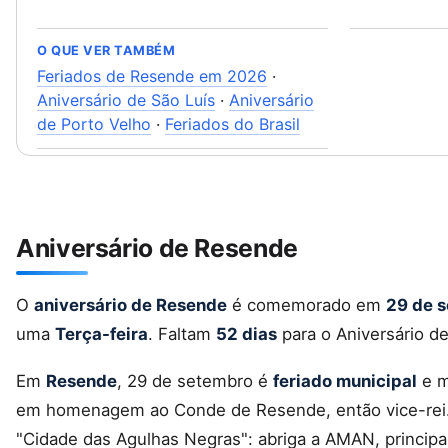
O QUE VER TAMBÉM
Feriados de Resende em 2026
·
Aniversário de São Luís
·
Aniversário
de Porto Velho
·
Feriados do Brasil
Aniversário de Resende
O
aniversário de Resende
é comemorado em
29 de 
uma
Terça-feira
. Faltam
52 dias
para o Aniversário d
Em
Resende
, 29 de setembro é
feriado municipal
e m
em homenagem ao Conde de Resende, então vice-rei. I
"Cidade das Agulhas Negras": abriga a AMAN, principal