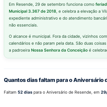
Em Resende, 29 de setembro funciona como
feria
Municipal 3.367 de 2018
, e celebra a elevação a V
expediente administrativo e do atendimento bancár
não essenciais.
O alcance é municipal. Fora da cidade, vizinhos co
calendários e não param pela data. São duas coisas
a padroeira
Nossa Senhora da Conceição
é celebra
Quantos dias faltam para o Aniversário
Faltam
52 dias
para o Aniversário de Resende, em
29