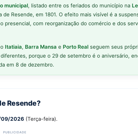
do municipal
, listado entre os feriados do município na
Le
ila de Resende, em 1801. O efeito mais visível é a suspe
io presencial, com reorganização do comércio e dos serv
mo
Itatiaia
,
Barra Mansa
e
Porto Real
seguem seus própr
 diferentes, porque o 29 de setembro é o aniversário, e
da em 8 de dezembro.
 de Resende?
/09/2026
(Terça-feira).