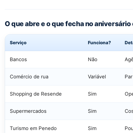
O que abre e o que fecha no aniversári
Serviço
Funciona?
Det
Bancos
Não
Agê
Comércio de rua
Variável
Par
Shopping de Resende
Sim
Ope
Supermercados
Sim
Cos
Turismo em Penedo
Sim
Pou