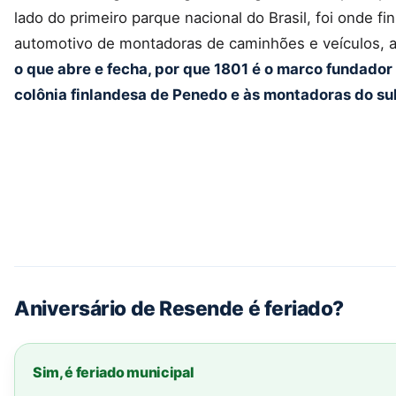
lado do primeiro parque nacional do Brasil, foi onde f
automotivo de montadoras de caminhões e veículos, alé
o que abre e fecha, por que 1801 é o marco fundador e
colônia finlandesa de Penedo e às montadoras do su
Aniversário de Resende é feriado?
Sim, é feriado municipal