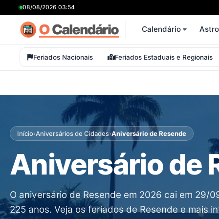
08/08/2026 03:54
Calendário
Astr
Feriados Nacionais
Feriados Estaduais e Regionais
›
›
Início
Aniversários de Cidades
Aniversário de Resende
Aniversário de 
O aniversário de Resende em 2026 cai em 29/09
225 anos. Veja os feriados de Resende e mais i