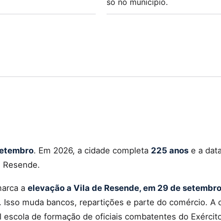
só no município.
setembro
. Em 2026, a cidade completa
225 anos
e a dat
e Resende.
arca a
elevação a Vila de Resende, em 29 de setembro
sso muda bancos, repartições e parte do comércio. A c
 escola de formação de oficiais combatentes do Exército