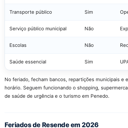
Transporte público
Sim
Ope
Serviço público municipal
Não
Exp
Escolas
Não
Red
Saúde essencial
Sim
UPA
No feriado, fecham bancos, repartições municipais e e
horário. Seguem funcionando o shopping, supermercad
de saúde de urgência e o turismo em Penedo.
Feriados de Resende em 2026