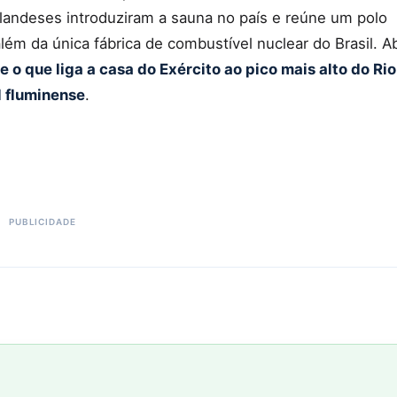
inlandeses introduziram a sauna no país e reúne um polo
m da única fábrica de combustível nuclear do Brasil. Ab
 o que liga a casa do Exército ao pico mais alto do Rio
l fluminense
.