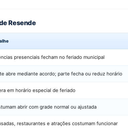
o de Resende
alhe
ncias presenciais fecham no feriado municipal
te abre mediante acordo; parte fecha ou reduz horário
ra em horário especial de feriado
tumam abrir com grade normal ou ajustada
sadas, restaurantes e atrações costumam funcionar