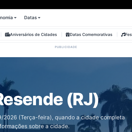
onomia
Datas
Aniversários de Cidades
Datas Comemorativas
Fes
Resende (RJ)
/2026 (Terça-feira), quando a cidade completa
nformações sobre a cidade.