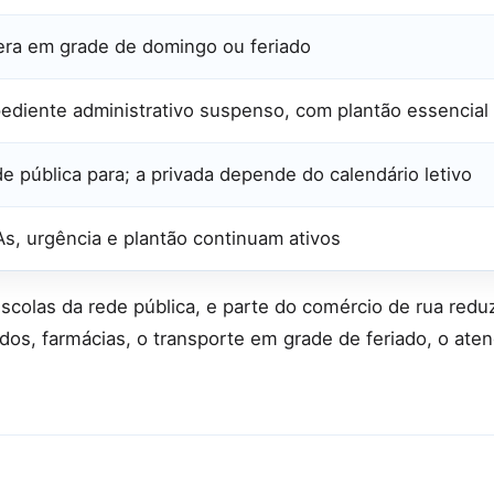
ra em grade de domingo ou feriado
ediente administrativo suspenso, com plantão essencial
e pública para; a privada depende do calendário letivo
s, urgência e plantão continuam ativos
scolas da rede pública, e parte do comércio de rua redu
os, farmácias, o transporte em grade de feriado, o ate