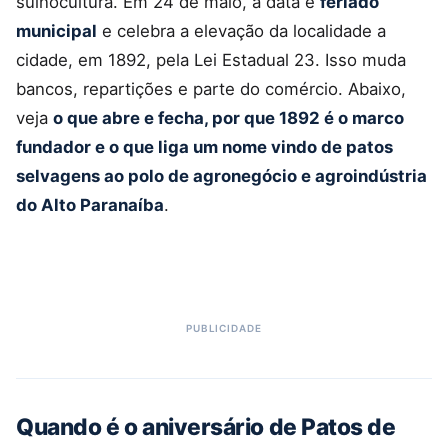
suinocultura. Em 24 de maio, a data é
feriado
municipal
e celebra a elevação da localidade a
cidade, em 1892, pela Lei Estadual 23. Isso muda
bancos, repartições e parte do comércio. Abaixo,
veja
o que abre e fecha, por que 1892 é o marco
fundador e o que liga um nome vindo de patos
selvagens ao polo de agronegócio e agroindústria
do Alto Paranaíba
.
Quando é o aniversário de Patos de