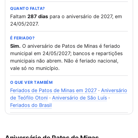
QUANTO FALTA?
Faltam
287 dias
para o aniversário de 2027, em
24/05/2027.
É FERIADO?
Sim.
O aniversário de Patos de Minas é feriado
municipal em 24/05/2027; bancos e repartições
municipais não abrem. Não é feriado nacional,
vale só no município.
O QUE VER TAMBÉM
Feriados de Patos de Minas em 2027
·
Aniversário
de Teófilo Otoni
·
Aniversário de São Luís
·
Feriados do Brasil
Aniversário de Patos de Minas