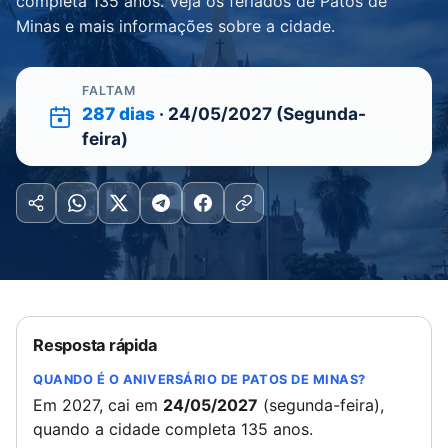
completa 135 anos. Veja os feriados de Patos de
Minas e mais informações sobre a cidade.
FALTAM
287 dias
· 24/05/2027 (Segunda-
feira)
Resposta rápida
QUANDO É O ANIVERSÁRIO DE PATOS DE MINAS?
Em 2027, cai em
24/05/2027
(segunda-feira),
quando a cidade completa 135 anos.