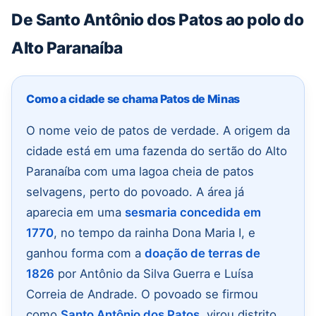
De Santo Antônio dos Patos ao polo do
Alto Paranaíba
Como a cidade se chama Patos de Minas
O nome veio de patos de verdade. A origem da
cidade está em uma fazenda do sertão do Alto
Paranaíba com uma lagoa cheia de patos
selvagens, perto do povoado. A área já
aparecia em uma
sesmaria concedida em
1770
, no tempo da rainha Dona Maria I, e
ganhou forma com a
doação de terras de
1826
por Antônio da Silva Guerra e Luísa
Correia de Andrade. O povoado se firmou
como
Santo Antônio dos Patos
, virou distrito