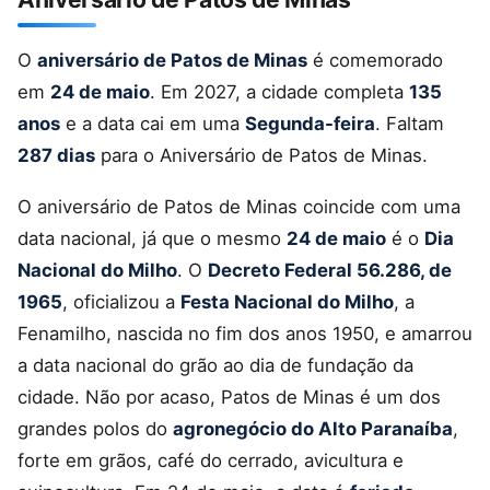
O
aniversário de Patos de Minas
é comemorado
em
24 de maio
. Em 2027, a cidade completa
135
anos
e a data cai em uma
Segunda-feira
. Faltam
287 dias
para o Aniversário de Patos de Minas.
O aniversário de Patos de Minas coincide com uma
data nacional, já que o mesmo
24 de maio
é o
Dia
Nacional do Milho
. O
Decreto Federal 56.286, de
1965
, oficializou a
Festa Nacional do Milho
, a
Fenamilho, nascida no fim dos anos 1950, e amarrou
a data nacional do grão ao dia de fundação da
cidade. Não por acaso, Patos de Minas é um dos
grandes polos do
agronegócio do Alto Paranaíba
,
forte em grãos, café do cerrado, avicultura e