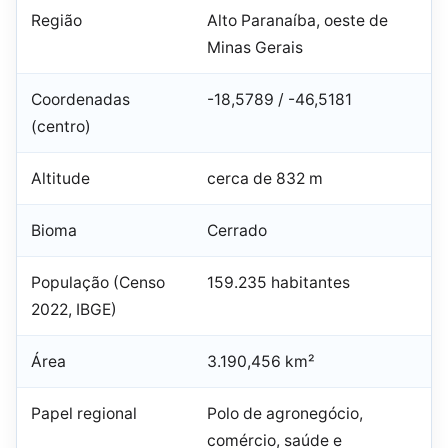
Região
Alto Paranaíba, oeste de
Minas Gerais
Coordenadas
-18,5789 / -46,5181
(centro)
Altitude
cerca de 832 m
Bioma
Cerrado
População (Censo
159.235 habitantes
2022, IBGE)
Área
3.190,456 km²
Papel regional
Polo de agronegócio,
comércio, saúde e