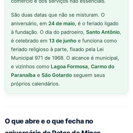
comércio e dos serviços não essenciais.
São duas datas que não se misturam. O
aniversário, em
24 de maio
, é o feriado ligado
à fundação. O dia do padroeiro,
Santo Antônio
,
é celebrado em
13 de junho
e funciona como
feriado religioso à parte, fixado pela Lei
Municipal 971 de 1968. O alcance é municipal,
e vizinhos como
Lagoa Formosa
,
Carmo do
Paranaíba
e
São Gotardo
seguem seus
próprios calendários.
O que abre e o que fecha no
aniversário de Patos de Minas