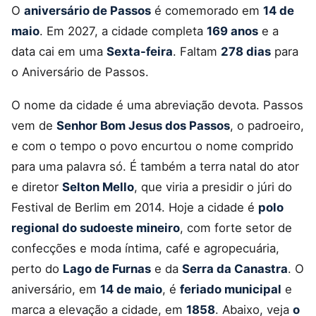
O
aniversário de Passos
é comemorado em
14 de
maio
. Em 2027, a cidade completa
169 anos
e a
data cai em uma
Sexta-feira
. Faltam
278 dias
para
o Aniversário de Passos.
O nome da cidade é uma abreviação devota. Passos
vem de
Senhor Bom Jesus dos Passos
, o padroeiro,
e com o tempo o povo encurtou o nome comprido
para uma palavra só. É também a terra natal do ator
e diretor
Selton Mello
, que viria a presidir o júri do
Festival de Berlim em 2014. Hoje a cidade é
polo
regional do sudoeste mineiro
, com forte setor de
confecções e moda íntima, café e agropecuária,
perto do
Lago de Furnas
e da
Serra da Canastra
. O
aniversário, em
14 de maio
, é
feriado municipal
e
marca a elevação a cidade, em
1858
. Abaixo, veja
o