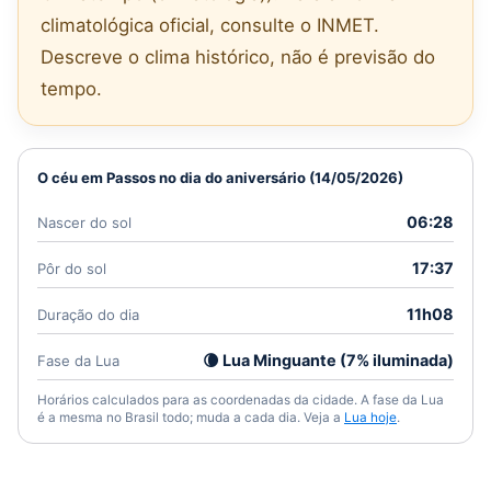
climatológica oficial, consulte o INMET.
Descreve o clima histórico, não é previsão do
tempo.
O céu em Passos no dia do aniversário (14/05/2026)
06:28
Nascer do sol
17:37
Pôr do sol
11h08
Duração do dia
🌘 Lua Minguante (7% iluminada)
Fase da Lua
Horários calculados para as coordenadas da cidade. A fase da Lua
é a mesma no Brasil todo; muda a cada dia. Veja a
Lua hoje
.