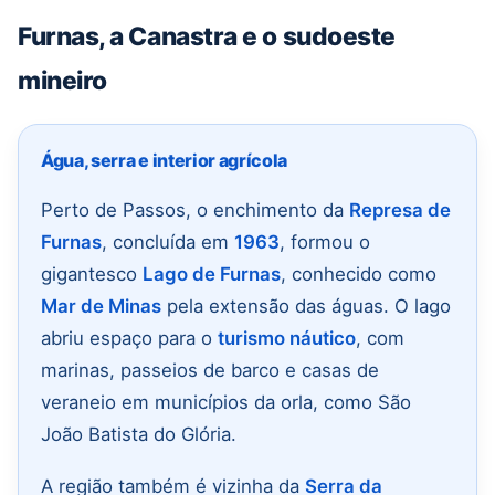
Furnas, a Canastra e o sudoeste
mineiro
Água, serra e interior agrícola
Perto de Passos, o enchimento da
Represa de
Furnas
, concluída em
1963
, formou o
gigantesco
Lago de Furnas
, conhecido como
Mar de Minas
pela extensão das águas. O lago
abriu espaço para o
turismo náutico
, com
marinas, passeios de barco e casas de
veraneio em municípios da orla, como São
João Batista do Glória.
A região também é vizinha da
Serra da