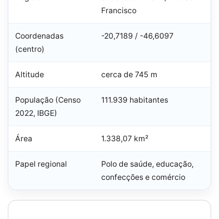
Francisco
Coordenadas
-20,7189 / -46,6097
(centro)
Altitude
cerca de 745 m
População (Censo
111.939 habitantes
2022, IBGE)
Área
1.338,07 km²
Papel regional
Polo de saúde, educação,
confecções e comércio