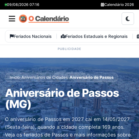
09/08/2026 07:16
Calendário 2026
Feriados Nacionais
Feriados Estaduais e Regionais
›
›
Início
Aniversários de Cidades
Aniversário de Passos
Aniversário de Passos
(MG)
O aniversário de Passos em 2027 cai em 14/05/2027
(Sexta-feira), quando a cidade completa 169 anos.
Veja os feriados de Passos e mais informações sobre