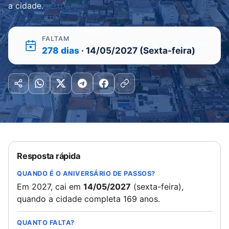
a cidade.
FALTAM
278 dias
· 14/05/2027 (Sexta-feira)
Resposta rápida
QUANDO É O ANIVERSÁRIO DE PASSOS?
Em 2027, cai em
14/05/2027
(sexta-feira),
quando a cidade completa 169 anos.
QUANTO FALTA?