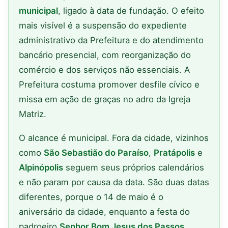
municipal
, ligado à data de fundação. O efeito
mais visível é a suspensão do expediente
administrativo da Prefeitura e do atendimento
bancário presencial, com reorganização do
comércio e dos serviços não essenciais. A
Prefeitura costuma promover desfile cívico e
missa em ação de graças no adro da Igreja
Matriz.
O alcance é municipal. Fora da cidade, vizinhos
como
São Sebastião do Paraíso
,
Pratápolis
e
Alpinópolis
seguem seus próprios calendários
e não param por causa da data. São duas datas
diferentes, porque o 14 de maio é o
aniversário da cidade, enquanto a festa do
padroeiro
Senhor Bom Jesus dos Passos