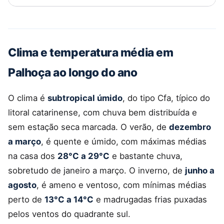
Clima e temperatura média em
Palhoça ao longo do ano
O clima é
subtropical úmido
, do tipo Cfa, típico do
litoral catarinense, com chuva bem distribuída e
sem estação seca marcada. O verão, de
dezembro
a março
, é quente e úmido, com máximas médias
na casa dos
28°C a 29°C
e bastante chuva,
sobretudo de janeiro a março. O inverno, de
junho a
agosto
, é ameno e ventoso, com mínimas médias
perto de
13°C a 14°C
e madrugadas frias puxadas
pelos ventos do quadrante sul.