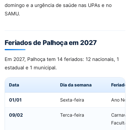
domingo e a urgência de saúde nas UPAs e no
SAMU.
Feriados de Palhoça em 2027
Em 2027, Palhoça tem 14 feriados: 12 nacionais, 1
estadual e 1 municipal.
Data
Dia da semana
Feriado
01/01
Sexta-feira
Ano Nov
09/02
Terca-feira
Carnaval
Facultat