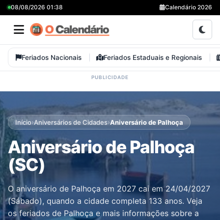
08/08/2026 01:38
Calendário 2026
Feriados Nacionais
Feriados Estaduais e Regionais
›
›
Início
Aniversários de Cidades
Aniversário de Palhoça
Aniversário de Palhoça
(SC)
O aniversário de Palhoça em 2027 cai em 24/04/2027
(Sábado), quando a cidade completa 133 anos. Veja
os feriados de Palhoça e mais informações sobre a