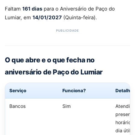
Faltam
161 dias
para o Aniversário de Paço do
Lumiar, em
14/01/2027
(Quinta-feira).
O que abre e o que fecha no
aniversário de Paço do Lumiar
Serviço
Funciona?
Detalhe
Bancos
Sim
Atendim
presenci
horário 
dia útil