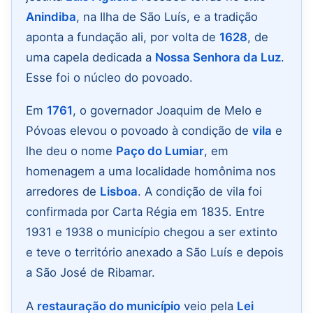
Anindiba
, na Ilha de São Luís, e a tradição
aponta a fundação ali, por volta de
1628
, de
uma capela dedicada a
Nossa Senhora da Luz
.
Esse foi o núcleo do povoado.
Em
1761
, o governador Joaquim de Melo e
Póvoas elevou o povoado à condição de
vila
e
lhe deu o nome
Paço do Lumiar
, em
homenagem a uma localidade homônima nos
arredores de
Lisboa
. A condição de vila foi
confirmada por Carta Régia em 1835. Entre
1931 e 1938 o município chegou a ser extinto
e teve o território anexado a São Luís e depois
a São José de Ribamar.
A
restauração do município
veio pela
Lei