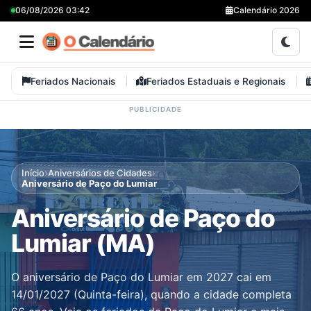
06/08/2026 03:42
Calendário 2026
Feriados Nacionais
Feriados Estaduais e Regionais
›
›
Início
Aniversários de Cidades
Aniversário de Paço do Lumiar
Aniversário de Paço do
Lumiar (MA)
O aniversário de Paço do Lumiar em 2027 cai em
14/01/2027 (Quinta-feira), quando a cidade completa