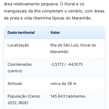
área relativamente pequena. O litoral e os
manguezais da ilha completam o cenário, com áreas
de praia e vida ribeirinha típicas do Maranhão.
Dado territorial
Valor
Localização
Ilha de São Luís, litoral do
Maranhão
Coordenadas
-2,5172 / -44,1075
(centro)
Altitude
cerca de 38 m
População (Censo
145.643 habitantes
2022, IBGE)