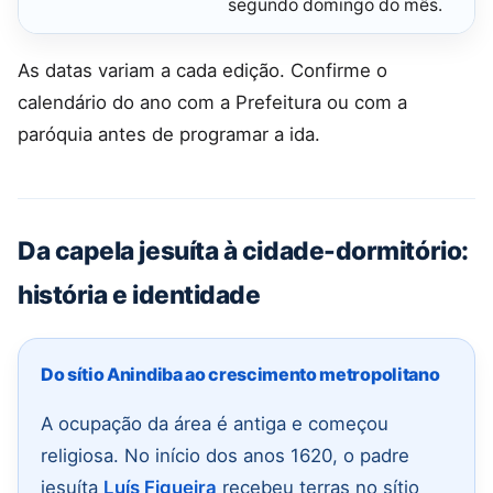
segundo domingo do mês.
As datas variam a cada edição. Confirme o
calendário do ano com a Prefeitura ou com a
paróquia antes de programar a ida.
Da capela jesuíta à cidade-dormitório:
história e identidade
Do sítio Anindiba ao crescimento metropolitano
A ocupação da área é antiga e começou
religiosa. No início dos anos 1620, o padre
jesuíta
Luís Figueira
recebeu terras no sítio