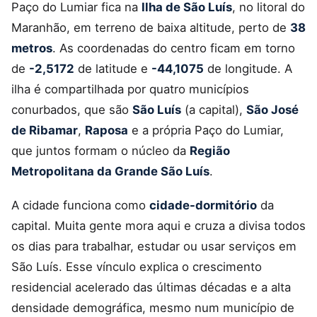
Paço do Lumiar fica na
Ilha de São Luís
, no litoral do
Maranhão, em terreno de baixa altitude, perto de
38
metros
. As coordenadas do centro ficam em torno
de
-2,5172
de latitude e
-44,1075
de longitude. A
ilha é compartilhada por quatro municípios
conurbados, que são
São Luís
(a capital),
São José
de Ribamar
,
Raposa
e a própria Paço do Lumiar,
que juntos formam o núcleo da
Região
Metropolitana da Grande São Luís
.
A cidade funciona como
cidade-dormitório
da
capital. Muita gente mora aqui e cruza a divisa todos
os dias para trabalhar, estudar ou usar serviços em
São Luís. Esse vínculo explica o crescimento
residencial acelerado das últimas décadas e a alta
densidade demográfica, mesmo num município de