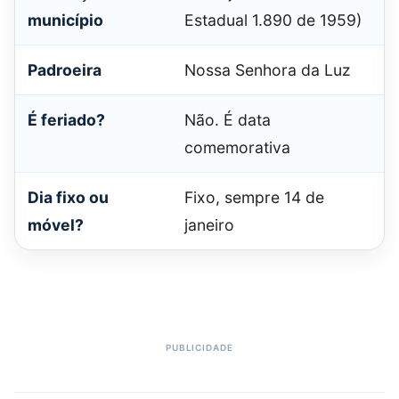
município
Estadual 1.890 de 1959)
Padroeira
Nossa Senhora da Luz
É feriado?
Não. É data
comemorativa
Dia fixo ou
Fixo, sempre 14 de
móvel?
janeiro