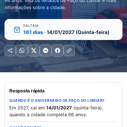
66 anos. Veja os feriados de Paço do Lumiar e mais
informações sobre a cidade.
FALTAM
161 dias
· 14/01/2027 (Quinta-feira)
Resposta rápida
QUANDO É O ANIVERSÁRIO DE PAÇO DO LUMIAR?
Em 2027, cai em
14/01/2027
(quinta-feira),
quando a cidade completa 66 anos.