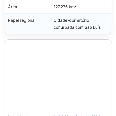
Área
127,275 km²
Papel regional
Cidade-dormitório
conurbada com São Luís