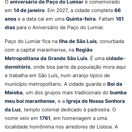
O
aniversário de Paço do Lumiar
é comemorado
em
14 de janeiro
. Em 2027, a cidade completa
66
anos
e a data cai em uma
Quinta-feira
. Faltam
161
dias
para o Aniversário de Paço do Lumiar.
Paço do Lumiar fica na
Ilha de São Luís
, conurbada
com a capital maranhense, na
Região
Metropolitana da Grande São Luís
. É uma
cidade-
dormitório
, onde boa parte da população mora aqui
e trabalha em São Luís, num arranjo típico de
município metropolitano. A cidade guarda o
Boi da
Maioba
, um dos grupos mais tradicionais do
bumba
meu boi maranhense
, e a
Igreja de Nossa Senhora
da Luz
, templo colonial dedicado à padroeira. O
nome veio em
1761
, em homenagem a uma
localidade homônima nos arredores de Lisboa. A