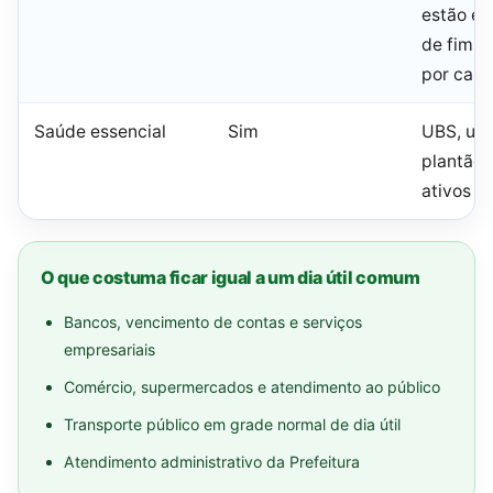
estão em
de fim d
por caus
Saúde essencial
Sim
UBS, urg
plantão 
ativos
O que costuma ficar igual a um dia útil comum
Bancos, vencimento de contas e serviços
empresariais
Comércio, supermercados e atendimento ao público
Transporte público em grade normal de dia útil
Atendimento administrativo da Prefeitura