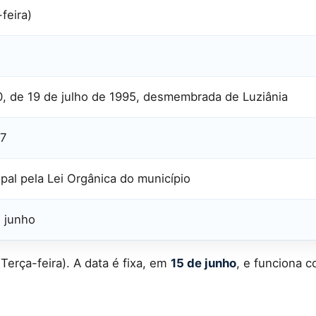
feira)
0, de 19 de julho de 1995, desmembrada de Luziânia
97
ipal pela Lei Orgânica do município
e junho
Terça-feira). A data é fixa, em
15 de junho
, e funciona 