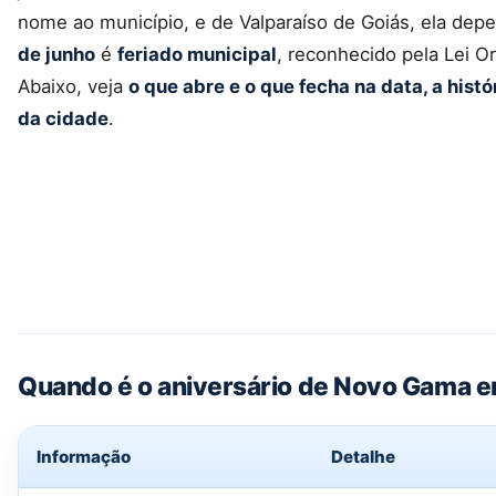
nome ao município, e de Valparaíso de Goiás, ela dep
de junho
é
feriado municipal
, reconhecido pela Lei O
Abaixo, veja
o que abre e o que fecha na data, a his
da cidade
.
Quando é o aniversário de Novo Gama 
Informação
Detalhe