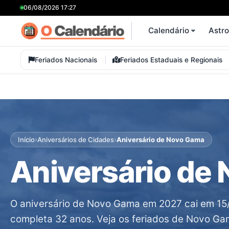
06/08/2026 17:27
Calendário
Astr
Feriados Nacionais
Feriados Estaduais e Regionais
›
›
Início
Aniversários de Cidades
Aniversário de Novo Gama
Aniversário de
O aniversário de Novo Gama em 2027 cai em 15/
completa 32 anos. Veja os feriados de Novo Ga