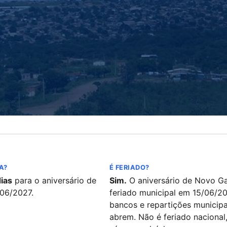
A?
É FERIADO?
ias
para o aniversário de
Sim.
O aniversário de Novo G
/06/2027.
feriado municipal em 15/06/20
bancos e repartições municipa
abrem. Não é feriado nacional,