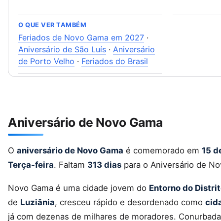
O QUE VER TAMBÉM
Feriados de Novo Gama em 2027
·
Aniversário de São Luís
·
Aniversário
de Porto Velho
·
Feriados do Brasil
Aniversário de Novo Gama
O
aniversário de Novo Gama
é comemorado em
15 d
Terça-feira
. Faltam
313 dias
para o Aniversário de N
Novo Gama é uma cidade jovem do
Entorno do Distri
de
Luziânia
, cresceu rápido e desordenado como
cid
já com dezenas de milhares de moradores. Conurbada c