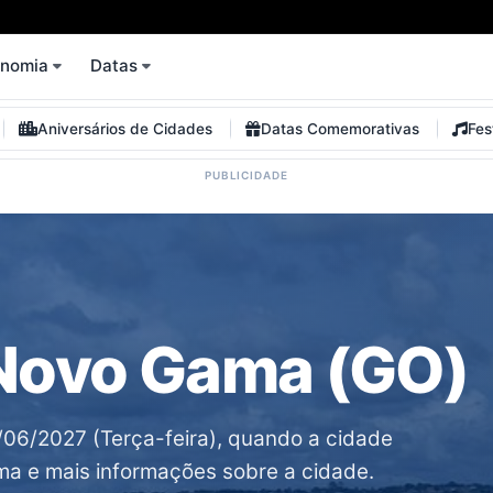
onomia
Datas
Aniversários de Cidades
Datas Comemorativas
Fes
 Novo Gama (GO)
06/2027 (Terça-feira), quando a cidade
ma e mais informações sobre a cidade.