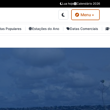
Lua hoje
Calendário 2026
Menu
tas Populares
Estações do Ano
Datas Comerciais