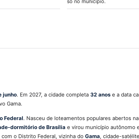
só no município.
e junho
. Em 2027, a cidade completa
32 anos
e a data c
ovo Gama.
to Federal
. Nasceu de loteamentos populares abertos na
ade-dormitório de Brasília
e virou município autônomo
om o Distrito Federal, vizinha do
Gama
, cidade-satélit