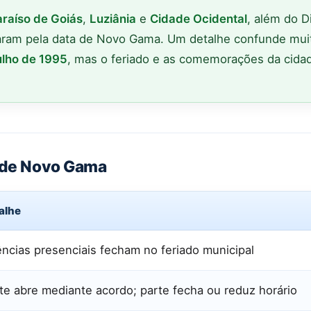
araíso de Goiás
,
Luziânia
e
Cidade Ocidental
, além do Di
param pela data de Novo Gama. Um detalhe confunde mui
ulho de 1995
, mas o feriado e as comemorações da cida
o de Novo Gama
alhe
ncias presenciais fecham no feriado municipal
te abre mediante acordo; parte fecha ou reduz horário