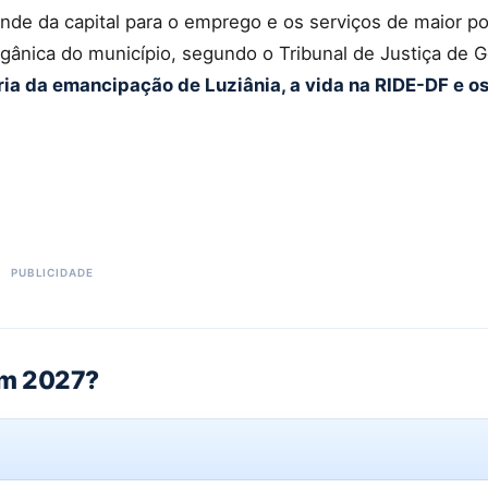
ende da capital para o emprego e os serviços de maior p
rgânica do município, segundo o Tribunal de Justiça de G
tória da emancipação de Luziânia, a vida na RIDE-DF e 
em 2027?