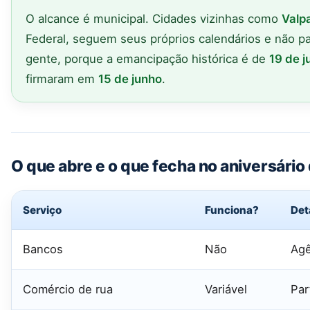
O alcance é municipal. Cidades vizinhas como
Valp
Federal, seguem seus próprios calendários e não 
gente, porque a emancipação histórica é de
19 de j
firmaram em
15 de junho
.
O que abre e o que fecha no aniversári
Serviço
Funciona?
Det
Bancos
Não
Agê
Comércio de rua
Variável
Par