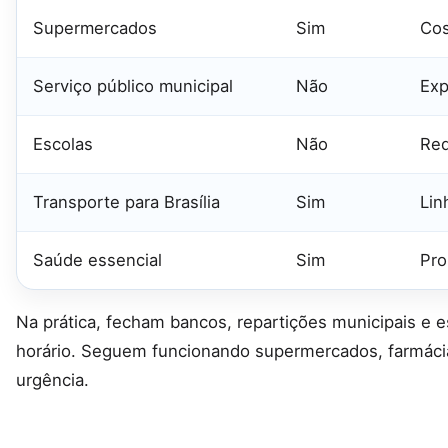
Supermercados
Sim
Cos
Serviço público municipal
Não
Exp
Escolas
Não
Red
Transporte para Brasília
Sim
Lin
Saúde essencial
Sim
Pro
Na prática, fecham bancos, repartições municipais e e
horário. Seguem funcionando supermercados, farmácia
urgência.