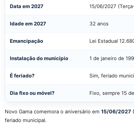
Data em 2027
15/06/2027 (Terça-
Idade em 2027
32 anos
Emancipação
Lei Estadual 12.68
Instalação do município
1 de janeiro de 19
É feriado?
Sim, feriado munic
Dia fixo ou móvel?
Fixo, sempre 15 d
Novo Gama comemora o aniversário em
15/06/2027
(
feriado municipal.