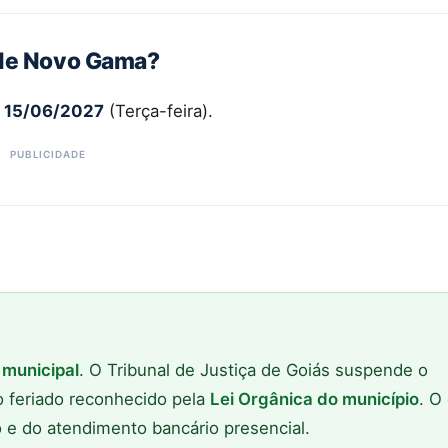
o de Novo Gama?
m
15/06/2027
(Terça-feira).
 municipal
. O Tribunal de Justiça de Goiás suspende o
o feriado reconhecido pela
Lei Orgânica do município
. O
o e do atendimento bancário presencial.