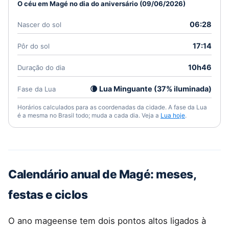
O céu em Magé no dia do aniversário (09/06/2026)
06:28
Nascer do sol
17:14
Pôr do sol
10h46
Duração do dia
🌘 Lua Minguante (37% iluminada)
Fase da Lua
Horários calculados para as coordenadas da cidade. A fase da Lua
é a mesma no Brasil todo; muda a cada dia. Veja a
Lua hoje
.
Calendário anual de Magé: meses,
festas e ciclos
O ano mageense tem dois pontos altos ligados à