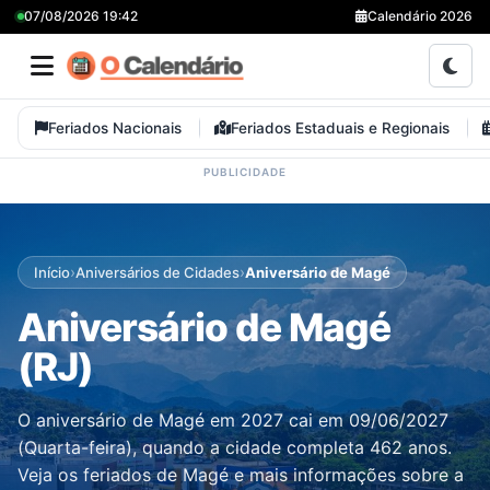
07/08/2026 19:42
Calendário 2026
Feriados Nacionais
Feriados Estaduais e Regionais
›
›
Início
Aniversários de Cidades
Aniversário de Magé
Aniversário de Magé
(RJ)
O aniversário de Magé em 2027 cai em 09/06/2027
(Quarta-feira), quando a cidade completa 462 anos.
Veja os feriados de Magé e mais informações sobre a