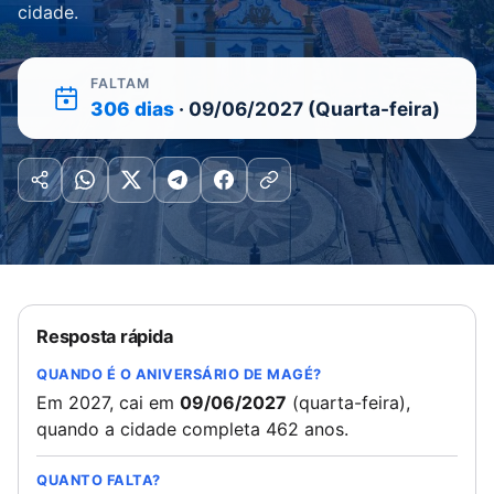
cidade.
FALTAM
306 dias
· 09/06/2027 (Quarta-feira)
Resposta rápida
QUANDO É O ANIVERSÁRIO DE MAGÉ?
Em 2027, cai em
09/06/2027
(quarta-feira),
quando a cidade completa 462 anos.
QUANTO FALTA?