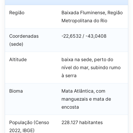
Região
Baixada Fluminense, Região
Metropolitana do Rio
Coordenadas
-22,6532 / -43,0408
(sede)
Altitude
baixa na sede, perto do
nível do mar, subindo rumo
à serra
Bioma
Mata Atlântica, com
manguezais e mata de
encosta
População (Censo
228.127 habitantes
2022, IBGE)