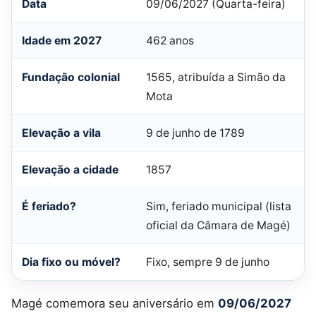
Data
09/06/2027 (Quarta-feira)
Idade em 2027
462 anos
Fundação colonial
1565, atribuída a Simão da
Mota
Elevação a vila
9 de junho de 1789
Elevação a cidade
1857
É feriado?
Sim, feriado municipal (lista
oficial da Câmara de Magé)
Dia fixo ou móvel?
Fixo, sempre 9 de junho
Magé comemora seu aniversário em
09/06/2027