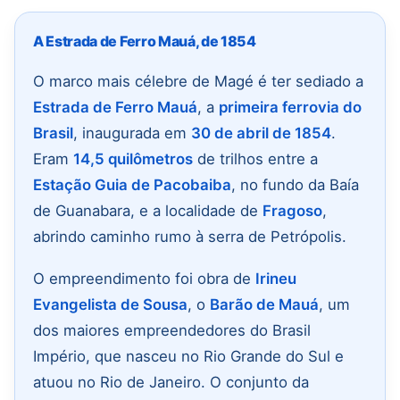
A Estrada de Ferro Mauá, de 1854
O marco mais célebre de Magé é ter sediado a
Estrada de Ferro Mauá
, a
primeira ferrovia do
Brasil
, inaugurada em
30 de abril de 1854
.
Eram
14,5 quilômetros
de trilhos entre a
Estação Guia de Pacobaiba
, no fundo da Baía
de Guanabara, e a localidade de
Fragoso
,
abrindo caminho rumo à serra de Petrópolis.
O empreendimento foi obra de
Irineu
Evangelista de Sousa
, o
Barão de Mauá
, um
dos maiores empreendedores do Brasil
Império, que nasceu no Rio Grande do Sul e
atuou no Rio de Janeiro. O conjunto da