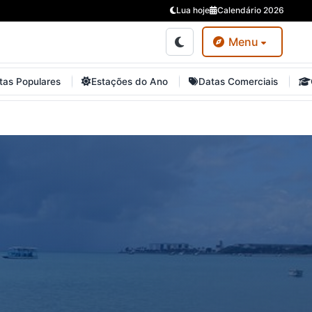
Lua hoje
Calendário 2026
Menu
tas Populares
Estações do Ano
Datas Comerciais