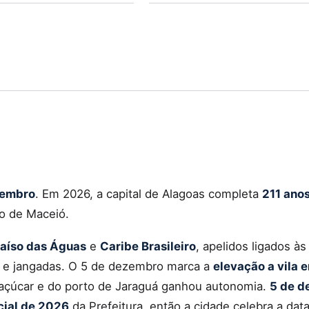
zembro
. Em 2026, a capital de Alagoas completa
211 ano
io de Maceió.
aíso das Águas
e
Caribe Brasileiro
, apelidos ligados às
is e jangadas. O 5 de dezembro marca a
elevação a vila 
açúcar e do porto de Jaraguá ganhou autonomia.
5 de 
cial de 2026
da Prefeitura, então a cidade celebra a dat