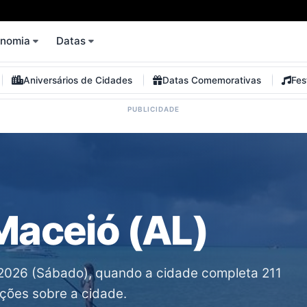
onomia
Datas
Aniversários de Cidades
Datas Comemorativas
Fes
Maceió (AL)
/2026 (Sábado), quando a cidade completa 211
ações sobre a cidade.