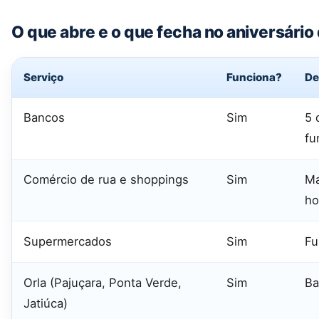
O que abre e o que fecha no aniversário
Serviço
Funciona?
De
Bancos
Sim
5 
fu
Comércio de rua e shoppings
Sim
Ma
ho
Supermercados
Sim
Fu
Orla (Pajuçara, Ponta Verde,
Sim
Ba
Jatiúca)