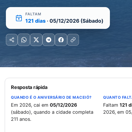
FALTAM
121 dias
· 05/12/2026 (Sábado)
Resposta rápida
QUANDO É O ANIVERSÁRIO DE MACEIÓ?
QUANTO FALT
Em 2026, cai em
05/12/2026
Faltam
121 d
(sábado), quando a cidade completa
2026, em 05
211 anos.