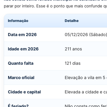
parar por inteiro. Esse é o ponto que mais confunde q
Informação
Detalhe
Data em 2026
05/12/2026 (Sábado
Idade em 2026
211 anos
Quanto falta
121 dias
Marco oficial
Elevação a vila em 
Cidade e capital
Elevada a cidade e c
É feriado?
Não consta como feri