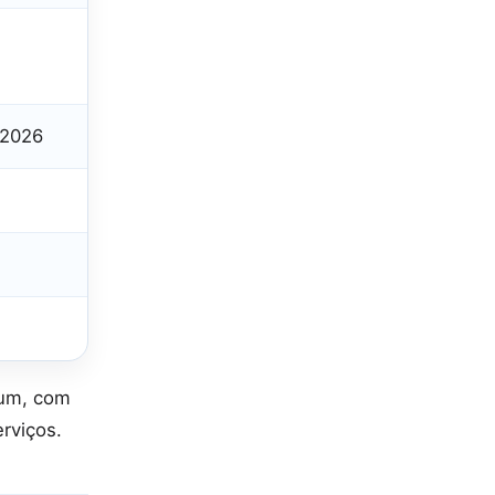
 2026
mum, com
rviços.