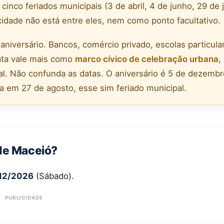
 cinco feriados municipais (3 de abril, 4 de junho, 29 de 
cidade não está entre eles, nem como ponto facultativo.
aniversário. Bancos, comércio privado, escolas particula
ata vale mais como
marco cívico de celebração urbana
,
al. Não confunda as datas. O aniversário é 5 de dezembr
da em 27 de agosto, esse sim feriado municipal.
 de Maceió?
12/2026
(Sábado).