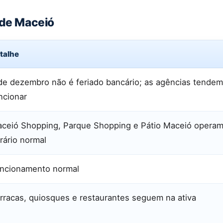
 de Maceió
talhe
de dezembro não é feriado bancário; as agências tendem
ncionar
ceió Shopping, Parque Shopping e Pátio Maceió opera
rário normal
ncionamento normal
rracas, quiosques e restaurantes seguem na ativa