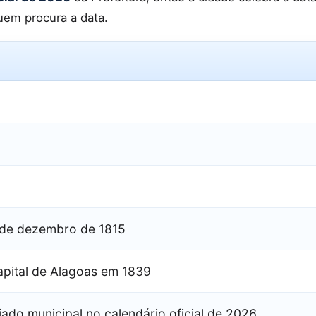
uem procura a data.
)
5 de dezembro de 1815
apital de Alagoas em 1839
ado municipal no calendário oficial de 2026