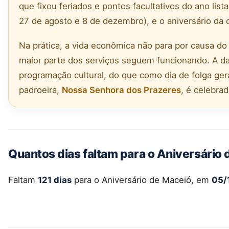
que fixou feriados e pontos facultativos do ano lista
27 de agosto e 8 de dezembro), e o aniversário da 
Na prática, a vida econômica não para por causa do 
maior parte dos serviços seguem funcionando. A d
programação cultural, do que como dia de folga ger
padroeira,
Nossa Senhora dos Prazeres
, é celebra
Quantos dias faltam para o Aniversário
Faltam
121 dias
para o Aniversário de Maceió, em
05/