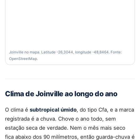
Joinville no mapa. Latitude -26,3044, longitude -48,8464. Fonte:
OpenStreetMap.
Clima de Joinville ao longo do ano
O clima é
subtropical úmido
, do tipo Cfa, e a marca
registrada é a chuva. Chove o ano todo, sem
estação seca de verdade. Nem o mês mais seco
fica abaixo dos 90 milímetros, então guarda-chuva é