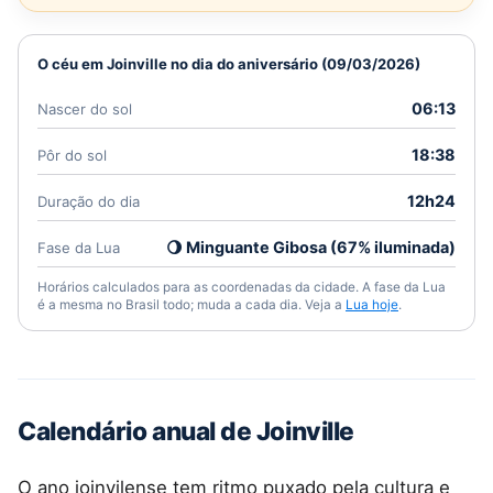
O céu em Joinville no dia do aniversário (09/03/2026)
06:13
Nascer do sol
18:38
Pôr do sol
12h24
Duração do dia
🌖 Minguante Gibosa (67% iluminada)
Fase da Lua
Horários calculados para as coordenadas da cidade. A fase da Lua
é a mesma no Brasil todo; muda a cada dia. Veja a
Lua hoje
.
Calendário anual de Joinville
O ano joinvilense tem ritmo puxado pela cultura e