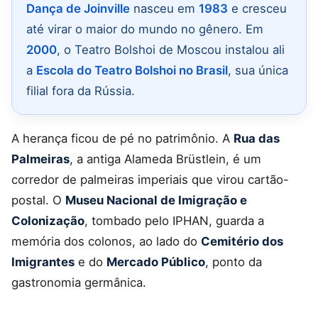
Dança de Joinville
nasceu em
1983
e cresceu
até virar o maior do mundo no gênero. Em
2000
, o Teatro Bolshoi de Moscou instalou ali
a
Escola do Teatro Bolshoi no Brasil
, sua única
filial fora da Rússia.
A herança ficou de pé no patrimônio. A
Rua das
Palmeiras
, a antiga Alameda Brüstlein, é um
corredor de palmeiras imperiais que virou cartão-
postal. O
Museu Nacional de Imigração e
Colonização
, tombado pelo IPHAN, guarda a
memória dos colonos, ao lado do
Cemitério dos
Imigrantes
e do
Mercado Público
, ponto da
gastronomia germânica.