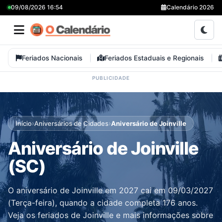
09/08/2026 16:54
Calendário 2026
Feriados Nacionais
Feriados Estaduais e Regionais
›
›
Início
Aniversários de Cidades
Aniversário de Joinville
Aniversário de Joinville
(SC)
O aniversário de Joinville em 2027 cai em 09/03/2027
(Terça-feira), quando a cidade completa 176 anos.
Veja os feriados de Joinville e mais informações sobre