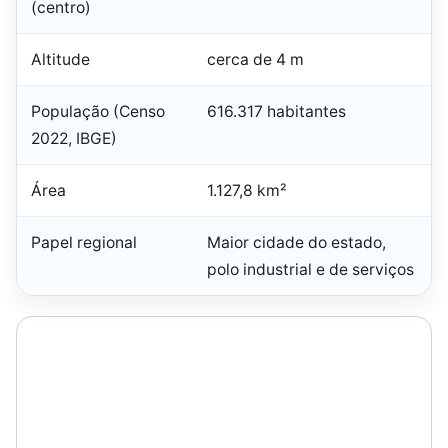
(centro)
Altitude
cerca de 4 m
População (Censo
616.317 habitantes
2022, IBGE)
Área
1.127,8 km²
Papel regional
Maior cidade do estado,
polo industrial e de serviços