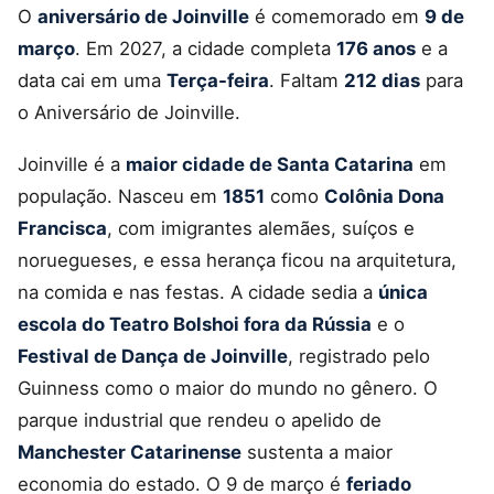
O
aniversário de Joinville
é comemorado em
9 de
março
. Em 2027, a cidade completa
176 anos
e a
data cai em uma
Terça-feira
. Faltam
212 dias
para
o Aniversário de Joinville.
Joinville é a
maior cidade de Santa Catarina
em
população. Nasceu em
1851
como
Colônia Dona
Francisca
, com imigrantes alemães, suíços e
noruegueses, e essa herança ficou na arquitetura,
na comida e nas festas. A cidade sedia a
única
escola do Teatro Bolshoi fora da Rússia
e o
Festival de Dança de Joinville
, registrado pelo
Guinness como o maior do mundo no gênero. O
parque industrial que rendeu o apelido de
Manchester Catarinense
sustenta a maior
economia do estado. O 9 de março é
feriado