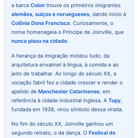
a barca
Colon
trouxe os primeiros imigrantes
alemães, suíços e noruegueses
, dando início à
Colônia Dona Francisca
. Curiosamente, o
nome homenageia o Príncipe de Joinville, que
nunca pisou na cidade
.
A herança da imigração moldou tudo, da
arquitetura enxaimel à língua, à comida e ao
jeito de trabalhar. Ao longo do século XX, a
vocação fabril fez a cidade crescer e render o
apelido de
Manchester Catarinense
, em
referência à cidade industrial inglesa. A
Tupy
,
fundada em 1938, virou símbolo dessa virada.
No fim do século XX, Joinville ganhou um
segundo retrato, o da dança. O
Festival de