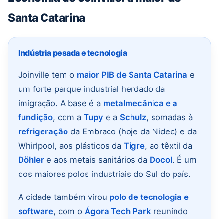
Santa Catarina
Indústria pesada e tecnologia
Joinville tem o
maior PIB de Santa Catarina
e
um forte parque industrial herdado da
imigração. A base é a
metalmecânica e a
fundição
, com a
Tupy
e a
Schulz
, somadas à
refrigeração
da Embraco (hoje da Nidec) e da
Whirlpool, aos plásticos da
Tigre
, ao têxtil da
Döhler
e aos metais sanitários da
Docol
. É um
dos maiores polos industriais do Sul do país.
A cidade também virou
polo de tecnologia e
software
, com o
Ágora Tech Park
reunindo