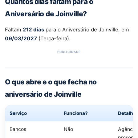
Quantos dias faltam para o
Aniversário de Joinville?
Faltam
212 dias
para o Aniversário de Joinville, em
09/03/2027
(Terça-feira).
O que abre e o que fecha no
aniversário de Joinville
Serviço
Funciona?
Detalhe
Bancos
Não
Agência
presenci