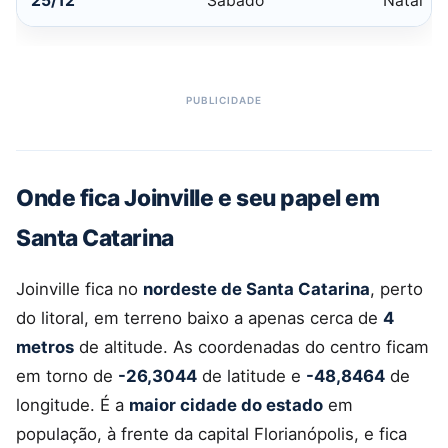
25/12
Sabado
Natal
Onde fica Joinville e seu papel em
Santa Catarina
Joinville fica no
nordeste de Santa Catarina
, perto
do litoral, em terreno baixo a apenas cerca de
4
metros
de altitude. As coordenadas do centro ficam
em torno de
-26,3044
de latitude e
-48,8464
de
longitude. É a
maior cidade do estado
em
população, à frente da capital Florianópolis, e fica