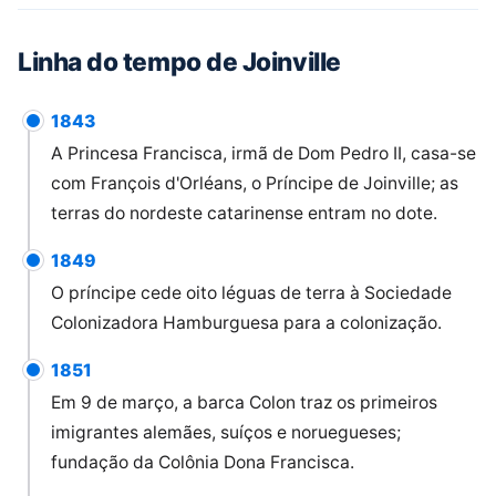
Linha do tempo de Joinville
1843
A Princesa Francisca, irmã de Dom Pedro II, casa-se
com François d'Orléans, o Príncipe de Joinville; as
terras do nordeste catarinense entram no dote.
1849
O príncipe cede oito léguas de terra à Sociedade
Colonizadora Hamburguesa para a colonização.
1851
Em 9 de março, a barca Colon traz os primeiros
imigrantes alemães, suíços e noruegueses;
fundação da Colônia Dona Francisca.