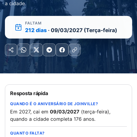
a cidade.
FALTAM
212 dias
· 09/03/2027 (Terça-feira)
Resposta rápida
QUANDO É O ANIVERSÁRIO DE JOINVILLE?
Em 2027, cai em
09/03/2027
(terça-feira),
quando a cidade completa 176 anos.
QUANTO FALTA?